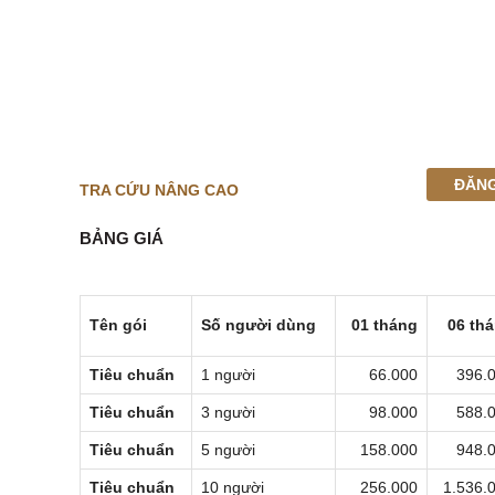
ĐĂNG
TRA CỨU NÂNG CAO
BẢNG GIÁ
Tên gói
Số người dùng
01 tháng
06 th
Tiêu chuẩn
1 người
66.000
396.
Tiêu chuẩn
3 người
98.000
588.
Tiêu chuẩn
5 người
158.000
948.
Tiêu chuẩn
10 người
256.000
1.536.