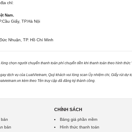
địa chỉ:
.
iệt Nam
P.Cầu Giấy, TP.Hà Nội
Đức Nhuận, TP. Hồ Chí Minh
 lòng chọn người chuyển thanh toán phí chuyển tiền khi thanh toán theo hình thức "
ngay
dịch vụ của LuatVietnam, Quý khách vui lòng scan Ủy nhiệm chi, Giấy rút dự t
atvietnam.vn
kèm theo Tên truy cập đã đăng ký thành công.
CHÍNH SÁCH
 bản
Bảng giá phần mềm
ăn bản
Hình thức thanh toán