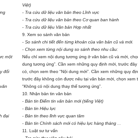
Việt)
ớng
- Tra cứu dữ liệu văn bản theo Lĩnh vực
- Tra cứu dữ liệu văn bản theo Cơ quan ban hành
- Tra cứu dữ liệu Văn bản Hợp nhất
9. Xem so sánh văn bản
- So sánh chi tiết đến từng khoản của văn bản cũ và mới.
- Chọn xem từng nội dung so sánh theo nhu cầu:
lực một
Nếu chỉ xem nội dung tương ứng ở văn bản cũ và mới, chọ
dung tương ứng”. Cần xem những quy định mới, trước đây
y đổi
có, chọn xem theo “Nội dung mới”. Cần xem những quy địn
trước đây không còn được nêu tại văn bản mới, chọn xem 
 văn
“Không có nội dung thay thế tương ứng”.
10. Nhận bản tin văn bản
- Bản tin Điểm tin văn bản mới (tiếng Việt)
- Bản tin Hiệu lực
h đại
- Bản tin theo lĩnh vực quan tâm
- Bản tin Chính sách mới có hiệu lực hàng tháng ...
11. Luật sư tư vấn