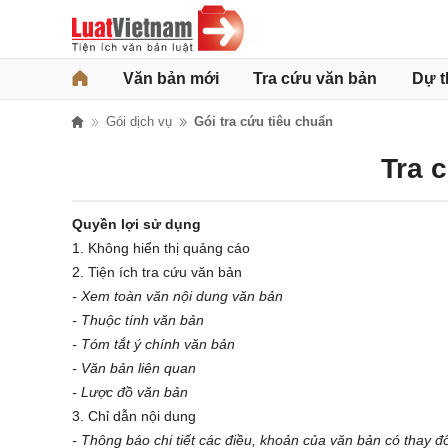
Văn bản mới
Tra cứu văn bản
Dự t
Gói dịch vụ
Gói tra cứu tiêu chuẩn
Tra 
Quyền lợi sử dụng
1. Không hiển thị quảng cáo
2. Tiện ích tra cứu văn bản
- Xem toàn văn nội dung văn bản
- Thuộc tính văn bản
- Tóm tắt ý chính văn bản
- Văn bản liên quan
- Lược đồ văn bản
3. Chỉ dẫn nội dung
- Thông báo chi tiết các điều, khoản của văn bản có thay đổ