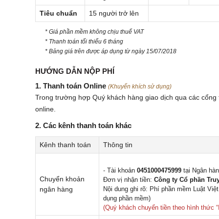
Tiêu chuẩn
15 người trở lên
* Giá phần mềm không chịu thuế VAT
* Thanh toán tối thiểu 6 tháng
* Bảng giá trên được áp dụng từ ngày 15/07/2018
HƯỚNG DẪN NỘP PHÍ
1. Thanh toán Online
(Khuyến khích sử dụng)
Trong trường hợp Quý khách hàng giao dịch qua các cổng t
online.
2. Các kênh thanh toán khác
Kênh thanh toán
Thông tin
-
Tài khoản
0451000475999
tại Ngân hà
Chuyển khoản
Đơn vị nhận tiền:
Công ty Cổ phần Truy
ngân hàng
Nội dung ghi rõ: Phí phần mềm Luật Vi
dụng phần mềm)
(Quý khách chuyển tiền theo hình thức “I