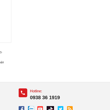
I-
oán
Hotline:
0938 36 1919