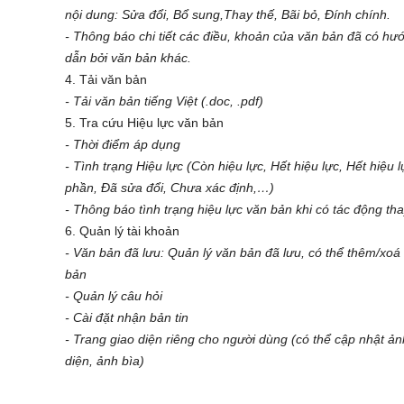
nội dung: Sửa đổi, Bổ sung,Thay thế, Bãi bỏ, Đính chính.
- Thông báo chi tiết các điều, khoản của văn bản đã có hư
dẫn bởi văn bản khác.
4. Tải văn bản
- Tải văn bản tiếng Việt (.doc, .pdf)
5. Tra cứu Hiệu lực văn bản
- Thời điểm áp dụng
- Tình trạng Hiệu lực (Còn hiệu lực, Hết hiệu lực, Hết hiệu 
phần, Đã sửa đổi, Chưa xác định,…)
- Thông báo tình trạng hiệu lực văn bản khi có tác động tha
6. Quản lý tài khoản
- Văn bản đã lưu: Quản lý văn bản đã lưu, có thể thêm/xoá
bản
- Quản lý câu hỏi
- Cài đặt nhận bản tin
- Trang giao diện riêng cho người dùng (có thể cập nhật ản
diện, ảnh bìa)