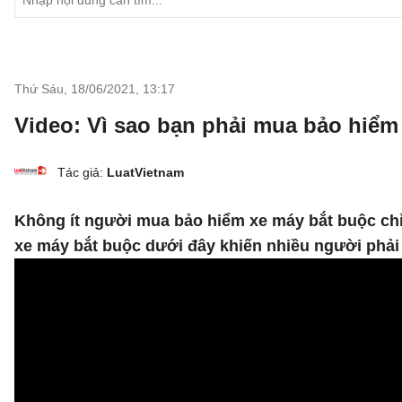
Thứ Sáu, 18/06/2021
,
13:17
Video: Vì sao bạn phải mua bảo hiểm
Tác giả:
LuatVietnam
Không ít người mua bảo hiểm xe máy bắt buộc chỉ
xe máy bắt buộc dưới đây khiến nhiều người phải 