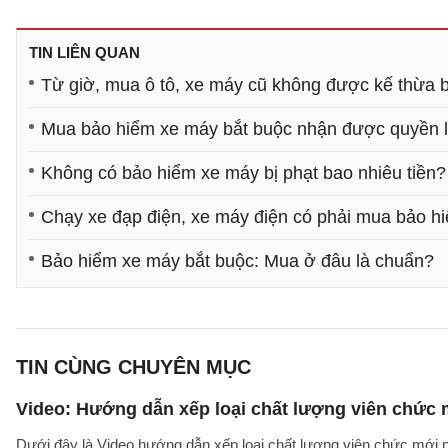
TIN LIÊN QUAN
Từ giờ, mua ô tô, xe máy cũ không được kế thừa 
Mua bảo hiểm xe máy bắt buộc nhận được quyền l
Không có bảo hiểm xe máy bị phạt bao nhiêu tiền?
Chạy xe đạp điện, xe máy điện có phải mua bảo h
Bảo hiểm xe máy bắt buộc: Mua ở đâu là chuẩn?
TIN CÙNG CHUYÊN MỤC
Video: Hướng dẫn xếp loại chất lượng viên chức
Dưới đây là Video hướng dẫn xếp loại chất lượng viên chức mới n