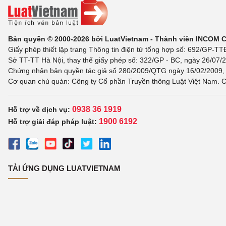
Bản quyền © 2000-2026 bởi LuatVietnam - Thành viên INCOM 
Giấy phép thiết lập trang Thông tin điện tử tổng hợp số: 692/GP-T
Sở TT-TT Hà Nội, thay thế giấy phép số: 322/GP - BC, ngày 26/07/2
Chứng nhận bản quyền tác giả số 280/2009/QTG ngày 16/02/2009, c
Cơ quan chủ quản: Công ty Cổ phần Truyền thông Luật Việt Nam. C
0938 36 1919
Hỗ trợ về dịch vụ:
1900 6192
Hỗ trợ giải đáp pháp luật:
TẢI ỨNG DỤNG LUATVIETNAM