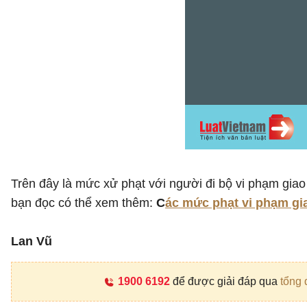
Trên đây là mức xử phạt với người đi bộ vi phạm giao
bạn đọc có thể xem thêm:
C
ác mức phạt vi phạm gia
Lan Vũ
1900 6192
để được giải đáp qua
tổng 