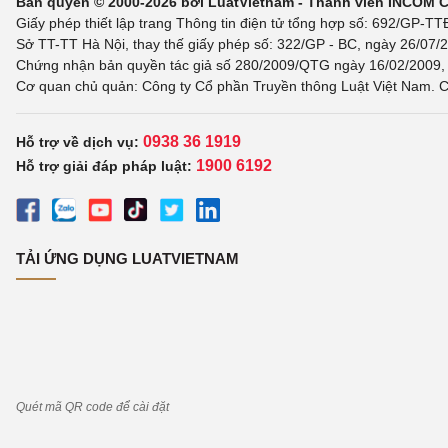
Bản quyền © 2000-2026 bởi LuatVietnam - Thành viên INCOM 
Giấy phép thiết lập trang Thông tin điện tử tổng hợp số: 692/GP-T
Sở TT-TT Hà Nội, thay thế giấy phép số: 322/GP - BC, ngày 26/07/2
Chứng nhận bản quyền tác giả số 280/2009/QTG ngày 16/02/2009, c
Cơ quan chủ quản: Công ty Cổ phần Truyền thông Luật Việt Nam. C
0938 36 1919
Hỗ trợ về dịch vụ:
1900 6192
Hỗ trợ giải đáp pháp luật:
TẢI ỨNG DỤNG LUATVIETNAM
Quét mã QR code để cài đặt