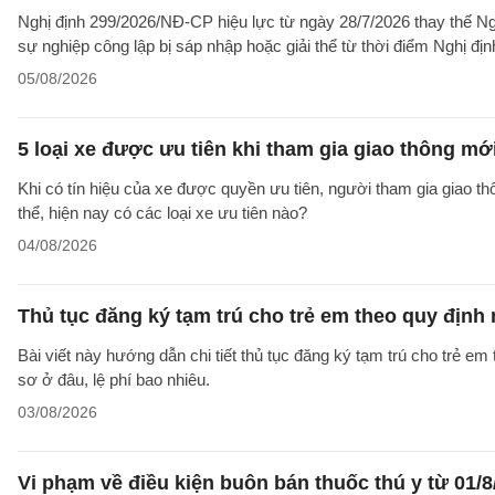
Nghị định 299/2026/NĐ-CP hiệu lực từ ngày 28/7/2026 thay thế Ngh
sự nghiệp công lập bị sáp nhập hoặc giải thể từ thời điểm Nghị địn
05/08/2026
5 loại xe được ưu tiên khi tham gia giao thông mớ
Khi có tín hiệu của xe được quyền ưu tiên, người tham gia giao t
thể, hiện nay có các loại xe ưu tiên nào?
04/08/2026
Thủ tục đăng ký tạm trú cho trẻ em theo quy định
Bài viết này hướng dẫn chi tiết thủ tục đăng ký tạm trú cho trẻ em
sơ ở đâu, lệ phí bao nhiêu.
03/08/2026
Vi phạm về điều kiện buôn bán thuốc thú y từ 01/8