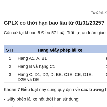
Từ 01/01/2
GPLX có thời hạn bao lâu từ 01/01/2025?
Căn cứ tại khoản 5 Điều 57 Luật Trật tự, an toàn gia
STT
Hạng Giấy phép lái xe
1
Hạng A1, A, B1
2
Hạng B và hạng C1
3
Hạng C, D1, D2, D, BE, C1E, CE, D1E,
D2E và DE
Khoản 7 Điều luật này cũng quy định về
các trường h
- Giấy phép lái xe hết thời hạn sử dụng;