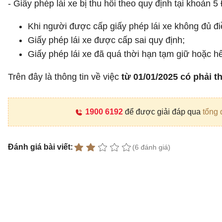
- Giấy phép lái xe bị thu hồi theo quy định tại khoản 5
Khi người được cấp giấy phép lái xe không đủ điề
Giấy phép lái xe được cấp sai quy định;
Giấy phép lái xe đã quá thời hạn tạm giữ hoặc hế
Trên đây là thông tin về việc
từ 01/01/2025 có phải th
1900 6192
để được giải đáp qua
tổng 
Đánh giá bài viết:
(6 đánh giá)