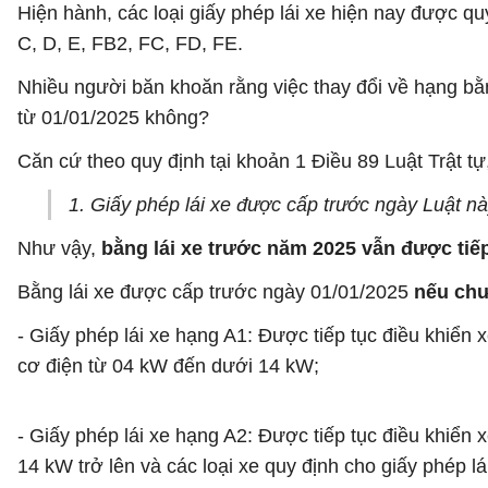
Hiện hành, các loại giấy phép lái xe hiện nay được qu
C, D, E, FB2, FC, FD, FE.
Nhiều người băn khoăn rằng việc thay đổi về hạng bằn
từ 01/01/2025 không?
Căn cứ theo quy định tại khoản 1 Điều 89 Luật Trật t
1. Giấy phép lái xe được cấp trước ngày Luật này
Như vậy,
bằng lái xe trước năm 2025 vẫn được tiếp 
Bằng lái xe được cấp trước ngày 01/01/2025
nếu chư
- Giấy phép lái xe hạng A1: Được tiếp tục điều khiển
cơ điện từ 04 kW đến dưới 14 kW;
- Giấy phép lái xe hạng A2: Được tiếp tục điều khiển 
14 kW trở lên và các loại xe quy định cho giấy phép lá