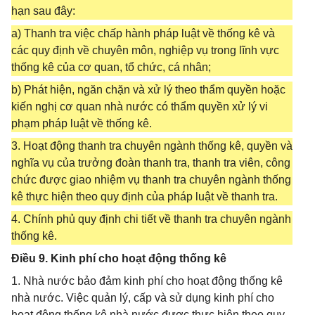
hạn sau đây:
a) Thanh tra việc chấp hành pháp luật về thống kê và
các quy định về chuyên môn, nghiệp vụ trong lĩnh vực
thống kê của cơ quan, tổ chức, cá nhân;
b) Phát hiện, ngăn chặn và xử lý theo thẩm quyền hoặc
kiến nghị cơ quan nhà nước có thẩm quyền xử lý vi
phạm pháp luật về thống kê.
3. Hoạt động thanh tra chuyên ngành thống kê, quyền và
nghĩa vụ của trưởng đoàn thanh tra, thanh tra viên, công
chức được giao nhiệm vụ thanh tra chuyên ngành thống
kê thực hiện theo quy định của pháp luật về thanh tra.
4. Chính phủ quy định chi tiết về thanh tra chuyên ngành
thống kê.
Điều 9. Kinh phí cho hoạt động thống kê
1. Nhà nước bảo đảm kinh phí cho hoạt động thống kê
nhà nước. Việc quản lý, cấp và sử dụng kinh phí cho
hoạt động thống kê nhà nước được thực hiện theo quy