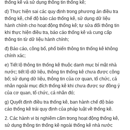
thống kê và sử dụng thông tin thống kê;
d) Thực hiện sai các quy định trong phương án điều tra
thống kê, chế độ báo cáo thống kê, sử dụng dữ liệu
hành chính cho hoạt động thống kê; tự sửa đổi thông tin
khi thực hiện điều tra, báo cáo thống kê và cung cấp
thông tin từ dữ liệu hành chính;
đ) Báo cáo, công bố, phổ biến thông tin thống kê không
chính xác;
e) Tiết lộ thông tin thống kê thuộc danh mục bí mật nhà
nước; tiết lộ dữ liệu, thông tin thống kê chưa được công
bố; sử dụng dữ liệu, thông tin của cơ quan, tổ chức, cá
nhân ngoài mục đích thống kê khi chưa được sự đồng ý
của cơ quan, tổ chức, cá nhân đó;
g) Quyết định điều tra thống kê, ban hành chế độ báo
cáo thống kê trái quy định của pháp luật về thống kê.
2. Các hành vi bị nghiêm cấm trong hoạt động thống kê,
sử dụng thông tin thống kê ngoài thống kê nhà nước