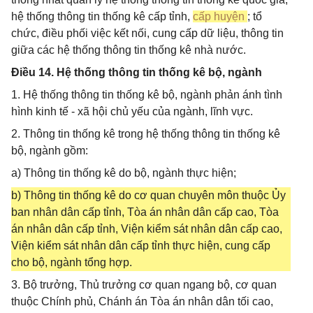
hệ thống thông tin thống kê cấp tỉnh,
cấp huyện
; tổ
chức, điều phối việc kết nối, cung cấp dữ liệu, thông tin
giữa các hệ thống thông tin thống kê nhà nước.
Điều 14. Hệ thống thông tin thống kê bộ, ngành
1. Hệ thống thông tin thống kê bộ, ngành phản ánh tình
hình kinh tế - xã hội chủ yếu của ngành, lĩnh vực.
2. Thông tin thống kê trong hệ thống thông tin thống kê
bộ, ngành gồm:
a) Thông tin thống kê do bộ, ngành thực hiện;
b) Thông tin thống kê do cơ quan chuyên môn thuộc Ủy
ban nhân dân cấp tỉnh, Tòa án nhân dân cấp cao, Tòa
án nhân dân cấp tỉnh, Viện kiểm sát nhân dân cấp cao,
Viện kiểm sát nhân dân cấp tỉnh thực hiện, cung cấp
cho bộ, ngành tổng hợp.
3. Bộ trưởng, Thủ trưởng cơ quan ngang bộ, cơ quan
thuộc Chính phủ, Chánh án Tòa án nhân dân tối cao,