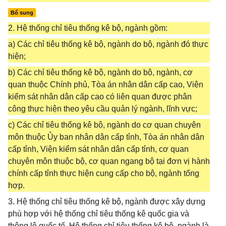
Bổ sung
2. Hệ thống chỉ tiêu thống kê bộ, ngành gồm:
a) Các chỉ tiêu thống kê bộ, ngành do bộ, ngành đó thực
hiện;
b) Các chỉ tiêu thống kê bộ, ngành do bộ, ngành, cơ
quan thuộc Chính phủ, Tòa án nhân dân cấp cao, Viện
kiểm sát nhân dân cấp cao có liên quan được phân
công thực hiện theo yêu cầu quản lý ngành, lĩnh vực;
c) Các chỉ tiêu thống kê bộ, ngành do cơ quan chuyên
môn thuộc Ủy ban nhân dân cấp tỉnh, Tòa án nhân dân
cấp tỉnh, Viện kiểm sát nhân dân cấp tỉnh, cơ quan
chuyên môn thuộc bộ, cơ quan ngang bộ tại đơn vị hành
chính cấp tỉnh thực hiện cung cấp cho bộ, ngành tổng
hợp.
3. Hệ thống chỉ tiêu thống kê bộ, ngành được xây dựng
phù hợp với hệ thống chỉ tiêu thống kê quốc gia và
thông lệ quốc tế. Hệ thống chỉ tiêu thống kê bộ, ngành là