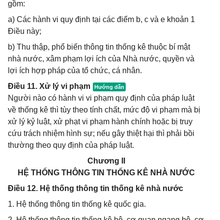
gồm:
a) Các hành vi quy định tại các điểm b, c và e khoản 1
Điều này;
b) Thu thập, phổ biến thông tin thống kê thuộc bí mật
nhà nước, xâm phạm lợi ích của Nhà nước, quyền và
lợi ích hợp pháp của tổ chức, cá nhân.
Điều 11. Xử lý vi phạm
Người nào có hành vi vi phạm quy định của pháp luật
về thống kê thì tùy theo tính chất, mức độ vi phạm mà bị
xử lý kỷ luật, xử phạt vi phạm hành chính hoặc bị truy
cứu trách nhiệm hình sự; nếu gây thiệt hại thì phải bồi
thường theo quy định của pháp luật.
Chương II
HỆ THỐNG THÔNG TIN THỐNG KÊ NHÀ NƯỚC
Điều 12. Hệ thống thông tin thống kê nhà nước
1. Hệ thống thông tin thống kê quốc gia.
2. Hệ thống thông tin thống kê bộ, cơ quan ngang bộ, cơ