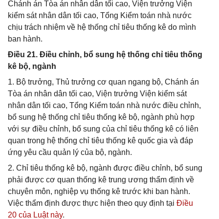
Chánh án Tòa án nhân dân tối cao, Viện trưởng Viện
kiểm sát nhân dân tối cao, Tổng Kiểm toán nhà nước
chịu trách nhiệm về hệ thống chỉ tiêu thống kê do mình
ban hành.
Điều 21. Điều chỉnh, bổ sung hệ thống chỉ tiêu thống
kê bộ, ngành
1. Bộ trưởng, Thủ trưởng cơ quan ngang bộ, Chánh án
Tòa án nhân dân tối cao, Viện trưởng Viện kiểm sát
nhân dân tối cao, Tổng Kiểm toán nhà nước điều chỉnh,
bổ sung hệ thống chỉ tiêu thống kê bộ, ngành phù hợp
với sự điều chỉnh, bổ sung của chỉ tiêu thống kê có liên
quan trong hệ thống chỉ tiêu thống kê quốc gia và đáp
ứng yêu cầu quản lý của bộ, ngành.
2. Chỉ tiêu thống kê bộ, ngành được điều chỉnh, bổ sung
phải được cơ quan thống kê trung ương thẩm định về
chuyên môn, nghiệp vụ thống kê trước khi ban hành.
Việc thẩm định được thực hiện theo quy định tại
Điều
20 của Luật này
.