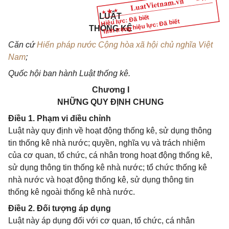
LUẬT
Hiệu lực: Đã biết
Tình trạng hiệu lực: Đã biết
THỐNG KÊ
Căn cứ
Hiến pháp nước Cộng hòa xã hội chủ nghĩa Việt
Nam
;
Quốc hội ban hành Luật thống kê.
Chương I
NHỮNG QUY ĐỊNH CHUNG
Điều 1. Phạm vi điều chỉnh
Luật này quy định về hoạt động thống kê, sử dụng thông
tin thống kê nhà nước; quyền, nghĩa vụ và trách nhiệm
của cơ quan, tổ chức, cá nhân trong hoạt động thống kê,
sử dụng thông tin thống kê nhà nước; tổ chức thống kê
nhà nước và hoạt động thống kê, sử dụng thông tin
thống kê ngoài thống kê nhà nước.
Điều 2. Đối tượng áp dụng
Luật này áp dụng đối với cơ quan, tổ chức, cá nhân