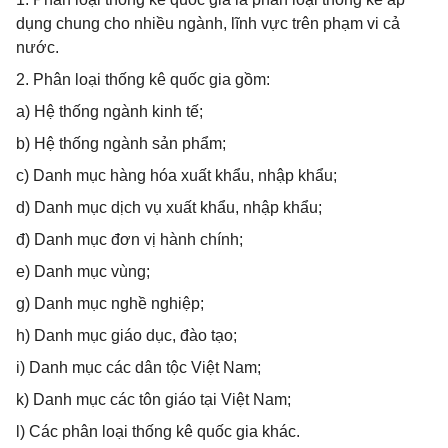
dụng chung cho nhiều ngành, lĩnh vực trên phạm vi cả
nước.
2. Phân loại thống kê quốc gia gồm:
a) Hệ thống ngành kinh tế;
b) Hệ thống ngành sản phẩm;
c) Danh mục hàng hóa xuất khẩu, nhập khẩu;
d) Danh mục dịch vụ xuất khẩu, nhập khẩu;
đ) Danh mục đơn vị hành chính;
e) Danh mục vùng;
g) Danh mục nghề nghiệp;
h) Danh mục giáo dục, đào tạo;
i) Danh mục các dân tộc Việt Nam;
k) Danh mục các tôn giáo tại Việt Nam;
l) Các phân loại thống kê quốc gia khác.