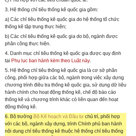
3. Hệ thống chỉ tiêu thống kê quốc gia gồm:
a) Các chỉ tiêu thống kê quốc gia do hệ thống tổ chức
thống kê tập trung thực hiện;
b) Các chỉ tiêu thống kê quốc gia do bộ, ngành được
phân công thực hiện.
4. Danh mục chỉ tiêu thống kê quốc gia được quy định
tại
Phụ lục ban hành kèm theo Luật này
.
5. Hệ thống chỉ tiêu thống kê quốc gia là cơ sở phân
công, phối hợp giữa các bộ, ngành trong việc xây dựng
chương trình điều tra thống kê quốc gia, sử dụng dữ liệu
hành chính cho hoạt động thống kê, chế độ báo cáo
thống kê và chương trình khác có liên quan đến hoạt
động thống kê.
6. Bộ trưởng
Bộ Kế hoạch và Đầu tư
chủ trì, phối hợp
với các bộ, ngành xây dựng, trình Chính phủ ban hành
nội dung chỉ tiêu thống kê thuộc hệ thống chỉ tiêu thống