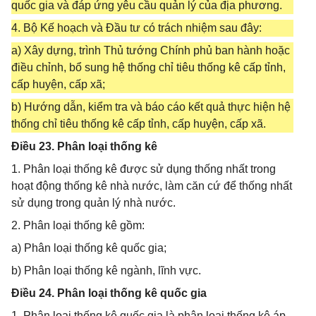
quốc gia và đáp ứng yêu cầu quản lý của địa phương.
4. Bộ Kế hoạch và Đầu tư có trách nhiệm sau đây:
a) Xây dựng, trình Thủ tướng Chính phủ ban hành hoặc
điều chỉnh, bổ sung hệ thống chỉ tiêu thống kê cấp tỉnh,
cấp huyện, cấp xã;
b) Hướng dẫn, kiểm tra và báo cáo kết quả thực hiện hệ
thống chỉ tiêu thống kê cấp tỉnh, cấp huyện, cấp xã.
Điều 23. Phân loại thống kê
1. Phân loại thống kê được sử dụng thống nhất trong
hoạt động thống kê nhà nước, làm căn cứ để thống nhất
sử dụng trong quản lý nhà nước.
2. Phân loại thống kê gồm:
a) Phân loại thống kê quốc gia;
b) Phân loại thống kê ngành, lĩnh vực.
Điều 24. Phân loại thống kê quốc gia
1. Phân loại thống kê quốc gia là phân loại thống kê áp