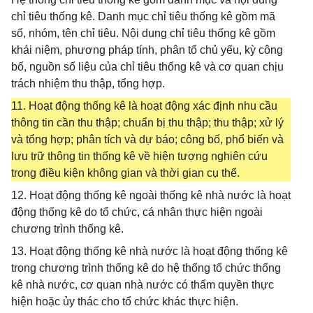
chỉ tiêu thống kê. Danh mục chỉ tiêu thống kê gồm mã
số, nhóm, tên chỉ tiêu. Nội dung chỉ tiêu thống kê gồm
khái niệm, phương pháp tính, phân tổ chủ yếu, kỳ công
bố, nguồn số liệu của chỉ tiêu thống kê và cơ quan chịu
trách nhiệm thu thập, tổng hợp.
11. Hoạt động thống kê là hoạt động xác định nhu cầu
thông tin cần thu thập; chuẩn bị thu thập; thu thập; xử lý
và tổng hợp; phân tích và dự báo; công bố, phổ biến và
lưu trữ thông tin thống kê về hiện tượng nghiên cứu
trong điều kiện không gian và thời gian cụ thể.
12. Hoạt động thống kê ngoài thống kê nhà nước là hoạt
động thống kê do tổ chức, cá nhân thực hiện ngoài
chương trình thống kê.
13. Hoạt động thống kê nhà nước là hoạt động thống kê
trong chương trình thống kê do hệ thống tổ chức thống
kê nhà nước, cơ quan nhà nước có thẩm quyền thực
hiện hoặc ủy thác cho tổ chức khác thực hiện.