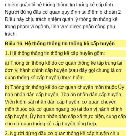
nhiệm quản lý hệ thống thông tin thống kê cấp tỉnh.
Người đứng đầu cơ quan quy định tại điểm b khoản 2
Điều này chịu trách nhiệm quản lý thông tin thống kê
trong phạm vi ngành, lĩnh vực được phân công phụ
trách.
Điều 16. Hệ thống thông tin thống kê cấp huyện
1. Hệ thống thông tin thống kê cấp huyện gồm:
a) Thông tin thống kê do cơ quan thống kê tập trung tại
đơn vị hành chính cấp huyện (sau đây gọi chung là cơ
quan thống kê cấp huyện) thực hiện;
b) Thông tin thống kê do cơ quan chuyên môn thuộc Ủy
ban nhân dân cấp huyện, Tòa án nhân dân cấp huyện,
Viện kiểm sát nhân dân cấp huyện, cơ quan chuyên
môn thuộc bộ, cơ quan ngang bộ tại đơn vị hành chính
cấp huyện, Ủy ban nhân dân cấp xã thực hiện, cung cấp
cho cơ quan thống kê cấp huyện tổng hợp.
2. Người đứng đầu cơ quan thống kê cấp huyện chịu