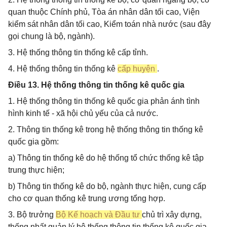
quan thuộc Chính phủ, Tòa án nhân dân tối cao, Viện
kiểm sát nhân dân tối cao, Kiểm toán nhà nước (sau đây
gọi chung là bộ, ngành).
3. Hệ thống thông tin thống kê cấp tỉnh.
4. Hệ thống thông tin thống kê
cấp huyện
.
Điều 13. Hệ thống thông tin thống kê quốc gia
1. Hệ thống thông tin thống kê quốc gia phản ánh tình
hình kinh tế - xã hội chủ yếu của cả nước.
2. Thông tin thống kê trong hệ thống thông tin thống kê
quốc gia gồm:
a) Thông tin thống kê do hệ thống tổ chức thống kê tập
trung thực hiện;
b) Thông tin thống kê do bộ, ngành thực hiện, cung cấp
cho cơ quan thống kê trung ương tổng hợp.
3. Bộ trưởng
Bộ Kế hoạch và Đầu tư
chủ trì xây dựng,
thống nhất quản lý hệ thống thông tin thống kê quốc gia,