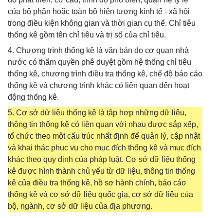
của bộ phận hoặc toàn bộ hiện tượng kinh tế - xã hội
trong điều kiện không gian và thời gian cụ thể. Chỉ tiêu
thống kê gồm tên chỉ tiêu và trị số của chỉ tiêu.
4. Chương trình thống kê là văn bản do cơ quan nhà
nước có thẩm quyền phê duyệt gồm hệ thống chỉ tiêu
thống kê, chương trình điều tra thống kê, chế độ báo cáo
thống kê và chương trình khác có liên quan đến hoạt
động thống kê.
5. Cơ sở dữ liệu thống kê là tập hợp những dữ liệu,
thông tin thống kê có liên quan với nhau được sắp xếp,
tổ chức theo một cấu trúc nhất định để quản lý, cập nhật
và khai thác phục vụ cho mục đích thống kê và mục đích
khác theo quy định của pháp luật. Cơ sở dữ liệu thống
kê được hình thành chủ yếu từ dữ liệu, thông tin thống
kê của điều tra thống kê, hồ sơ hành chính, báo cáo
thống kê và cơ sở dữ liệu quốc gia, cơ sở dữ liệu của
bộ, ngành, cơ sở dữ liệu của địa phương.