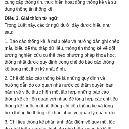
cung cấp thông tin, thực hiện hoạt động thống kê và sử
dụng thông tin thống kê.
Điều 3. Giải thích từ ngữ
Trong Luật này, các từ ngữ dưới đây được hiểu như
sau:
1. Báo cáo thống kê là mẫu biểu và hướng dẫn ghi chép
mẫu biểu để thu thập dữ liệu, thông tin thống kê về đối
tượng nghiên cứu cụ thể theo phương pháp khoa học,
thống nhất được quy định trong chế độ báo cáo thống
kê trong một thời kỳ nhất định.
2. Chế độ báo cáo thống kê là những quy định và
hướng dẫn do cơ quan nhà nước có thẩm quyền ban
hành về việc thực hiện một tập hợp những báo cáo
thống kê có liên quan với nhau để tổng hợp các chỉ tiêu
thống kê thuộc một hệ thống chỉ tiêu thống kê và tổng
hợp thông tin thống kê khác phục vụ quản lý nhà nước.
3. Chỉ tiêu thống kê phản ánh đặc điểm về quy mô, tốc
độ phát triển, cơ cấu, trình độ phổ biến, quan hệ tỷ lệ