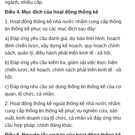
ngành, nhiều cấp.
Điều 4. Mục đích của hoạt động thống kê
1. Hoạt động thống kê nhà nước nhằm cung cấp thông
tin thống kê phục vụ các mục đích sau đây:
a) Đáp ứng yêu cầu đánh giá, dự báo tình hình, hoạch
định chiến lược, xây dựng kế hoạch, quy hoạch chính
sách, quản lý, điều hành phát triển kinh tế - xã hội;
b) Đáp ứng yêu cầu kiểm tra, giám sát việc thực hiện
chiến lược, kế hoạch, chính sách phát triển kinh tế - xã
hội;
c) Đáp ứng nhu cầu sử dụng thông tin thống kê của cơ
quan, tổ chức, cá nhân.
2. Hoạt động thống kê ngoài thống kê nhà nước nhằm
cung cấp thông tin thống kê phục vụ nghiên cứu, sản
xuất, kinh doanh của tổ chức, cá nhân và đáp ứng nhu
cầu hợp pháp, chính đáng khác.
Điều 5. Nguyên tắc cơ bản của hoạt động thống kê