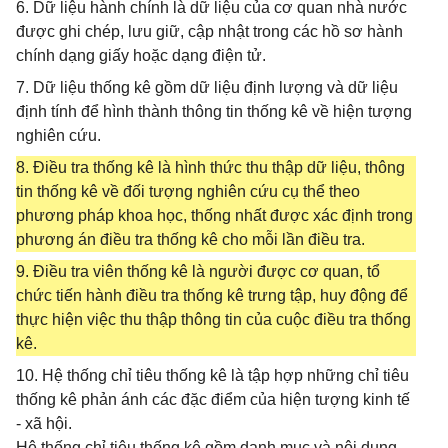
6. Dữ liệu hành chính là dữ liệu của cơ quan nhà nước
được ghi chép, lưu giữ, cập nhật trong các hồ sơ hành
chính dạng giấy hoặc dạng điện tử.
7. Dữ liệu thống kê gồm dữ liệu định lượng và dữ liệu
định tính để hình thành thông tin thống kê về hiện tượng
nghiên cứu.
8. Điều tra thống kê là hình thức thu thập dữ liệu, thông
tin thống kê về đối tượng nghiên cứu cụ thể theo
phương pháp khoa học, thống nhất được xác định trong
phương án điều tra thống kê cho mỗi lần điều tra.
9. Điều tra viên thống kê là người được cơ quan, tổ
chức tiến hành điều tra thống kê trưng tập, huy động để
thực hiện việc thu thập thông tin của cuộc điều tra thống
kê.
10. Hệ thống chỉ tiêu thống kê là tập hợp những chỉ tiêu
thống kê phản ánh các đặc điểm của hiện tượng kinh tế
- xã hội.
Hệ thống chỉ tiêu thống kê gồm danh mục và nội dung