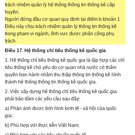
trách nhiệm quản lý hệ thống thông tin thống kê cấp
huyện.
Người đứng đầu cơ quan quy định tại điểm b khoản 1
Điều này chịu trách nhiệm quản lý thông tin thống kê
trong phạm vi ngành, lĩnh vực được phân công phụ
trách.
Điều 17. Hệ thống chỉ tiêu thống kê quốc gia
1. Hệ thống chỉ tiêu thống kê quốc gia là tập hợp các chỉ
tiêu thống kê chủ yếu do cơ quan nhà nước có thẩm
quyền ban hành nhằm thu thập thông tin thống kê hình
thành hệ thống thông tin thống kê quốc gia.
2. Việc xây dựng hệ thống chỉ tiêu thống kê quốc gia
phải bảo đảm các yêu cầu sau đây:
a) Phản ánh được tình hình kinh tế - xã hội của quốc
gia;
b) Phù hợp với thực tiễn Việt Nam;
c) Phù hợp với các tiêu chuẩn quốc tế.