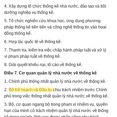
4. Xây dựng tổ chức thống kê nhà nước, đào tạo và bồi
dưỡng nghiệp vụ thống kê.
5. Tổ chức nghiên cứu khoa học, ứng dụng phương
pháp thống kê tiên tiến và công nghệ thông tin vào hoạt
động thống kê.
6. Hợp tác quốc tế về thống kê.
7. Thanh tra, kiểm tra việc chấp hành pháp luật và xử lý
vi phạm pháp luật về thống kê.
8. Giải quyết khiếu nại, tố cáo về thống kê.
Điều 7. Cơ quan quản lý nhà nước về thống kê
1. Chính phủ thống nhất quản lý nhà nước về thống kê.
2.
Bộ Kế hoạch và Đầu tư
chịu trách nhiệm trước Chính
phủ trong việc thống nhất quản lý nhà nước về thống kê.
3. Bộ, cơ quan ngang bộ trong phạm vi nhiệm vụ, quyền
hạn của mình có trách nhiệm quản lý nhà nước về thống
kê trong ngành, lĩnh vực được phân công phụ trách.