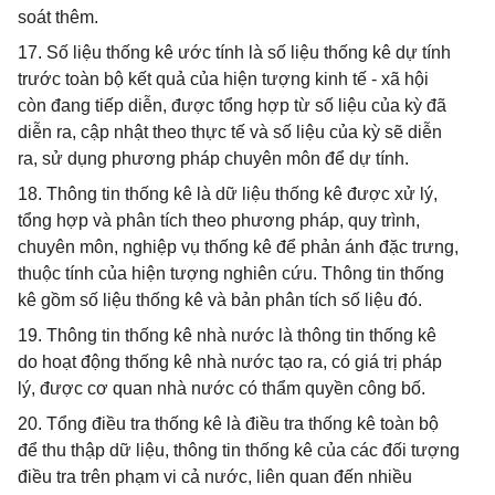
soát thêm.
17. Số liệu thống kê ước tính là số liệu thống kê dự tính
trước toàn bộ kết quả của hiện tượng kinh tế - xã hội
còn đang tiếp diễn, được tổng hợp từ số liệu của kỳ đã
diễn ra, cập nhật theo thực tế và số liệu của kỳ sẽ diễn
ra, sử dụng phương pháp chuyên môn để dự tính.
18. Thông tin thống kê là dữ liệu thống kê được xử lý,
tổng hợp và phân tích theo phương pháp, quy trình,
chuyên môn, nghiệp vụ thống kê để phản ánh đặc trưng,
thuộc tính của hiện tượng nghiên cứu. Thông tin thống
kê gồm số liệu thống kê và bản phân tích số liệu đó.
19. Thông tin thống kê nhà nước là thông tin thống kê
do hoạt động thống kê nhà nước tạo ra, có giá trị pháp
lý, được cơ quan nhà nước có thẩm quyền công bố.
20. Tổng điều tra thống kê là điều tra thống kê toàn bộ
để thu thập dữ liệu, thông tin thống kê của các đối tượng
điều tra trên phạm vi cả nước, liên quan đến nhiều