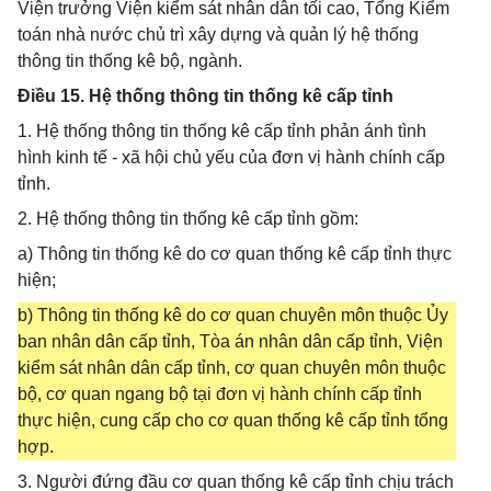
Viện trưởng Viện kiểm sát nhân dân tối cao, Tổng Kiểm
toán nhà nước chủ trì xây dựng và quản lý hệ thống
thông tin thống kê bộ, ngành.
Điều 15. Hệ thống thông tin thống kê cấp tỉnh
1. Hệ thống thông tin thống kê cấp tỉnh phản ánh tình
hình kinh tế - xã hội chủ yếu của đơn vị hành chính cấp
tỉnh.
2. Hệ thống thông tin thống kê cấp tỉnh gồm:
a) Thông tin thống kê do cơ quan thống kê cấp tỉnh thực
hiện;
b) Thông tin thống kê do cơ quan chuyên môn thuộc Ủy
ban nhân dân cấp tỉnh, Tòa án nhân dân cấp tỉnh, Viện
kiểm sát nhân dân cấp tỉnh, cơ quan chuyên môn thuộc
bộ, cơ quan ngang bộ tại đơn vị hành chính cấp tỉnh
thực hiện, cung cấp cho cơ quan thống kê cấp tỉnh tổng
hợp.
3. Người đứng đầu cơ quan thống kê cấp tỉnh chịu trách