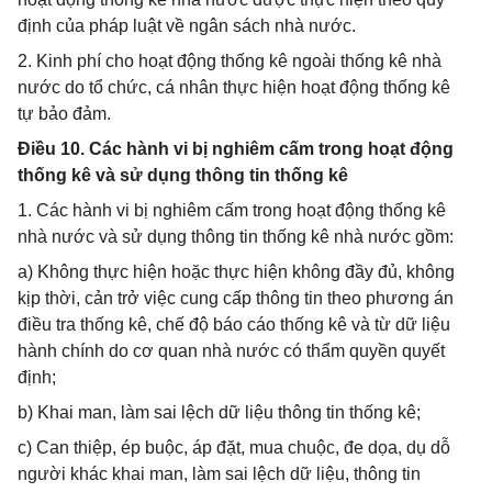
định của pháp luật về ngân sách nhà nước.
2. Kinh phí cho hoạt động thống kê ngoài thống kê nhà
nước do tổ chức, cá nhân thực hiện hoạt động thống kê
tự bảo đảm.
Điều 10. Các hành vi bị nghiêm cấm trong hoạt động
thống kê và sử dụng thông tin thống kê
1. Các hành vi bị nghiêm cấm trong hoạt động thống kê
nhà nước và sử dụng thông tin thống kê nhà nước gồm:
a) Không thực hiện hoặc thực hiện không đầy đủ, không
kịp thời, cản trở việc cung cấp thông tin theo phương án
điều tra thống kê, chế độ báo cáo thống kê và từ dữ liệu
hành chính do cơ quan nhà nước có thẩm quyền quyết
định;
b) Khai man, làm sai lệch dữ liệu thông tin thống kê;
c) Can thiệp, ép buộc, áp đặt, mua chuộc, đe dọa, dụ dỗ
người khác khai man, làm sai lệch dữ liệu, thông tin