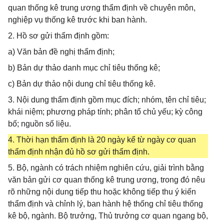
quan thống kê trung ương thẩm định về chuyên môn,
nghiệp vụ thống kê trước khi ban hành.
2. Hồ sơ gửi thẩm định gồm:
a) Văn bản đề nghị thẩm định;
b) Bản dự thảo danh mục chỉ tiêu thống kê;
c) Bản dự thảo nội dung chỉ tiêu thống kê.
3. Nội dung thẩm định gồm mục đích; nhóm, tên chỉ tiêu;
khái niệm; phương pháp tính; phân tổ chủ yếu; kỳ công
bố; nguồn số liệu.
4. Thời hạn thẩm định là 20 ngày kể từ ngày cơ quan
thẩm định nhận đủ hồ sơ gửi thẩm định.
5. Bộ, ngành có trách nhiệm nghiên cứu, giải trình bằng
văn bản gửi cơ quan thống kê trung ương, trong đó nêu
rõ những nội dung tiếp thu hoặc không tiếp thu ý kiến
thẩm định và chỉnh lý, ban hành hệ thống chỉ tiêu thống
kê bộ, ngành. Bộ trưởng, Thủ trưởng cơ quan ngang bộ,