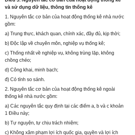
và sử dụng dữ liệu, thông tin thống kê
1. Nguyên tắc cơ bản của hoạt động thống kê nhà nước
gồm:
a) Trung thực, khách quan, chính xác, đầy đủ, kịp thời;
b) Độc lập về chuyên môn, nghiệp vụ thống kê;
c) Thống nhất về nghiệp vụ, không trùng lặp, không
chồng chéo;
d) Công khai, minh bạch;
đ) Có tính so sánh.
2. Nguyên tắc cơ bản của hoạt động thống kê ngoài
thống kê nhà nước gồm:
a) Các nguyên tắc quy định tại các điểm a, b và c khoản
1 Điều này;
b) Tự nguyện, tự chịu trách nhiệm;
c) Không xâm phạm lợi ích quốc gia, quyền và lợi ích