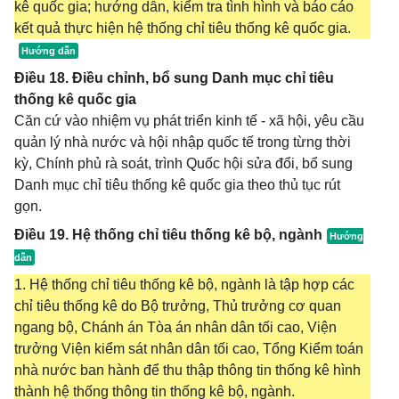
kê quốc gia; hướng dẫn, kiểm tra tình hình và báo cáo
kết quả thực hiện hệ thống chỉ tiêu thống kê quốc gia.
Điều 18. Điều chỉnh, bổ sung Danh mục chỉ tiêu
thống kê quốc gia
Căn cứ vào nhiệm vụ phát triển kinh tế - xã hội, yêu cầu
quản lý nhà nước và hội nhập quốc tế trong từng thời
kỳ, Chính phủ rà soát, trình Quốc hội sửa đổi, bổ sung
Danh mục chỉ tiêu thống kê quốc gia theo thủ tục rút
gọn.
Điều 19. Hệ thống chỉ tiêu thống kê bộ, ngành
1. Hệ thống chỉ tiêu thống kê bộ, ngành là tập hợp các
chỉ tiêu thống kê do Bộ trưởng, Thủ trưởng cơ quan
ngang bộ, Chánh án Tòa án nhân dân tối cao, Viện
trưởng Viện kiểm sát nhân dân tối cao, Tổng Kiểm toán
nhà nước ban hành để thu thập thông tin thống kê hình
thành hệ thống thông tin thống kê bộ, ngành.