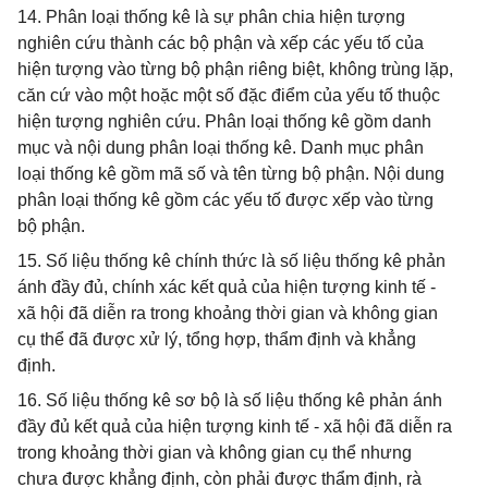
14. Phân loại thống kê là sự phân chia hiện tượng
nghiên cứu thành các bộ phận và xếp các yếu tố của
hiện tượng vào từng bộ phận riêng biệt, không trùng lặp,
căn cứ vào một hoặc một số đặc điểm của yếu tố thuộc
hiện tượng nghiên cứu. Phân loại thống kê gồm danh
mục và nội dung phân loại thống kê. Danh mục phân
loại thống kê gồm mã số và tên từng bộ phận. Nội dung
phân loại thống kê gồm các yếu tố được xếp vào từng
bộ phận.
15. Số liệu thống kê chính thức là số liệu thống kê phản
ánh đầy đủ, chính xác kết quả của hiện tượng kinh tế -
xã hội đã diễn ra trong khoảng thời gian và không gian
cụ thể đã được xử lý, tổng hợp, thẩm định và khẳng
định.
16. Số liệu thống kê sơ bộ là số liệu thống kê phản ánh
đầy đủ kết quả của hiện tượng kinh tế - xã hội đã diễn ra
trong khoảng thời gian và không gian cụ thể nhưng
chưa được khẳng định, còn phải được thẩm định, rà