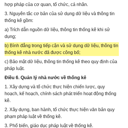
hợp pháp của cơ quan, tổ chức, cá nhân.
3. Nguyên tắc cơ bản của sử dụng dữ liệu và thông tin
thống kê gồm:
a) Trích dẫn nguồn dữ liệu, thông tin thống kê khi sử
dụng;
b) Bình đẳng trong tiếp cận và sử dụng dữ liệu, thông tin
thống kê nhà nước đã được công bố;
c) Bảo mật dữ liệu, thông tin thống kê theo quy định của
pháp luật.
Điều 6. Quản lý nhà nước về thống kê
1. Xây dựng và tổ chức thực hiện chiến lược, quy
hoạch, kế hoạch, chính sách phát triển hoạt động thống
kê.
2. Xây dựng, ban hành, tổ chức thực hiện văn bản quy
phạm pháp luật về thống kê.
3. Phổ biến, giáo dục pháp luật về thống kê.