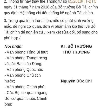
2. Thông tư này thay thế Thông tư số
65/2018/TT-BTC
ngày 31 tháng 7 năm 2018 của Bộ trưởng Bộ Tài chính
quy định Hệ thống chỉ tiêu thống kê ngành Tài chính.
3. Trong quá trình thực hiện, nếu có phát sinh vướng
mắc, đề nghị cơ quan, đơn vị phản ánh kịp thời về Bộ
Tài chính để nghiên cứu, xem xét sửa đổi, bổ sung cho
phù hợp./.
Nơi nhận:
KT. BỘ TRƯỞNG
- Văn phòng Tổng Bí thư;
THỨ TRƯỞNG
- Văn phòng Trung ương
và các Ban của Đảng;
- Văn phòng Quốc hội;
- Văn phòng Chủ tịch
nước;
Nguyễn Đức Chi
- Văn phòng Chính phủ;
- Các Bộ, cơ quan ngang
Bộ, cơ quan thuộc Chính
phủ;