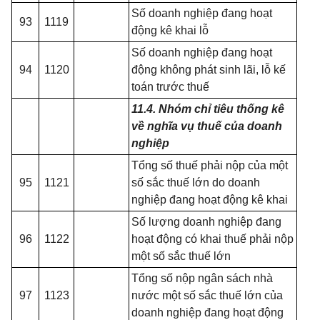
Số doanh nghiệp đang hoạt
93
1119
động kê khai lỗ
Số doanh nghiệp đang hoạt
94
1120
động không phát sinh lãi, lỗ k
ế
toán trước thuế
11.4. Nhóm chỉ tiêu thống kê
về nghĩa vụ thuế của doanh
nghiệp
Tổng số thuế phải nộp của một
95
1121
số sắc thuế lớn do doanh
nghiệp đang hoạt động kê khai
Số lượng doanh nghiệp đang
96
1122
hoạt động có khai thuế phải nộp
một số sắc thuế lớn
Tổng số nộp ngân sách nhà
97
1123
nước một số sắc thuế lớn của
doanh nghiệp đang hoạt động