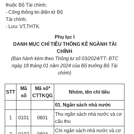
thuộc Bộ Tài chính;
- Cổng thông tin điện tử Bộ
Tài chính;
- Lưu: VT,THTK.
Phụ lục I
DANH MỤC CHỈ TIÊU THỐNG KÊ NGÀNH TÀI
CHÍNH
(Ban hành kèm theo Thông tư số 03/2024/TT- BTC
ngày 18 tháng 01 năm 2024 của Bộ trưởng Bộ Tài
chính)
Mã
Mã số*
STT
Nhóm, tên chỉ tiêu
số
CTTKQG
01. Ngân sách nhà nước
Thu ngân sách nhà nước và cơ
1
0101
0601
cấu thu
Chi ngân sách nhà nước và cơ