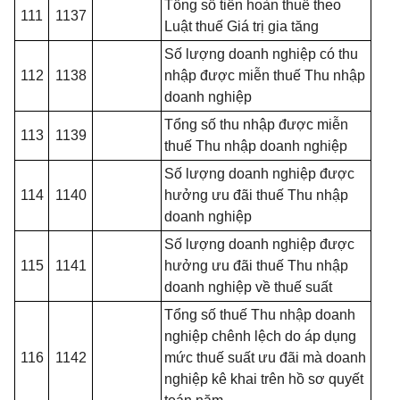
T
ổ
ng số tiền hoàn thuế theo
111
1137
Luật thuế Giá trị gia tăng
Số lượng doanh nghiệp có thu
112
1138
nhập được miễn thuế Thu nhập
doanh nghiệp
Tổng số thu nhập được miễn
113
1139
thuế Thu nhập doanh nghiệp
Số lượng doanh nghiệp được
114
1140
hưởng ưu đãi thuế Thu nhập
doanh nghiệp
Số lượng doanh nghiệp được
115
1141
hưởng ưu đãi thuế Thu nhập
doanh nghiệp về thuế suất
Tổng số thuế Thu nhập doanh
nghiệp chênh lệch do áp dụng
116
1142
mức thuế suất ưu đãi mà doanh
nghiệp kê khai trên hồ sơ quyết