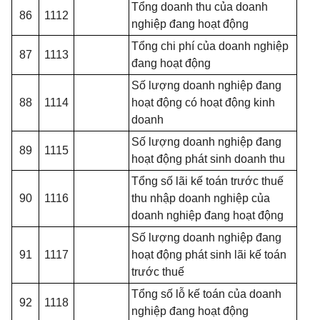
Tổng doanh thu của doanh
86
1112
nghiệp đang hoạt động
Tổng chi phí của doanh nghiệp
87
1113
đang hoạt động
Số lượng doanh nghiệp
đ
ang
88
1114
hoạt động có hoạt động kinh
doanh
Số lượng doanh nghiệp đang
89
1115
hoạt động phát sinh doanh thu
Tổng số lãi kế toán trước thuế
90
1116
thu nhập doanh nghiệp của
doanh nghiệp đang hoạt động
Số lượng doanh nghiệp đang
91
1117
hoạt động phát sinh lãi k
ế
toán
trước thuế
Tổng số lỗ kế toán của doanh
92
1118
nghiệp
đ
ang hoạt động