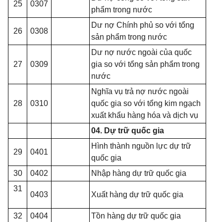
25
0307
phẩm trong nước
Dư nợ Chính phủ so với tổng
26
0308
sản phẩm trong nước
Dư nợ nước ngoài của quốc
27
0309
gia so với tổng sản phẩm trong
nước
Nghĩa vụ trả nợ nước ngoài
28
0310
quốc gia so với tổng kim ngạch
xuất khẩu hàng hóa và dịch vụ
04. Dự trữ quốc
gia
Hình thành nguồn lực dự trữ
29
0401
quốc gia
30
0402
Nhập hàng dự trữ quốc gia
31
0403
Xuất hàng dự trữ quốc gia
32
0404
Tồn hàng dự trữ quốc gia