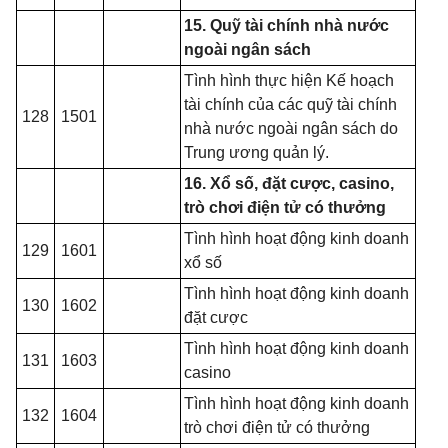
15. Quỹ tài chính nhà nước
ngoài ngân sách
Tình hình thực hiện Kế hoạch
tài chính của các quỹ tài chính
128
1501
nhà nước ngoài ngân sách do
Trung ương quản lý.
16. Xổ số, đặt cược, casino,
trò chơi điện tử có thưởng
Tình hình hoạt động kinh doanh
129
1601
xổ số
Tình hình hoạt động kinh doanh
130
1602
đ
ặt cược
Tình hình hoạt động kinh doanh
131
1603
casino
Tình hình hoạt động kinh doanh
132
1604
trò chơi đi
ệ
n tử có thưởng