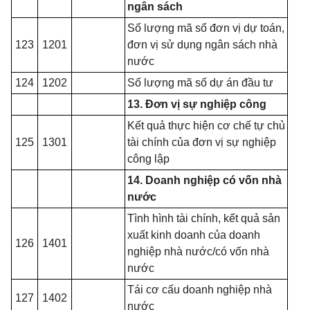
ngân sách
S
ố
lượng mã số đơn vị dự toán,
123
1201
đơn vị sử dụng ngân sách nhà
nước
124
1202
Số lượng mã số dự án đầu tư
13. Đ
ơ
n vị sự nghiệp công
Kết quả thực hiện cơ chế tự chủ
125
1301
tài chính của đơn vị sự nghiệp
công lập
14. Doanh nghiệp có vốn nhà
nước
Tình hình tài chính, k
ế
t quả sản
xu
ấ
t kinh doanh của doanh
126
1401
nghiệp nhà nước/có vốn nhà
nước
Tái cơ cấu doanh nghiệp nhà
127
1402
nước