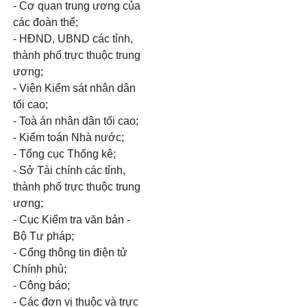
- Cơ quan trung ương của
các đoàn thể;
- HĐND, UBND các tỉnh,
thành phố trực thuộc trung
ương;
- Viện Kiểm sát nhân dân
tối cao;
- Toà án nhân dân tối cao;
- Kiểm toán Nhà nước;
- Tổng cục Thống kê;
- Sở Tài chính các tỉnh,
thành phố trực thuộc trung
ương;
- Cục Kiểm tra văn bản -
Bộ Tư pháp;
- Cổng thông tin điện tử
Chính phủ;
- Công báo;
- Các đơn vị thuộc và trực