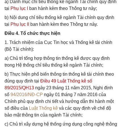
a) Danh mục chỉ tiêu thống kê ngành Tài chính quy định
tại
Phụ lục I
ban hành kèm theo Thông tư này;
b) Nội dung chỉ tiêu thống kê ngành Tài chính quy định
tại
Phụ lục II
ban hành kèm theo Thông tư này.
Điều 4. Tổ chức thực hiện
1. Trách nhiệm của Cục Tin học và Thống kê tài chính
(Bộ Tài chính):
a) Chủ trì tổng hợp thông tin thống kê được quy định
trong Hệ thống chỉ tiêu thống kê ngành Tài chính;
b) Thực hiện phổ biến thông tin thống kê tài chính theo
đúng quy định tại
Điều 49 Luật Thống kê số
89/2015/QH13
ngày 23 tháng 11 năm 2015, Nghị định
số
94/2016/NĐ-CP
ngày 01 tháng 7 năm 2016 của
Chính phủ quy định chi tiết và hướng dẫn thi hành một
số điều của
Luật Thống kê
và các quy định về chế độ
bảo mật thông tin của ngành Tài chính;
c) Chủ trì xây dựng hệ thống ứng dụng công nghệ thông