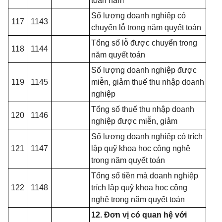
toán năm
Số lượng doanh nghiệp có
117
1143
chuyển lỗ trong năm quyết toán
Tổng số lỗ được chuyển trong
118
1144
năm quyết toán
Số lượng doanh nghiệp được
119
1145
miễn, giảm thuế thu nhập doanh
nghiệp
Tổng số thuế thu nhập doanh
120
1146
nghiệp được miễn, giảm
Số lượng doanh nghiệp có trích
121
1147
lập quỹ khoa học công nghệ
trong năm quy
ế
t toán
Tổng số tiền mà doanh nghiệp
122
1148
trích lập quỹ khoa học công
nghệ trong năm quyết toán
12. Đơn vị có quan hệ với