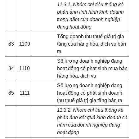
11
.3.1. Nhóm chỉ tiêu thống kê
phản
á
nh tình hình k
i
nh doanh
trong năm của doanh nghiệp
đang hoạt động
Tổng doanh thu thuế giá trị gia
83
1109
tăng của hàng hóa, dịch vụ bán
ra
Số lượng doanh nghiệp đang
84
1110
hoạt động có phát sinh mua bán
hàng hóa, dịch vụ
Số lượng doanh nghiệp đang
85
1111
hoạt động có phát sinh doanh
thu thuế giá trị gia tăng bán ra
11.3.2. Nhóm chỉ tiêu thống kê
phản
á
nh kết quả
kinh doanh c
ả
năm của doanh nghiệp đang
hoạt động