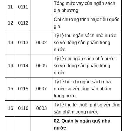
Tổng mức vay của ngân sách
11
0111
địa phương
Chi chương trình mục tiêu quốc
12
0112
gia
Tỷ lệ thu ngân sách nhà nước
13
0113
0602
so với tổng sản phẩm trong
nước
Tỷ lệ chi ngân sách nhà nước
14
0114
0605
so với tổng sản phẩm trong
nước
Tỷ lệ bội chi ngân sách nhà
15
0115
0607
nước so với tổng sản phẩm
trong nước
Tỷ lệ thu từ thuế, phí so với tổng
16
0116
0603
sản phẩm trong nước
02. Quản lý ngân quỹ nhà
nước