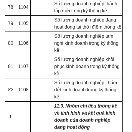
Số lượng doanh nghiệp thành
78
1104
lập mới trong kỳ thống kê
Số lượng doanh nghiệp đang
79
1105
hoạt động tại thời điểm thống kê
Số lượng doanh nghiệp tạm
80
1106
nghỉ kinh doanh trong kỳ thống
kê
Số lượng doanh nghiệp khôi
81
1107
phục kinh doanh trong kỳ thống
kê
Số lượng doanh nghiệp chấm
82
1108
dứt k
i
nh doanh trong kỳ thống
kê
11.
3.
Nhóm chỉ tiêu thống kê
về tình hình và kết quả kinh
1
doanh của doanh nghiệp
đang hoạt động