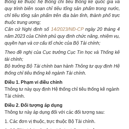
thống kê thuộc hệ thống chỉ tiêu thống kê quốc gia và
quy trình biên soạn chỉ tiêu tổng sản phẩm trong nước,
chỉ tiêu tổng sản ph
ẩ
m trên địa bàn tỉnh, thành phố trực
thuộc trung ương;
Căn cứ Nghị định số
14/2023/NĐ-CP
ngày 20 tháng 4
năm 2023 của Chính phủ quy định chức năng, nhiệm vụ,
quy
ề
n hạn và cơ cấu tổ chức của Bộ Tài chính;
Theo đ
ề
nghị của Cục trưởng Cục Tin học và Thống kê
tài chính;
Bộ trưởng Bộ Tài chính ban hành Thông tư quy định Hệ
thống chỉ tiêu thống kê ngành Tài chính.
Điều 1. Phạm vi điều chỉnh
Thông tư này quy định Hệ thống chỉ tiêu thống kê ngành
Tài chính.
Điều 2. Đối tượng áp dụng
Thông tư này áp dụng đối với các đối tượng sau:
1. Các đơn vị thuộc, trực thuộc Bộ Tài chính.