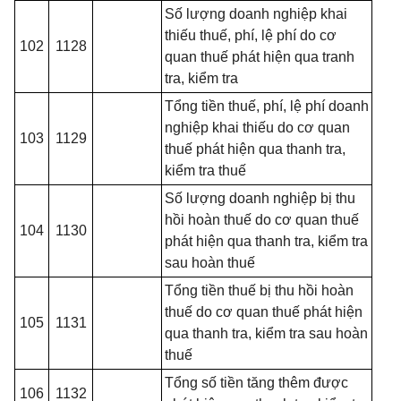
Số lượng doanh nghiệp khai
thiếu thuế, phí, lệ phí do cơ
102
1128
quan thuế phát hiện qua tranh
tra, kiểm tra
Tổng tiền thuế, phí, lệ phí doanh
nghiệp khai thiếu do cơ quan
103
1129
thuế phát hiện qua thanh tra,
kiểm tra thuế
Số lượng doanh nghiệp bị thu
hồi hoàn thuế do cơ quan thuế
104
1130
phát hiện qua thanh tra, k
iểm
tra
sau hoàn thuế
Tổng tiền thuế bị thu hồi hoàn
thuế do cơ quan thuế phát hiện
105
1131
qua thanh tra, kiểm tra sau hoàn
thuế
Tổng số tiền tăng thêm được
106
1132