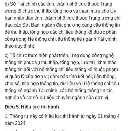
b) Sở Tài chính các tỉnh, thành phố trực thuộc Trung
ương tổ chức thu thập, tổng hợp và tham mưu cho Ủy
ban nhân dân tỉnh, thành phố trực thuộc Trung ương chỉ
đạo các Sở, Ban, ngành địa phương cung cấp thông tin
để thu thập, tổng hợp các chỉ tiêu thống kê được phân
công trong Hệ thống chỉ tiêu thống kê ngành Tài chính
theo quy định;
c) Tổ chức thực hiện phát triển, ứng dụng công nghệ
thông tin phục vụ thu thập, tổng hợp, lưu trữ, khai thác
thông tin đối với hệ thống chỉ tiêu thống kê thuộc phạm
vi quản lý của đơn vị; đảm bảo tính kết nối, liên thông,
chia sẻ, tích hợp thông tin, dữ liệu với Hệ thống chỉ tiêu
thống kê ngành Tài chính, các hệ thống thông tin tác
nghiệp và cơ sở dữ liệu chuyên ngành của đơn vị.
Điều 5. Hiệu lực thi hành
1. Thông tư này có hiệu lực thi hành từ ngày 01 tháng 4
năm 2024.