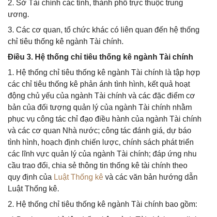
2. Sở Tài chính các tỉnh, thành phố trực thuộc trung
ương.
3. Các cơ quan, tổ chức khác có liên quan đến hệ thống
chỉ tiêu thống kê ngành Tài chính.
Điều 3. Hệ thống chỉ tiêu thống kê ngành Tài chính
1. Hệ thống chỉ tiêu thống kê ngành Tài chính là tập hợp
các chỉ tiêu thống kê phản ánh tình hình, kết quả hoạt
động chủ yếu của ngành Tài chính và các đặc điểm cơ
bản của đối tượng quản lý của ngành Tài chính nhằm
phục vụ công tác chỉ đạo điều hành của ngành Tài chính
và các cơ quan Nhà nước; công tác đánh giá, dự báo
tình hình, hoạch định chiến lược, chính sách phát triển
các lĩnh vực quản lý của ngành Tài chính; đáp ứng nhu
cầu trao đổi, chia sẻ thông tin thống kê tài chính theo
quy định của
Luật Thống kê
và các văn bản hướng dẫn
Luật Thống kê.
2. Hệ thống chỉ tiêu thống kê ngành Tài chính bao gồm: