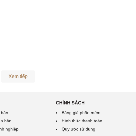
Xem tiếp
CHÍNH SÁCH
 bản
Bảng giá phần mềm
ăn bản
Hình thức thanh toán
nh nghiệp
Quy ước sử dụng