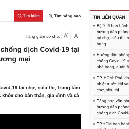
Tìm kiếm
Tìm nâng cao
TIN LIÊN QUAN
Bộ Y tế ban hành
hướng dẫn phòng
Tăng giảm cỡ chữ:
tại chợ, siêu thị, 
hàng
chống dịch Covid-19 tại
Hướng dẫn phòn
hương mại
chống Covid-19 t
nhà hàng, quán 
TP. HCM: Phải đo
nhiệt trước khi v
id-19 tại chợ, siêu thị, trung tâm
chợ, siêu thị
khỏe cho bản thân, gia đình và cả
Tổng hợp văn bả
hướng dẫn phòng
chống dịch Covid
TP.HCM ban hàn