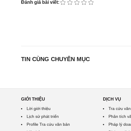
Đánh giá bài viết:
TIN CÙNG CHUYÊN MỤC
GIỚI THIỆU
DỊCH VỤ
Lời giới thiệu
Tra cứu văn
Lịch sử phát triển
Phân tích v
Profile Tra cứu văn bản
Pháp lý doa