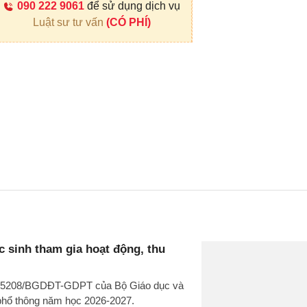
090 222 9061
để sử dụng dịch vụ
Luật sư tư vấn
(CÓ PHÍ)
 sinh tham gia hoạt động, thu
văn 5208/BGDĐT-GDPT của Bộ Giáo dục và
 phổ thông năm học 2026-2027.