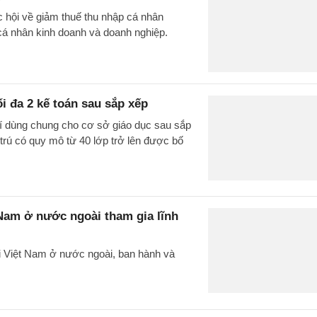
c hội về giảm thuế thu nhập cá nhân
cá nhân kinh doanh và doanh nghiệp.
ối đa 2 kế toán sau sắp xếp
rí dùng chung cho cơ sở giáo dục sau sắp
 trú có quy mô từ 40 lớp trở lên được bố
 Nam ở nước ngoài tham gia lĩnh
i Việt Nam ở nước ngoài, ban hành và