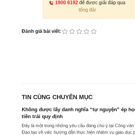
1900 6192
để được giải đáp qua
tổng đài
Đánh giá bài viết:
TIN CÙNG CHUYÊN MỤC
Không được lấy danh nghĩa “tự nguyện” ép học
tiền trái quy định
Đây là một trong những yêu cầu đáng chú ý tại Công 
Đào tạo về việc hướng dẫn thực hiện nhiệm vụ giáo dục