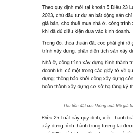
Theo quy định mới tại khoản 5 Điều 23 
2023, chủ đầu tư dự án bất động sản chỉ
giá bán, cho thuê mua nhà ở, công trình 
khi đã đủ điều kiện đưa vào kinh doanh.
Trong đó, thỏa thuận đặt cọc phải ghi rõ
trình xây dựng, phần diện tích sàn xây d
Nhà ở, công trình xây dựng hình thành t
doanh khi có một trong các giấy tờ về q
dựng; thông báo khởi công xây dựng công
hoàn thành xây dựng cơ sở hạ tầng kỹ 
Thu tiền đặt cọc không quá 5% giá bá
Điều 25 Luật này quy định, việc thanh to
xây dựng hình thành trong tương lai đượ