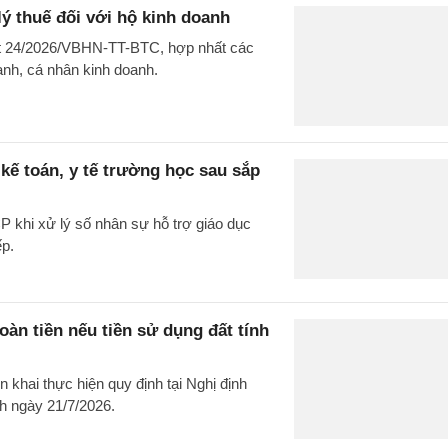
ý thuế đối với hộ kinh doanh
ất 24/2026/VBHN-TT-BTC, hợp nhất các
oanh, cá nhân kinh doanh.
kế toán, y tế trường học sau sắp
 khi xử lý số nhân sự hỗ trợ giáo dục
ếp.
n tiền nếu tiền sử dụng đất tính
khai thực hiện quy định tại Nghị định
h ngày 21/7/2026.