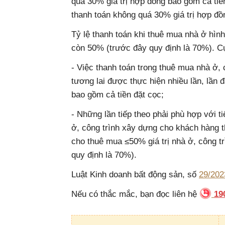
quá 30% giá trị hợp đồng bao gồm cả tiề
thanh toán không quá 30% giá trị hợp đồ
Tỷ lệ thanh toán khi thuê mua nhà ở hình
còn 50% (trước đây quy định là 70%). Cụ
- Việc thanh toán trong thuê mua nhà ở, 
tương lai được thực hiện nhiều lần, lần 
bao gồm cả tiền đặt cọc;
- Những lần tiếp theo phải phù hợp với t
ở, công trình xây dựng cho khách hàng t
cho thuê mua ≤50% giá trị nhà ở, công t
quy định là 70%).
Luật Kinh doanh bất động sản, số
29/20
Nếu có thắc mắc, bạn đọc liên hệ
19