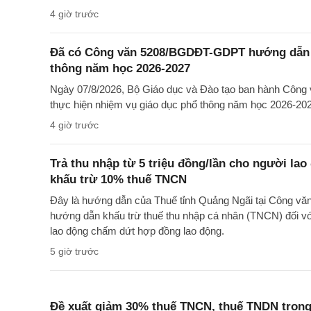
4 giờ trước
Đã có Công văn 5208/BGDĐT-GDPT hướng dẫn t
thông năm học 2026-2027
Ngày 07/8/2026, Bộ Giáo dục và Đào tạo ban hành Cô
thực hiện nhiệm vụ giáo dục phổ thông năm học 2026-20
4 giờ trước
Trả thu nhập từ 5 triệu đồng/lần cho người la
khấu trừ 10% thuế TNCN
Đây là hướng dẫn của Thuế tỉnh Quảng Ngãi tại Công 
hướng dẫn khấu trừ thuế thu nhập cá nhân (TNCN) đối với
lao động chấm dứt hợp đồng lao động.
5 giờ trước
Đề xuất giảm 30% thuế TNCN, thuế TNDN trong