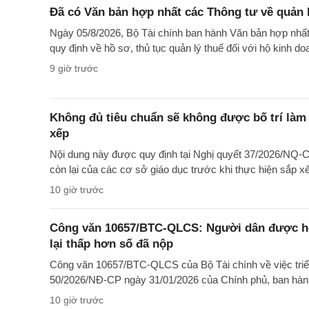
Đã có Văn bản hợp nhất các Thông tư về quản l
Ngày 05/8/2026, Bộ Tài chính ban hành Văn bản hợp nh
quy định về hồ sơ, thủ tục quản lý thuế đối với hộ kinh d
9 giờ trước
Không đủ tiêu chuẩn sẽ không được bố trí làm 
xếp
Nội dung này được quy định tại Nghị quyết 37/2026/NQ-CP
còn lại của các cơ sở giáo dục trước khi thực hiện sắp x
10 giờ trước
Công văn 10657/BTC-QLCS: Người dân được hoà
lại thấp hơn số đã nộp
Công văn 10657/BTC-QLCS của Bộ Tài chính về việc triển 
50/2026/NĐ-CP ngày 31/01/2026 của Chính phủ, ban hàn
10 giờ trước