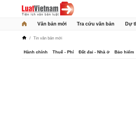
Văn bản mới
Tra cứu văn bản
Dự t
Tin văn bản mới
Hành chính
Thuế - Phí
Đất đai - Nhà ở
Bảo hiểm