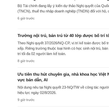
Bộ Tài chính đang lấy ý kiến dự thảo Nghị quyết của Quố
(TNCN), thuế thu nhập doanh nghiệp (TNDN) đối với hộ, 
6 giờ trước
Trường nội trú, bán trú từ 40 lớp được bố trí t
Theo Nghị quyết 37/2026/NQ-CP, vị trí kế toán được bố t
xếp. Riêng trường thuộc loại hình có học sinh nội trú, bán
trí tối đa 02 người làm kế toán.
8 giờ trước
Ưu tiên thu hút chuyên gia, nhà khoa học Việt
vực bán dẫn, AI
Nội dung nêu tại Nghị quyết 23-NQ/TW về công tác ngườ
hiệu lực ngày 02/8/2026.
9 giờ trước