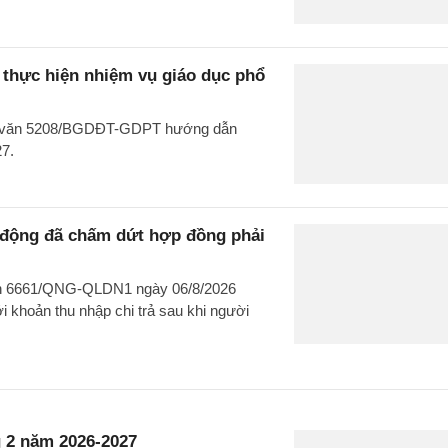
hực hiện nhiệm vụ giáo dục phổ
ng văn 5208/BGDĐT-GDPT hướng dẫn
27.
o động đã chấm dứt hợp đồng phải
văn 6661/QNG-QLDN1 ngày 06/8/2026
 khoản thu nhập chi trả sau khi người
 2 năm 2026-2027