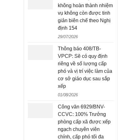
không hoàn thành nhiệm
vụ không còn được tinh
giản biên chế theo Nghị
định 154
29/07/2026
Thông báo 408/TB-
VPCP: Sẽ có quy định
riêng về số lượng cấp
phó và vị trí việc làm của
cơ sở giáo dục sau sắp
xếp
01/08/2026
Công văn 6929/BNV-
CCVC: 100% Trưởng
phòng cấp xã được xếp
ngạch chuyên viên
chính, cấp phó tối đa