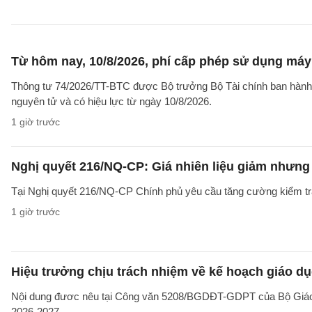
Từ hôm nay, 10/8/2026, phí cấp phép sử dụng máy X
Thông tư 74/2026/TT-BTC được Bộ trưởng Bộ Tài chính ban hành ng
nguyên tử và có hiệu lực từ ngày 10/8/2026.
1 giờ trước
Nghị quyết 216/NQ-CP: Giá nhiên liệu giảm nhưng g
Tại Nghị quyết 216/NQ-CP Chính phủ yêu cầu tăng cường kiểm tra 
1 giờ trước
Hiệu trưởng chịu trách nhiệm về kế hoạch giáo dụ
Nội dung đươc nêu tại Công văn 5208/BGDĐT-GDPT của Bộ Giáo d
2026-2027.