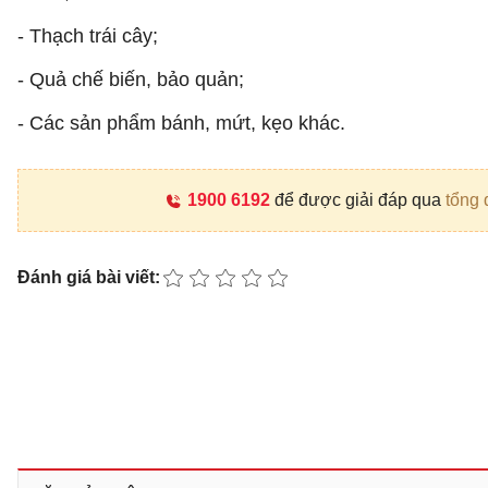
- Thạch trái cây;
- Quả chế biến, bảo quản;
- Các sản phẩm bánh, mứt, kẹo khác.
1900 6192
để được giải đáp qua
tổng 
Đánh giá bài viết: