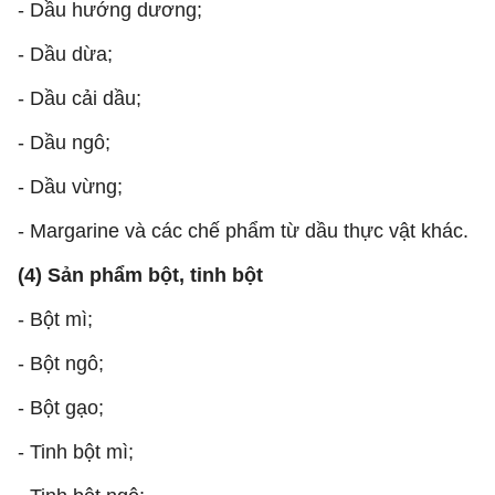
- Dầu hướng dương;
- Dầu dừa;
- Dầu cải dầu;
- Dầu ngô;
- Dầu vừng;
- Margarine và các chế phẩm từ dầu thực vật khác.
(4) Sản phẩm bột, tinh bột
- Bột mì;
- Bột ngô;
- Bột gạo;
- Tinh bột mì;