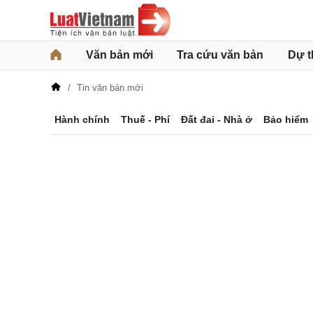
Văn bản mới
Tra cứu văn bản
Dự t
Tin văn bản mới
Hành chính
Thuế - Phí
Đất đai - Nhà ở
Bảo hiểm