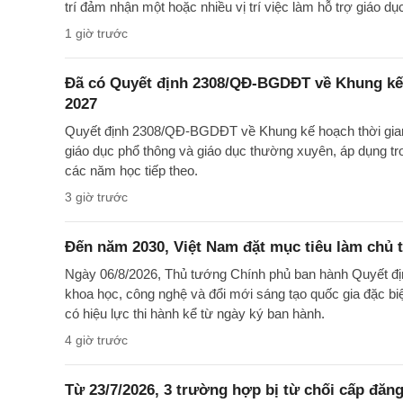
trí đảm nhận một hoặc nhiều vị trí việc làm hỗ trợ giáo d
1 giờ trước
Đã có Quyết định 2308/QĐ-BGDĐT về Khung kế 
2027
Quyết định 2308/QĐ-BGDĐT về Khung kế hoạch thời gian
giáo dục phổ thông và giáo dục thường xuyên, áp dụng t
các năm học tiếp theo.
3 giờ trước
Đến năm 2030, Việt Nam đặt mục tiêu làm chủ t
Ngày 06/8/2026, Thủ tướng Chính phủ ban hành Quyết đ
khoa học, công nghệ và đổi mới sáng tạo quốc gia đặc bi
có hiệu lực thi hành kể từ ngày ký ban hành.
4 giờ trước
Từ 23/7/2026, 3 trường hợp bị từ chối cấp đăng