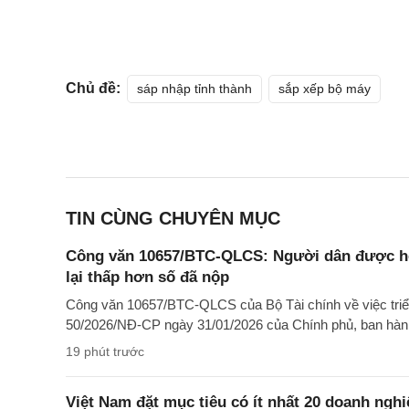
Chủ đề:
sáp nhập tỉnh thành
sắp xếp bộ máy
TIN CÙNG CHUYÊN MỤC
Công văn 10657/BTC-QLCS: Người dân được hoà
lại thấp hơn số đã nộp
Công văn 10657/BTC-QLCS của Bộ Tài chính về việc triển 
50/2026/NĐ-CP ngày 31/01/2026 của Chính phủ, ban hàn
19 phút trước
Việt Nam đặt mục tiêu có ít nhất 20 doanh ngh