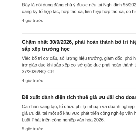
Đây là nội dung đáng chú ý được nêu tại Nghị định 95/2
đăng ký tổ hợp tác, hợp tác xã, liên hiệp hợp tác xã, có h
4 giờ trước
Chậm nhất 30/9/2026, phải hoàn thành bố trí h
sắp xếp trường học
Việc bố trí cơ cấu, số lượng hiệu trưởng, giám đốc, phó 
trợ giáo dục khi sắp xếp cơ sở giáo dục phải hoàn thành
37/2026/NQ-CP.
4 giờ trước
Đề xuất dành diện tích thuê giá ưu đãi cho doa
Cá nhân sáng tạo, tổ chức phi lợi nhuận và doanh nghiệp 
giá ưu đãi tại một số khu vực phát triển công nghiệp văn 
Luật Phát triển công nghiệp văn hóa 2026.
5 giờ trước