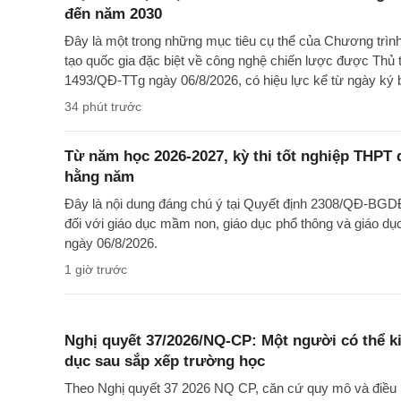
đến năm 2030
Đây là một trong những mục tiêu cụ thể của Chương trìn
tạo quốc gia đặc biệt về công nghệ chiến lược được Thủ 
1493/QĐ-TTg ngày 06/8/2026, có hiệu lực kể từ ngày ký 
34 phút trước
Từ năm học 2026-2027, kỳ thi tốt nghiệp THPT d
hằng năm
Đây là nội dung đáng chú ý tại Quyết định 2308/QĐ-BGD
đối với giáo dục mầm non, giáo dục phổ thông và giáo dụ
ngày 06/8/2026.
1 giờ trước
Nghị quyết 37/2026/NQ-CP: Một người có thể ki
dục sau sắp xếp trường học
Theo Nghị quyết 37 2026 NQ CP, căn cứ quy mô và điều k