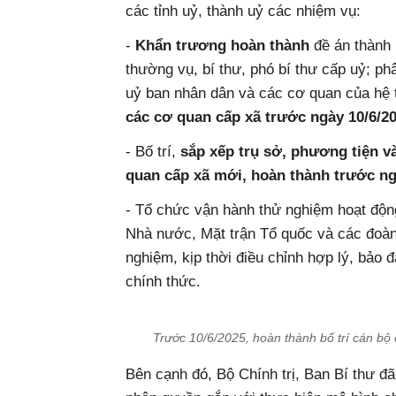
các tỉnh uỷ, thành uỷ các nhiệm vụ:
-
Khẩn trương hoàn thành
đề án thành 
thường vụ, bí thư, phó bí thư cấp uỷ; ph
uỷ ban nhân dân và các cơ quan của hệ t
các cơ quan cấp xã trước ngày 10/6/20
- Bố trí,
sắp xếp trụ sở, phương tiện và
quan cấp xã mới, hoàn thành trước ng
- Tổ chức vận hành thử nghiệm hoạt độ
Nhà nước, Mặt trận Tổ quốc và các đoàn 
nghiệm, kịp thời điều chỉnh hợp lý, bảo 
chính thức.
Trước 10/6/2025, hoàn thành bố trí cán bộ
Bên cạnh đó, Bộ Chính trị, Ban Bí thư đ