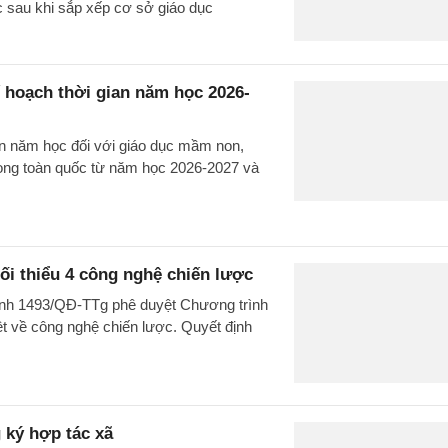
ục sau khi sắp xếp cơ sở giáo dục
hoạch thời gian năm học 2026-
 năm học đối với giáo dục mầm non,
rong toàn quốc từ năm học 2026-2027 và
ối thiểu 4 công nghệ chiến lược
ịnh 1493/QĐ-TTg phê duyệt Chương trình
ệt về công nghệ chiến lược. Quyết định
 ký hợp tác xã