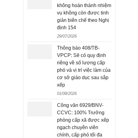
không hoàn thành nhiệm
vụ không còn được tinh
giản biên chế theo Nghị
định 154
29/07/2026
Thông báo 408/TB-
VPCP: Sẽ có quy định
riêng về số lượng cấp
phó và vị trí việc làm của
cơ sở giáo dục sau sắp
xếp
01/08/2026
Công văn 6929/BNV-
CCVC: 100% Trưởng
phòng cấp xã được xếp
ngạch chuyên viên
chính, cấp phó tối đa