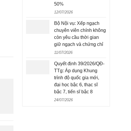
50%
12/07/2026
Bộ Nội vụ: Xếp ngạch
chuyên viên chính không
còn yêu cầu thời gian
giữ ngạch và chứng chỉ
11/07/2026
Quyết định 39/2026/QĐ-
TTg: Áp dụng Khung
trình độ quốc gia mới,
đại học bậc 6, thạc sĩ
bậc 7, tiến sĩ bậc 8
24/07/2026