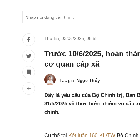
Thứ Ba, 03/06/2025
,
08:58
Trước 10/6/2025, hoàn thàn
cơ quan cấp xã
Tác giả:
Ngọc Thúy
Đây là yêu cầu của Bộ Chính trị, Ban 
31/5/2025 về thực hiện nhiệm vụ sắp 
chính.
Cụ thể tại
Kết luận 160-KL/TW
Bộ Chính t