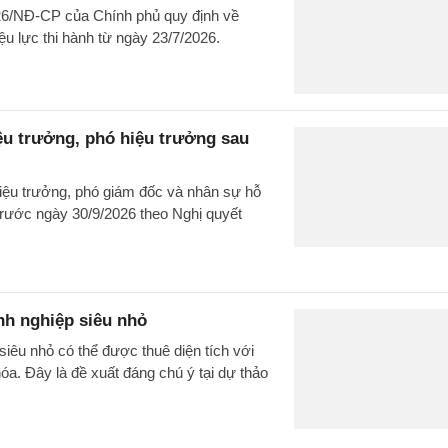
026/NĐ-CP của Chính phủ quy định về
iệu lực thi hành từ ngày 23/7/2026.
iệu trưởng, phó hiệu trưởng sau
hiệu trưởng, phó giám đốc và nhân sự hỗ
 trước ngày 30/9/2026 theo Nghị quyết
nh nghiệp siêu nhỏ
siêu nhỏ có thể được thuê diện tích với
hóa. Đây là đề xuất đáng chú ý tại dự thảo