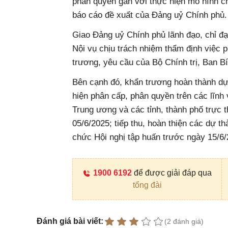
phân quyền gắn với thực hiện mô hình c
báo cáo đề xuất của Đảng uỷ Chính phủ.
Giao Đảng uỷ Chính phủ lãnh đạo, chỉ đ
Nội vụ chịu trách nhiệm thẩm định việc 
trương, yêu cầu của Bộ Chính trị, Ban Bí
Bên cạnh đó, khẩn trương hoàn thành dự 
hiện phân cấp, phân quyền trên các lĩnh
Trung ương và các tỉnh, thành phố trực
05/6/2025; tiếp thu, hoàn thiện các dự t
chức Hội nghị tập huấn trước ngày 15/6
1900 6192
để được giải đáp qua
tổng đài
Đánh giá bài viết:
(2 đánh giá)