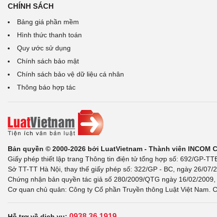
CHÍNH SÁCH
Bảng giá phần mềm
Hình thức thanh toán
Quy ước sử dụng
Chính sách bảo mật
Chính sách bảo vệ dữ liệu cá nhân
Thông báo hợp tác
Bản quyền © 2000-2026 bởi LuatVietnam - Thành viên INCOM 
Giấy phép thiết lập trang Thông tin điện tử tổng hợp số: 692/GP-T
Sở TT-TT Hà Nội, thay thế giấy phép số: 322/GP - BC, ngày 26/07/2
Chứng nhận bản quyền tác giả số 280/2009/QTG ngày 16/02/2009, c
Cơ quan chủ quản: Công ty Cổ phần Truyền thông Luật Việt Nam. C
0938 36 1919
Hỗ trợ về dịch vụ: