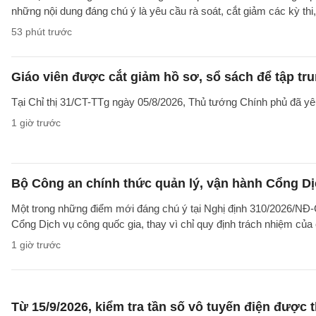
những nội dung đáng chú ý là yêu cầu rà soát, cắt giảm các kỳ thi,
53 phút trước
Giáo viên được cắt giảm hồ sơ, sổ sách để tập tr
Tại Chỉ thị 31/CT-TTg ngày 05/8/2026, Thủ tướng Chính phủ đã yêu
1 giờ trước
Bộ Công an chính thức quản lý, vận hành Cổng Dị
Một trong những điểm mới đáng chú ý tại Nghị định 310/2026/NĐ-CP
Cổng Dịch vụ công quốc gia, thay vì chỉ quy định trách nhiệm của
1 giờ trước
Từ 15/9/2026, kiểm tra tần số vô tuyến điện được 