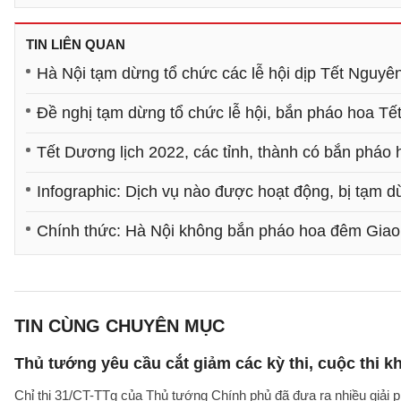
TIN LIÊN QUAN
Hà Nội tạm dừng tổ chức các lễ hội dịp Tết Nguyê
Đề nghị tạm dừng tổ chức lễ hội, bắn pháo hoa T
Tết Dương lịch 2022, các tỉnh, thành có bắn pháo
Infographic: Dịch vụ nào được hoạt động, bị tạm
Chính thức: Hà Nội không bắn pháo hoa đêm Gia
TIN CÙNG CHUYÊN MỤC
Thủ tướng yêu cầu cắt giảm các kỳ thi, cuộc thi k
Chỉ thị 31/CT-TTg của Thủ tướng Chính phủ đã đưa ra nhiều giải 