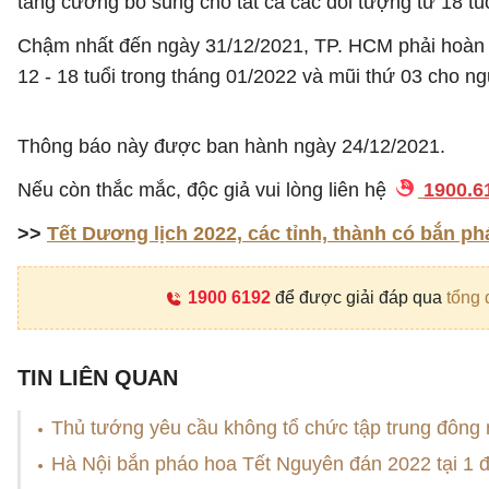
tăng cường bổ sung cho tất cả các đối tượng từ 18 tuổi
Chậm nhất đến ngày 31/12/2021, TP. HCM phải hoàn th
12 - 18 tuổi trong tháng 01/2022 và mũi thứ 03 cho ngư
Thông báo này được ban hành ngày 24/12/2021.
Nếu còn thắc mắc, độc giả vui lòng liên hệ
1900.6
>>
Tết Dương lịch 2022, các tỉnh, thành có bắn p
1900 6192
để được giải đáp qua
tổng 
TIN LIÊN QUAN
Thủ tướng yêu cầu không tổ chức tập trung đông 
Hà Nội bắn pháo hoa Tết Nguyên đán 2022 tại 1 