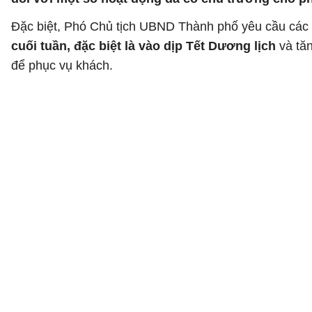
Đặc biệt, Phó Chủ tịch UBND Thành phố yêu cầu cá
cuối tuần, đặc biệt là vào dịp Tết Dương lịch
và tă
để phục vụ khách.