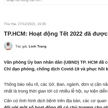
Thứ Hai, 27/12/2021
,
15:05
TP.HCM: Hoạt động Tết 2022 đã được
Tác giả:
Linh Trang
Văn phòng Ủy ban nhân dân (UBND) TP. HCM đã 
Chỉ đạo phòng, chống dịch Covid-19 và phục hồi k
Thông báo nêu rõ, các Sở, Ban, ngành, đơn vị cần nân
nhất là trong thời gian tới có nhiều lễ hội, sự kiện d
Căn cứ tình hình dịch bệnh trên địa bàn, các cơ quan
đối với một số hoạt động đã có chủ trương cho p