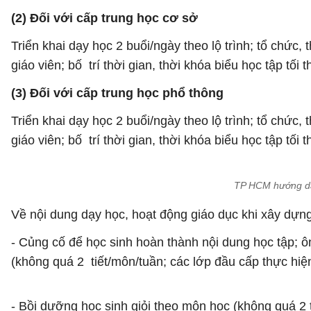
(2) Đối với cấp trung học cơ sở
Triển khai dạy học 2 buổi/ngày theo lộ trình; tổ chức
giáo viên; bố trí thời gian, thời khóa biểu học tập tối
(3) Đối với cấp trung học phổ thông
Triển khai dạy học 2 buổi/ngày theo lộ trình; tổ chức
giáo viên; bố trí thời gian, thời khóa biểu học tập tối
TP HCM hướng dẫn
Về nội dung dạy học, hoạt động giáo dục khi xây dựn
- Củng cố để học sinh hoàn thành nội dung học tập; ô
(không quá 2 tiết/môn/tuần; các lớp đầu cấp thực hiệ
- Bồi dưỡng học sinh giỏi theo môn học (không quá 2 