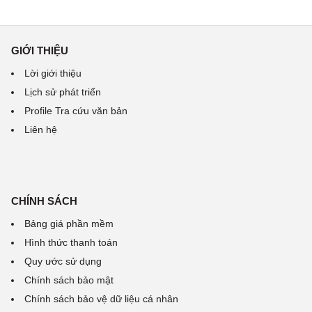
GIỚI THIỆU
Lời giới thiệu
Lịch sử phát triển
Profile Tra cứu văn bản
Liên hệ
CHÍNH SÁCH
Bảng giá phần mềm
Hình thức thanh toán
Quy ước sử dụng
Chính sách bảo mật
Chính sách bảo vệ dữ liệu cá nhân