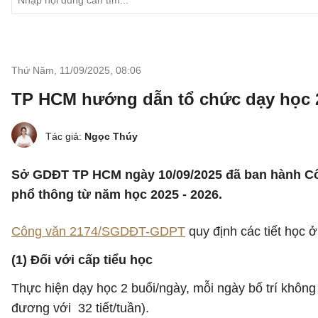
Thứ Năm, 11/09/2025
,
08:06
TP HCM hướng dẫn tổ chức dạy học 2 
Tác giả:
Ngọc Thúy
Sở GDĐT TP HCM ngày 10/09/2025 đã ban hành Cô
phổ thông từ năm học 2025 - 2026.
Công văn 2174/SGDĐT-GDPT
quy định các tiết học 
(1) Đối với cấp tiểu học
Thực hiện dạy học 2 buổi/ngày, mỗi ngày bố trí không q
đương với 32 tiết/tuần).