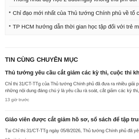
Chỉ đạo mới nhất của Thủ tướng Chính phủ về tổ 
TP HCM hướng dẫn thời gian học tập đối với trẻ 
TIN CÙNG CHUYÊN MỤC
Thủ tướng yêu cầu cắt giảm các kỳ thi, cuộc thi k
Chỉ thị 31/CT-TTg của Thủ tướng Chính phủ đã đưa ra nhiều giải 
những nội dung đáng chú ý là yêu cầu rà soát, cắt giảm các kỳ thi,
13 giờ trước
Giáo viên được cắt giảm hồ sơ, sổ sách để tập tr
Tại Chỉ thị 31/CT-TTg ngày 05/8/2026, Thủ tướng Chính phủ đã yêu