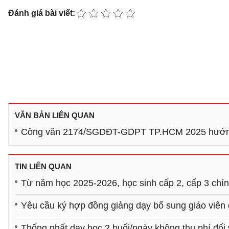
Đánh giá bài viết:
VĂN BẢN LIÊN QUAN
Công văn 2174/SGDĐT-GDPT TP.HCM 2025 hướng d
TIN LIÊN QUAN
Từ năm học 2025-2026, học sinh cấp 2, cấp 3 chín
Yêu cầu ký hợp đồng giảng dạy bổ sung giáo viên
Thống nhất dạy học 2 buổi/ngày không thu phí đối