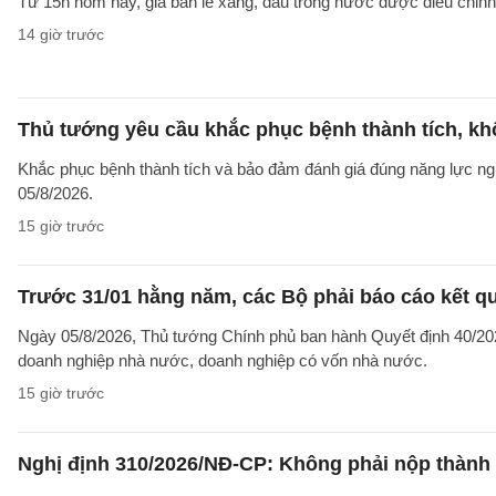
Từ 15h hôm nay, giá bán lẻ xăng, dầu trong nước được điều chỉnh g
14 giờ trước
Thủ tướng yêu cầu khắc phục bệnh thành tích, khô
Khắc phục bệnh thành tích và bảo đảm đánh giá đúng năng lực ng
05/8/2026.
15 giờ trước
Trước 31/01 hằng năm, các Bộ phải báo cáo kết q
Ngày 05/8/2026, Thủ tướng Chính phủ ban hành Quyết định 40/2026
doanh nghiệp nhà nước, doanh nghiệp có vốn nhà nước.
15 giờ trước
Nghị định 310/2026/NĐ-CP: Không phải nộp thành