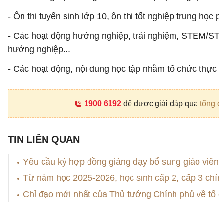
- Ôn thi tuyển sinh lớp 10, ôn thi tốt nghiệp trung họ
- Các hoạt động hướng nghiệp, trải nghiệm, STEM/STE
hướng nghiệp...
- Các hoạt động, nội dung học tập nhằm tổ chức thực
1900 6192
để được giải đáp qua
tổng 
TIN LIÊN QUAN
Yêu cầu ký hợp đồng giảng dạy bổ sung giáo viê
Từ năm học 2025-2026, học sinh cấp 2, cấp 3 chí
Chỉ đạo mới nhất của Thủ tướng Chính phủ về tổ 