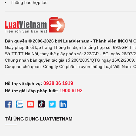
Thông báo hợp tác
Bản quyền © 2000-2026 bởi LuatVietnam - Thành viên INCOM 
Giấy phép thiết lập trang Thông tin điện tử tổng hợp số: 692/GP-T
Sở TT-TT Hà Nội, thay thế giấy phép số: 322/GP - BC, ngày 26/07/2
Chứng nhận bản quyền tác giả số 280/2009/QTG ngày 16/02/2009, c
Cơ quan chủ quản: Công ty Cổ phần Truyền thông Luật Việt Nam. C
0938 36 1919
Hỗ trợ về dịch vụ:
1900 6192
Hỗ trợ giải đáp pháp luật:
TẢI ỨNG DỤNG LUATVIETNAM