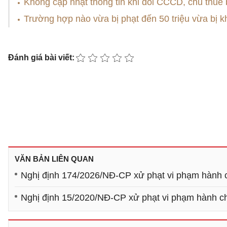
Không cập nhật thông tin khi đổi CCCD, chủ thuê 
Trường hợp nào vừa bị phạt đến 50 triệu vừa bị k
Đánh giá bài viết:
VĂN BẢN LIÊN QUAN
Nghị định 174/2026/NĐ-CP xử phạt vi phạm hành ch
Nghị định 15/2020/NĐ-CP xử phạt vi phạm hành chí