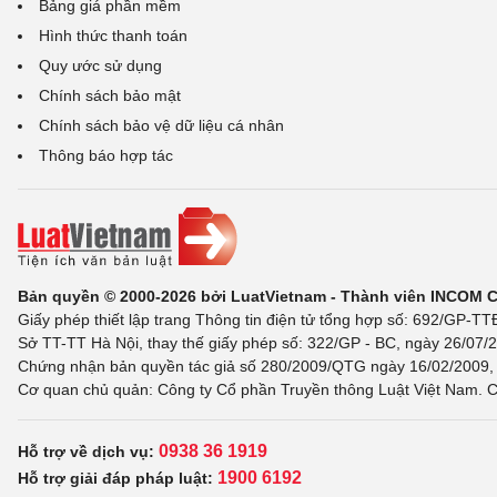
Bảng giá phần mềm
Hình thức thanh toán
Quy ước sử dụng
Chính sách bảo mật
Chính sách bảo vệ dữ liệu cá nhân
Thông báo hợp tác
Bản quyền © 2000-2026 bởi LuatVietnam - Thành viên INCOM 
Giấy phép thiết lập trang Thông tin điện tử tổng hợp số: 692/GP-T
Sở TT-TT Hà Nội, thay thế giấy phép số: 322/GP - BC, ngày 26/07/2
Chứng nhận bản quyền tác giả số 280/2009/QTG ngày 16/02/2009, c
Cơ quan chủ quản: Công ty Cổ phần Truyền thông Luật Việt Nam. C
0938 36 1919
Hỗ trợ về dịch vụ:
1900 6192
Hỗ trợ giải đáp pháp luật: