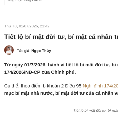
Thứ Tư, 01/07/2026
,
21:42
Tiết lộ bí mật đời tư, bí mật cá nhân 
Tác giả:
Ngọc Thúy
Từ ngày 01/7/2026, hành vi tiết lộ bí mật đời tư, 
174/2026/NĐ-CP của Chính phủ.
Cụ thể, theo điểm b khoản 2 Điều 95
Nghị định 174/
mục bí mật nhà nước, bí mật đời tư của cá nhân 
Tiết lộ bí mật đời tư, bí 