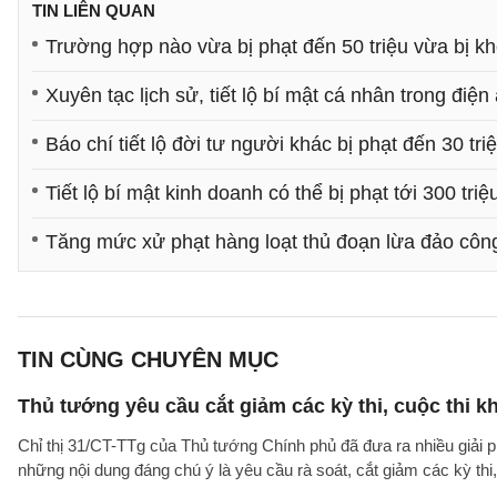
TIN LIÊN QUAN
Trường hợp nào vừa bị phạt đến 50 triệu vừa bị k
Xuyên tạc lịch sử, tiết lộ bí mật cá nhân trong điện
Báo chí tiết lộ đời tư người khác bị phạt đến 30 tr
Tiết lộ bí mật kinh doanh có thể bị phạt tới 300 tri
Tăng mức xử phạt hàng loạt thủ đoạn lừa đảo côn
TIN CÙNG CHUYÊN MỤC
Thủ tướng yêu cầu cắt giảm các kỳ thi, cuộc thi k
Chỉ thị 31/CT-TTg của Thủ tướng Chính phủ đã đưa ra nhiều giải 
những nội dung đáng chú ý là yêu cầu rà soát, cắt giảm các kỳ thi,