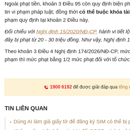
Ngoài phạt tiền, khoản 3 Điều 95 còn quy định biện 
tin vi phạm pháp luật; đồng thời
có thể buộc khóa tà
phạm quy định tại khoản 2 Điều này.
Đối chiếu với
Nghị định 15/2020/NĐ-CP,
hành vi tiết 
đây bị phạt từ 20 - 30 triệu đồng. Như vậy, Nghị định
Theo khoản 3 Điều 4 Nghị định 174/2026/NĐ-CP, mức p
phạm thì mức phạt bằng 1/2 mức phạt đối với tổ chức
1900 6192
để được giải đáp qua
tổng 
TIN LIÊN QUAN
Dùng AI làm giả giấy tờ để đăng ký SIM có thể bị 