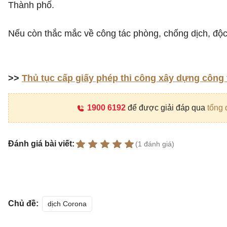
Thành phố.
Nếu còn thắc mắc về công tác phòng, chống dịch, độc 
>>
Thủ tục cấp giấy phép thi công xây dựng công t
1900 6192
để được giải đáp qua
tổng 
Đánh giá bài viết:
(1 đánh giá)
Chủ đề:
dịch Corona