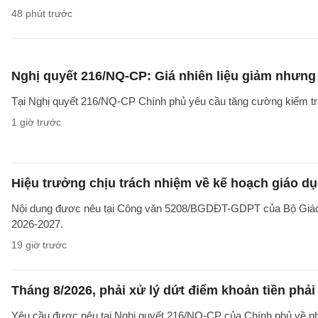
48 phút trước
Nghị quyết 216/NQ-CP: Giá nhiên liệu giảm nhưng g
Tại Nghị quyết 216/NQ-CP Chính phủ yêu cầu tăng cường kiểm tra 
1 giờ trước
Hiệu trưởng chịu trách nhiệm về kế hoạch giáo dụ
Nội dung đươc nêu tại Công văn 5208/BGDĐT-GDPT của Bộ Giáo d
2026-2027.
19 giờ trước
Tháng 8/2026, phải xử lý dứt điểm khoản tiền phả
Yêu cầu được nêu tại Nghị quyết 216/NQ-CP của Chính phủ về ph