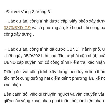
- Đối với Vùng 2, Vùng 3:
+ Các dự án, công trình được cấp Giấy phép xây dựn
3373/BXD-GĐ
và có phương án, kế hoạch thi công bả
công xây dựng .
+ Các dự án, công trình đã được UBND Thành phố, UB
- hết ngày 05/9/2021 thì chủ đầu tư phải cập nhật, 
UBND cấp huyện nơi có công trình kiểm tra, xác nhận lạ
Riêng đối với công trình xây dựng theo tuyến liên thô
tắc "một cung đường hai điểm đến"; phương án, kế h
xác nhận.
Bên cạnh đó, việc di chuyển người và vận chuyển vật t
giữa các vùng khác nhau phải tuân thủ các biện pháp 