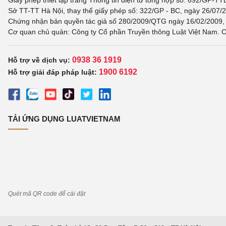
Giấy phép thiết lập trang Thông tin điện tử tổng hợp số: 692/GP-T
Sở TT-TT Hà Nội, thay thế giấy phép số: 322/GP - BC, ngày 26/07/2
Chứng nhận bản quyền tác giả số 280/2009/QTG ngày 16/02/2009, c
Cơ quan chủ quản: Công ty Cổ phần Truyền thông Luật Việt Nam. C
0938 36 1919
Hỗ trợ về dịch vụ:
1900 6192
Hỗ trợ giải đáp pháp luật:
TẢI ỨNG DỤNG LUATVIETNAM
Quét mã QR code để cài đặt