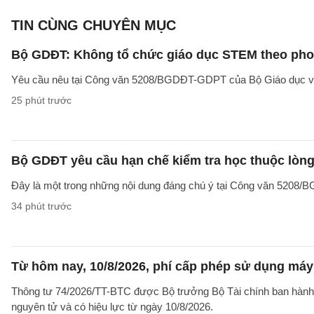
TIN CÙNG CHUYÊN MỤC
Bộ GDĐT: Không tổ chức giáo dục STEM theo phong
Yêu cầu nêu tại Công văn 5208/BGDĐT-GDPT của Bộ Giáo dục và 
25 phút trước
Bộ GDĐT yêu cầu hạn chế kiểm tra học thuộc lòng
Đây là một trong những nội dung đáng chú ý tại Công văn 5208
34 phút trước
Từ hôm nay, 10/8/2026, phí cấp phép sử dụng máy X
Thông tư 74/2026/TT-BTC được Bộ trưởng Bộ Tài chính ban hành ng
nguyên tử và có hiệu lực từ ngày 10/8/2026.