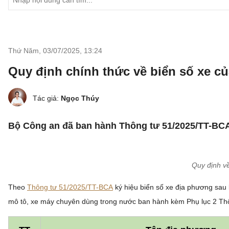
Thứ Năm, 03/07/2025
,
13:24
Quy định chính thức về biển số xe của
Tác giả:
Ngọc Thúy
Bộ Công an đã ban hành Thông tư 51/2025/TT-BCA 
Quy định về
Theo
Thông tư 51/2025/TT-BCA
ký hiệu biển số xe địa phương sau 
mô tô, xe máy chuyên dùng trong nước ban hành kèm Phụ lục 2 Thô