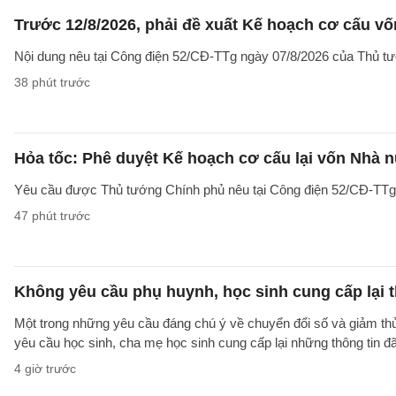
Trước 12/8/2026, phải đề xuất Kế hoạch cơ cấu v
Nội dung nêu tại Công điện 52/CĐ-TTg ngày 07/8/2026 của Thủ tướ
38 phút trước
Hỏa tốc: Phê duyệt Kế hoạch cơ cấu lại vốn Nhà n
Yêu cầu được Thủ tướng Chính phủ nêu tại Công điện 52/CĐ-TTg ng
47 phút trước
Không yêu cầu phụ huynh, học sinh cung cấp lại t
Một trong những yêu cầu đáng chú ý về chuyển đổi số và giảm t
yêu cầu học sinh, cha mẹ học sinh cung cấp lại những thông tin đã
4 giờ trước