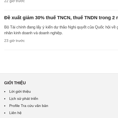
22 giờ trước
Đề xuất giảm 30% thuế TNCN, thuế TNDN trong 2 
Bộ Tài chính đang lấy ý kiến dự thảo Nghị quyết của Quốc hội về
nhân kinh doanh và doanh nghiệp.
23 giờ trước
GIỚI THIỆU
Lời giới thiệu
Lịch sử phát triển
Profile Tra cứu văn bản
Liên hệ