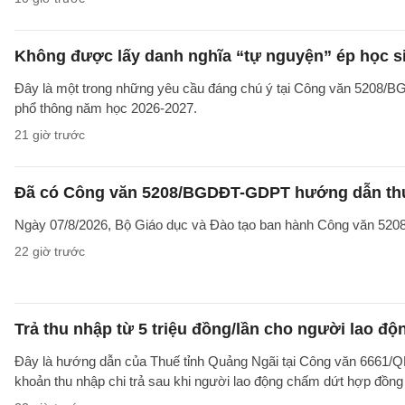
Không được lấy danh nghĩa “tự nguyện” ép học sin
Đây là một trong những yêu cầu đáng chú ý tại Công văn 5208/
phổ thông năm học 2026-2027.
21 giờ trước
Đã có Công văn 5208/BGDĐT-GDPT hướng dẫn thực
Ngày 07/8/2026, Bộ Giáo dục và Đào tạo ban hành Công văn 52
22 giờ trước
Trả thu nhập từ 5 triệu đồng/lần cho người lao 
Đây là hướng dẫn của Thuế tỉnh Quảng Ngãi tại Công văn 6661/
khoản thu nhập chi trả sau khi người lao động chấm dứt hợp đồng