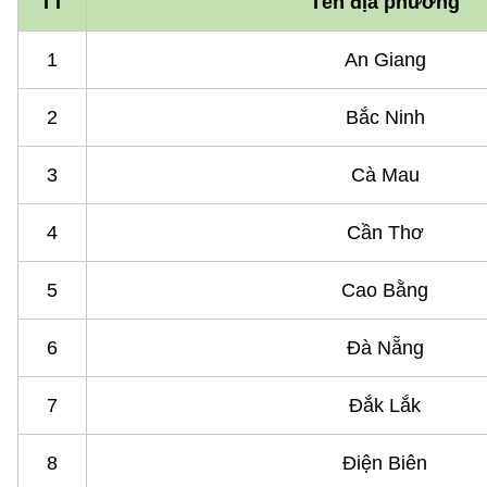
TT
Tên địa phương
1
An Giang
2
Bắc Ninh
3
Cà Mau
4
Cần Thơ
5
Cao Bằng
6
Đà Nẵng
7
Đắk Lắk
8
Điện Biên