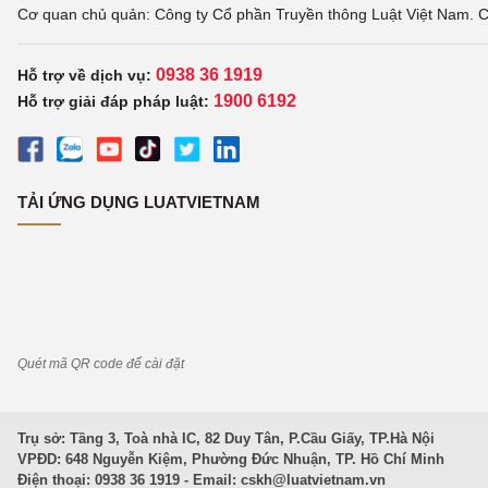
Cơ quan chủ quản: Công ty Cổ phần Truyền thông Luật Việt Nam. C
0938 36 1919
Hỗ trợ về dịch vụ:
1900 6192
Hỗ trợ giải đáp pháp luật:
TẢI ỨNG DỤNG LUATVIETNAM
Quét mã QR code để cài đặt
Trụ sở: Tầng 3, Toà nhà IC, 82 Duy Tân, P.Cầu Giấy, TP.Hà Nội
VPĐD: 648 Nguyễn Kiệm, Phường Đức Nhuận, TP. Hồ Chí Minh
Điện thoại: 0938 36 1919 - Email:
cskh@luatvietnam.vn