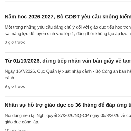
Năm học 2026-2027, Bộ GDĐT yêu cầu không kiểm t
Một trong những yêu cầu đáng chú ý đối với giáo dục tiểu học t
sát năng lực để tuyển sinh vào lớp 1, đồng thời không tạo áp lực 
8 giờ trước
Từ 01/10/2026, dừng tiếp nhận văn bản giấy về t
Ngày 16/7/2026, Cục Quản lý xuất nhập cảnh - Bộ Công an ban 
cảnh.
9 giờ trước
Nhân sự hỗ trợ giáo dục có 36 tháng để đáp ứng t
Nội dung nêu tại Nghị quyết 37/2026/NQ-CP ngày 05/8/2026 về cơ 
giáo dục công lập.
10 giờ trước