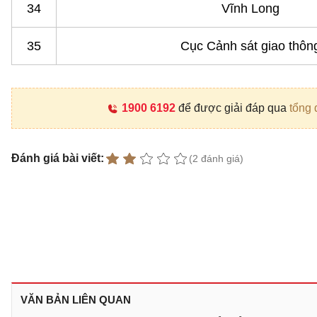
34
Vĩnh Long
35
Cục Cảnh sát giao thôn
1900 6192
để được giải đáp qua
tổng 
Đánh giá bài viết:
(2 đánh giá)
VĂN BẢN LIÊN QUAN