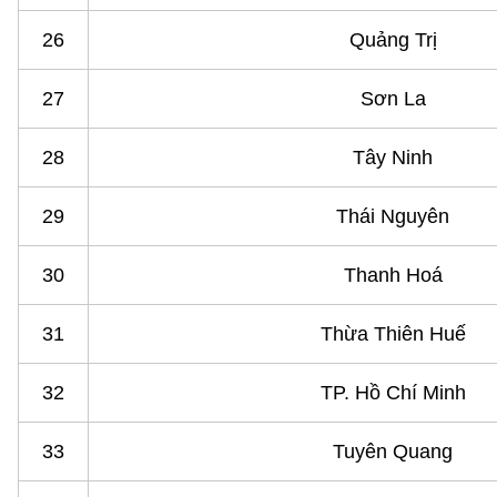
26
Quảng Trị
27
Sơn La
28
Tây Ninh
29
Thái Nguyên
30
Thanh Hoá
31
Thừa Thiên Huế
32
TP. Hồ Chí Minh
33
Tuyên Quang