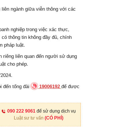
liên ngành giữa viễn thông với các
oanh nghiệp trong việc xác thực,
M có thông tin không đầy đủ, chính
m pháp luật.
n riêng liên quan đến người sử dụng
uật cho phép.
/2024.
i đến tổng đài
19006192
để được
090 222 9061
để sử dụng dịch vụ
Luật sư tư vấn
(CÓ PHÍ)