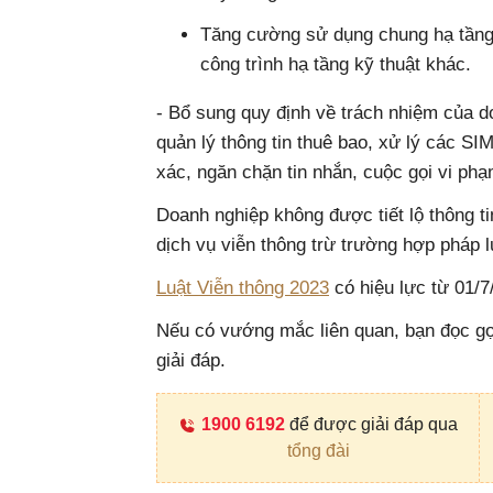
Tăng cường sử dụng chung hạ tầng 
công trình hạ tầng kỹ thuật khác.
- Bổ sung quy định về trách nhiệm của d
quản lý thông tin thuê bao, xử lý các SI
xác, ngăn chặn tin nhắn, cuộc gọi vi phạ
Doanh nghiệp không được tiết lộ thông ti
dịch vụ viễn thông trừ trường hợp pháp l
Luật Viễn thông 2023
có hiệu lực từ 01/7
Nếu có vướng mắc liên quan, bạn đọc gọ
giải đáp.
1900 6192
để được giải đáp qua
tổng đài