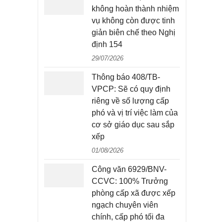
không hoàn thành nhiệm
vụ không còn được tinh
giản biên chế theo Nghị
định 154
29/07/2026
Thông báo 408/TB-
VPCP: Sẽ có quy định
riêng về số lượng cấp
phó và vị trí việc làm của
cơ sở giáo dục sau sắp
xếp
01/08/2026
Công văn 6929/BNV-
CCVC: 100% Trưởng
phòng cấp xã được xếp
ngạch chuyên viên
chính, cấp phó tối đa