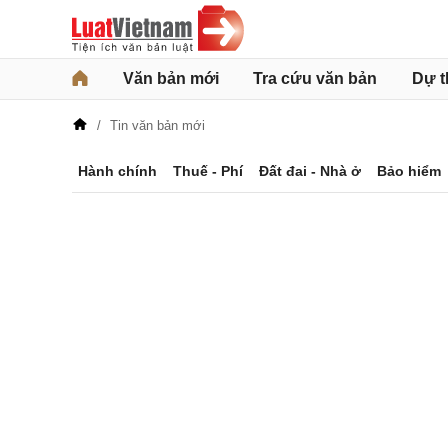
Văn bản mới
Tra cứu văn bản
Dự t
Tin văn bản mới
Hành chính
Thuế - Phí
Đất đai - Nhà ở
Bảo hiểm