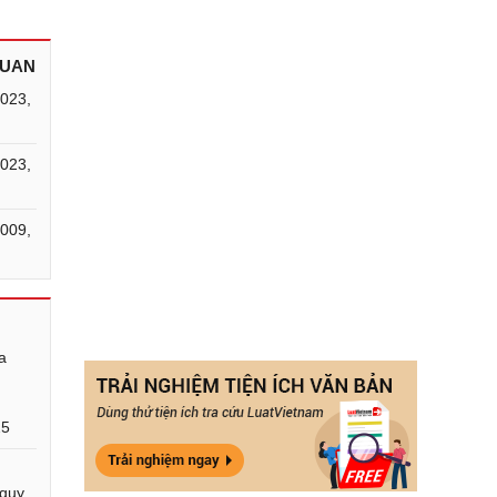
QUAN
2023,
5
2023,
5
2009,
2
a
25
quy