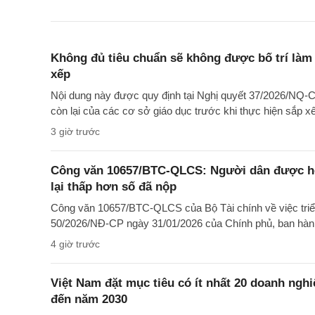
Không đủ tiêu chuẩn sẽ không được bố trí làm 
xếp
Nội dung này được quy định tại Nghị quyết 37/2026/NQ-CP
còn lại của các cơ sở giáo dục trước khi thực hiện sắp x
3 giờ trước
Công văn 10657/BTC-QLCS: Người dân được hoà
lại thấp hơn số đã nộp
Công văn 10657/BTC-QLCS của Bộ Tài chính về việc triển 
50/2026/NĐ-CP ngày 31/01/2026 của Chính phủ, ban hàn
4 giờ trước
Việt Nam đặt mục tiêu có ít nhất 20 doanh ngh
đến năm 2030