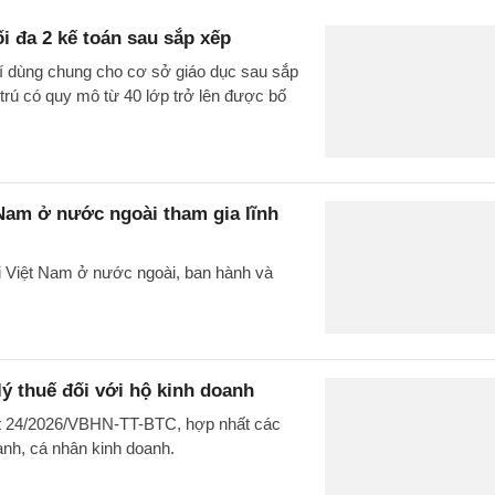
ối đa 2 kế toán sau sắp xếp
rí dùng chung cho cơ sở giáo dục sau sắp
 trú có quy mô từ 40 lớp trở lên được bố
 Nam ở nước ngoài tham gia lĩnh
i Việt Nam ở nước ngoài, ban hành và
ý thuế đối với hộ kinh doanh
ất 24/2026/VBHN-TT-BTC, hợp nhất các
oanh, cá nhân kinh doanh.