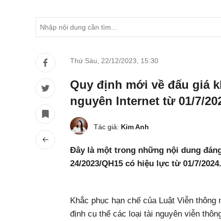
Thứ Sáu, 22/12/2023
,
15:30
Quy định mới về đấu giá kh
nguyên Internet từ 01/7/20
Tác giả:
Kim Anh
Đây là một trong những nội dung đáng
24/2023/QH15 có hiệu lực từ 01/7/2024
Khắc phục hạn chế của Luật Viễn thông 
định cụ thể các loại tài nguyên viễn thôn