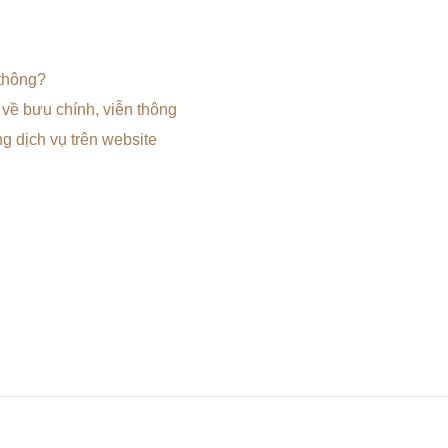
 thông?
 về bưu chính, viễn thông
g dịch vụ trên website