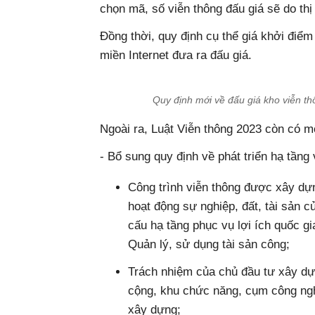
chọn mã, số viễn thông đấu giá sẽ do thị
Đồng thời, quy định cụ thể giá khởi điểm
miền Internet đưa ra đấu giá.
Quy định mới về đấu giá kho viễn t
Ngoài ra, Luật Viễn thông 2023 còn có m
- Bổ sung quy định về phát triển hạ tầng 
Công trình viễn thông được xây dựng
hoạt động sự nghiệp, đất, tài sản c
cấu hạ tầng phục vụ lợi ích quốc gia
Quản lý, sử dụng tài sản công;
Trách nhiệm của chủ đầu tư xây dự
cộng, khu chức năng, cụm công nghi
xây dựng;