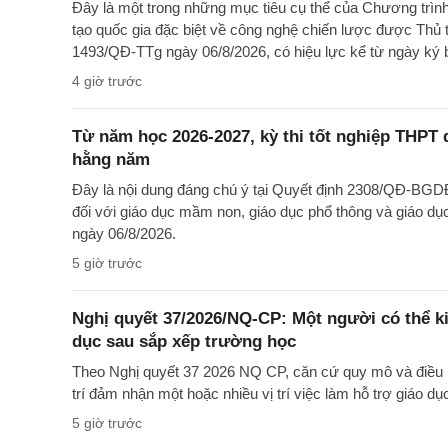
Đây là một trong những mục tiêu cụ thể của Chương trìn
tạo quốc gia đặc biệt về công nghệ chiến lược được Thủ 
1493/QĐ-TTg ngày 06/8/2026, có hiệu lực kể từ ngày ký 
4 giờ trước
Từ năm học 2026-2027, kỳ thi tốt nghiệp THPT d
hằng năm
Đây là nội dung đáng chú ý tại Quyết định 2308/QĐ-BGD
đối với giáo dục mầm non, giáo dục phổ thông và giáo dụ
ngày 06/8/2026.
5 giờ trước
Nghị quyết 37/2026/NQ-CP: Một người có thể ki
dục sau sắp xếp trường học
Theo Nghị quyết 37 2026 NQ CP, căn cứ quy mô và điều k
trí đảm nhận một hoặc nhiều vị trí việc làm hỗ trợ giáo d
5 giờ trước