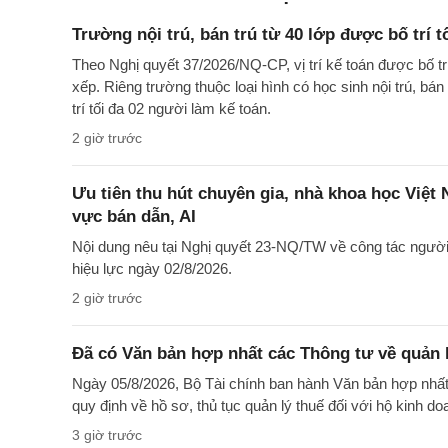
Trường nội trú, bán trú từ 40 lớp được bố trí t
Theo Nghị quyết 37/2026/NQ-CP, vị trí kế toán được bố t
xếp. Riêng trường thuộc loại hình có học sinh nội trú, bán
trí tối đa 02 người làm kế toán.
2 giờ trước
Ưu tiên thu hút chuyên gia, nhà khoa học Việt
vực bán dẫn, AI
Nội dung nêu tại Nghị quyết 23-NQ/TW về công tác ngườ
hiệu lực ngày 02/8/2026.
2 giờ trước
Đã có Văn bản hợp nhất các Thông tư về quản l
Ngày 05/8/2026, Bộ Tài chính ban hành Văn bản hợp nh
quy định về hồ sơ, thủ tục quản lý thuế đối với hộ kinh d
3 giờ trước