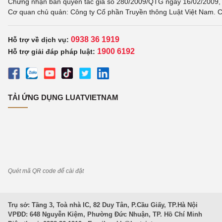
Chứng nhận bản quyền tác giả số 280/2009/QTG ngày 16/02/2009, c
Cơ quan chủ quản: Công ty Cổ phần Truyền thông Luật Việt Nam. C
0938 36 1919
Hỗ trợ về dịch vụ:
1900 6192
Hỗ trợ giải đáp pháp luật:
TẢI ỨNG DỤNG LUATVIETNAM
Quét mã QR code để cài đặt
Trụ sở: Tầng 3, Toà nhà IC, 82 Duy Tân, P.Cầu Giấy, TP.Hà Nội
VPĐD: 648 Nguyễn Kiệm, Phường Đức Nhuận, TP. Hồ Chí Minh