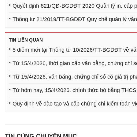
Quyết định 821/QĐ-BGDĐT 2020 Quản lý in, cấp ph
Thông tư 21/2019/TT-BGDĐT Quy chế quản lý văn 
TIN LIÊN QUAN
5 điểm mới tại Thông tư 10/2026/TT-BGDĐT về văn
Từ 15/4/2026, thời gian cấp văn bằng, chứng chỉ s
Từ 15/4/2026, văn bằng, chứng chỉ số có giá trị p
Từ hôm nay, 15/4/2026, chính thức bỏ bằng THCS,
Quy định về đào tạo và cấp chứng chỉ kiểm toán v
TIN CÙNG CHUYÊN MỤC