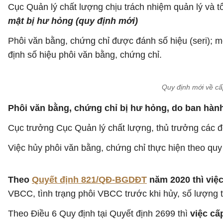
Cục Quản lý chất lượng chịu trách nhiệm quản lý và t
mật bị hư hỏng (quy định mới)
Phôi văn bằng, chứng chỉ được đánh số hiệu (seri); m
định số hiệu phôi văn bằng, chứng chỉ.
Quy định mới về cấ
Phôi văn bằng, chứng chỉ bị hư hỏng, do ban hàn
Cục trưởng Cục Quản lý chất lượng, thủ trưởng các đơ
Việc hủy phôi văn bằng, chứng chỉ thực hiện theo quy
Theo
Quyết định 821/QĐ-BGDĐT
năm 2020 thì việ
VBCC, tình trạng phôi VBCC trước khi hủy, số lượng t
Theo Điều 6 Quy định tại Quyết định 2699 thì
việc cấ