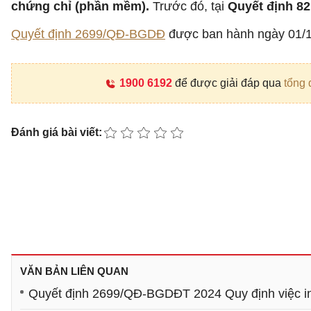
chứng chỉ (phần mềm).
Trước đó, tại
Quyết định 8
Quyết định 2699/QĐ-BGDĐ
được ban hành ngày 01/1
1900 6192
để được giải đáp qua
tổng 
Đánh giá bài viết:
VĂN BẢN LIÊN QUAN
Quyết định 2699/QĐ-BGDĐT 2024 Quy định việc in,