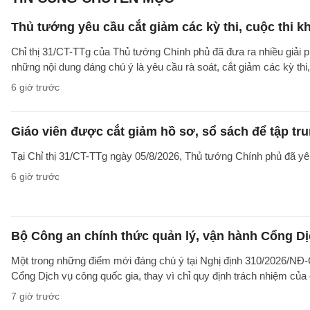
Thủ tướng yêu cầu cắt giảm các kỳ thi, cuộc thi k
Chỉ thị 31/CT-TTg của Thủ tướng Chính phủ đã đưa ra nhiều giải 
những nội dung đáng chú ý là yêu cầu rà soát, cắt giảm các kỳ thi,
6 giờ trước
Giáo viên được cắt giảm hồ sơ, sổ sách để tập tr
Tại Chỉ thị 31/CT-TTg ngày 05/8/2026, Thủ tướng Chính phủ đã yêu
6 giờ trước
Bộ Công an chính thức quản lý, vận hành Cổng Dị
Một trong những điểm mới đáng chú ý tại Nghị định 310/2026/NĐ-CP
Cổng Dịch vụ công quốc gia, thay vì chỉ quy định trách nhiệm của
7 giờ trước