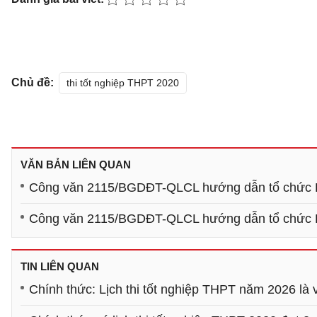
Chủ đề:
thi tốt nghiệp THPT 2020
VĂN BẢN LIÊN QUAN
Công văn 2115/BGDĐT-QLCL hướng dẫn tổ chức K
Công văn 2115/BGDĐT-QLCL hướng dẫn tổ chức K
TIN LIÊN QUAN
Chính thức: Lịch thi tốt nghiệp THPT năm 2026 là 