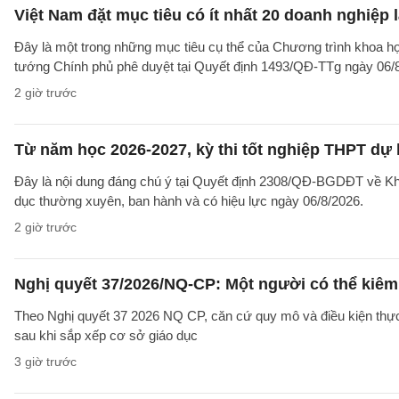
Việt Nam đặt mục tiêu có ít nhất 20 doanh nghiệ
Đây là một trong những mục tiêu cụ thể của Chương trình khoa họ
tướng Chính phủ phê duyệt tại Quyết định 1493/QĐ-TTg ngày 06/8/
2 giờ trước
Từ năm học 2026-2027, kỳ thi tốt nghiệp THPT dự 
Đây là nội dung đáng chú ý tại Quyết định 2308/QĐ-BGDĐT về Khu
dục thường xuyên, ban hành và có hiệu lực ngày 06/8/2026.
2 giờ trước
Nghị quyết 37/2026/NQ-CP: Một người có thể kiêm 
Theo Nghị quyết 37 2026 NQ CP, căn cứ quy mô và điều kiện thực t
sau khi sắp xếp cơ sở giáo dục
3 giờ trước