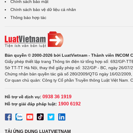
Chính sách bảo mật
Chính sách bảo vệ dữ liệu cá nhân
Thông báo hợp tác
Bản quyền © 2000-2026 bởi LuatVietnam - Thành viên INCOM 
Giấy phép thiết lập trang Thông tin điện tử tổng hợp số: 692/GP-T
Sở TT-TT Hà Nội, thay thế giấy phép số: 322/GP - BC, ngày 26/07/2
Chứng nhận bản quyền tác giả số 280/2009/QTG ngày 16/02/2009, c
Cơ quan chủ quản: Công ty Cổ phần Truyền thông Luật Việt Nam. C
0938 36 1919
Hỗ trợ về dịch vụ:
1900 6192
Hỗ trợ giải đáp pháp luật:
TẢI ỨNG DỤNG LUATVIETNAM