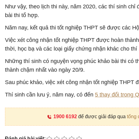
Như vậy, theo lịch thi này, năm 2020, các thí sinh chỉ 
bài thi tổ hợp.
Năm nay, kết quả thi tốt nghiệp THPT sẽ được các Hộ
Việc xét công nhận tốt nghiệp THPT được hoàn thành
thời, học bạ và các loại giấy chứng nhận khác cho thí 
Những thí sinh có nguyện vọng phúc khảo bài thi có t
thành chậm nhất vào ngày 20/9.
Sau phúc khảo, việc xét công nhận tốt nghiệp THPT 
Thí sinh cần lưu ý, năm nay, có đến
5 thay đổi trong 
1900 6192
để được giải đáp qua
tổng 
Đánh giá bài viết: