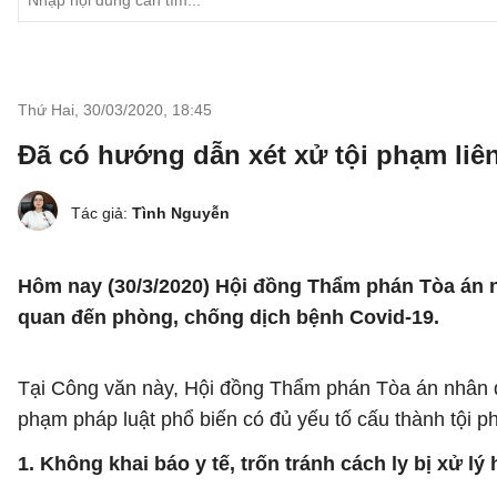
Thứ Hai, 30/03/2020
,
18:45
Đã có hướng dẫn xét xử tội phạm liê
Tác giả:
Tình Nguyễn
Hôm nay (30/3/2020) Hội đồng Thẩm phán Tòa án 
quan đến phòng, chống dịch bệnh Covid-19.
Tại Công văn này, Hội đồng Thẩm phán Tòa án nhân dâ
phạm pháp luật phổ biến có đủ yếu tố cấu thành tội 
1. Không khai báo y tế, trốn tránh cách ly bị xử lý