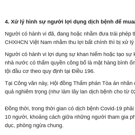
4. Xử lý hình sự người lợi dụng dịch bệnh để mua/b
Người có hành vi đã, đang hoặc nhằm đưa trái phép th
CHXHCN Việt Nam nhằm thu lợi bất chính thì bị xử lý v
Người có hành vi lợi dụng sự khan hiếm hoặc tạo sự 
nhà nước có thẩm quyền công bố là mặt hàng bình ổn g
tội đầu cơ theo quy định tại Điều 196.
Tại Công văn này, Hội đồng Thẩm phán Tòa án nhân d
quả nghiêm trọng (như làm lây lan dịch bệnh cho từ 02
Đồng thời, trong thời gian có dịch bệnh Covid-19 phả
10 người, khoảng cách giữa những người tham gia phi
dục, phòng ngừa chung.