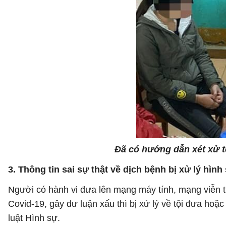
Đã có hướng dẫn xét xử 
3. Thông tin sai sự thật về dịch bệnh bị xử lý hình
Người có hành vi đưa lên mạng máy tính, mạng viễn thô
Covid-19, gây dư luận xấu thì bị xử lý về tội đưa hoặ
luật Hình sự.