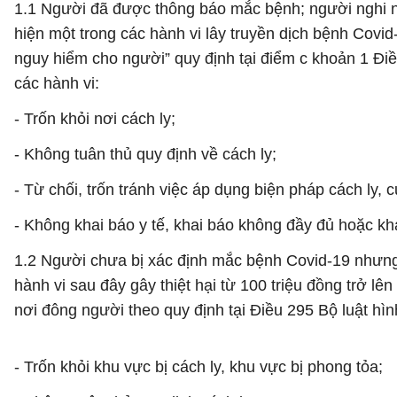
1.1 Người đã được thông báo mắc bệnh; người nghi n
hiện một trong các hành vi lây truyền dịch bệnh Covid
nguy hiểm cho người” quy định tại điểm c khoản 1 Đi
các hành vi:
- Trốn khỏi nơi cách ly;
- Không tuân thủ quy định về cách ly;
- Từ chối, trốn tránh việc áp dụng biện pháp cách ly, 
- Không khai báo y tế, khai báo không đầy đủ hoặc kha
1.2 Người chưa bị xác định mắc bệnh Covid-19 nhưng 
hành vi sau đây gây thiệt hại từ 100 triệu đồng trở lên
nơi đông người theo quy định tại Điều 295 Bộ luật hìn
- Trốn khỏi khu vực bị cách ly, khu vực bị phong tỏa;