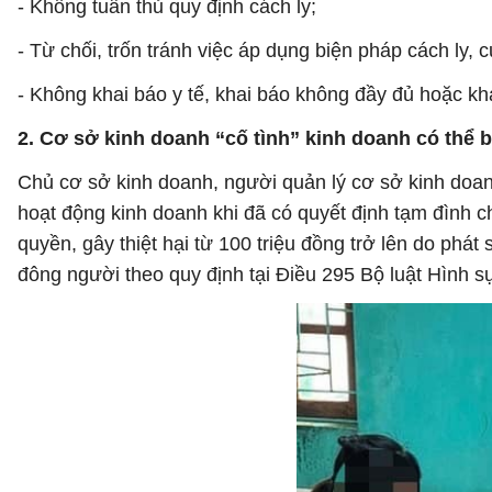
- Không tuân thủ quy định cách ly;
- Từ chối, trốn tránh việc áp dụng biện pháp cách ly, 
- Không khai báo y tế, khai báo không đầy đủ hoặc kha
2. Cơ sở kinh doanh “cố tình” kinh doanh có thể b
Chủ cơ sở kinh doanh, người quản lý cơ sở kinh doanh
hoạt động kinh doanh khi đã có quyết định tạm đình 
quyền, gây thiệt hại từ 100 triệu đồng trở lên do phát 
đông người theo quy định tại Điều 295 Bộ luật Hình s