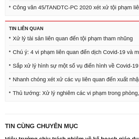
Công văn 45/TANDTC-PC 2020 xét xử tội phạm liê
TIN LIÊN QUAN
Xử lý tài sản liên quan đến tội phạm tham nhũng
Chú ý: 4 vi phạm liên quan đến dịch Covid-19 và 
Sắp xử lý hình sự một số vụ điển hình về Covid-19
Nhanh chóng xét xử các vụ liên quan đến xuất nhậ
Thủ tướng: Xử lý nghiêm các vi phạm trong phòng
TIN CÙNG CHUYÊN MỤC
Hiệu trưởng chịu trách nhiệm về kế hoạch giáo dụ