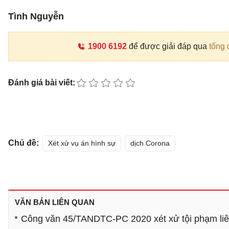
Tình Nguyễn
1900 6192
để được giải đáp qua
tổng 
Đánh giá bài viết:
Chủ đề:
Xét xử vụ án hình sự
dịch Corona
VĂN BẢN LIÊN QUAN
Công văn 45/TANDTC-PC 2020 xét xử tội phạm liê