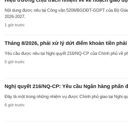
Nội dung đươc nêu tại Công văn 5208/BGDĐT-GDPT của Bộ Giáo d
2026-2027.
1 giờ trước
Tháng 8/2026, phải xử lý dứt điểm khoản tiền phả
Yêu cầu được nêu tại Nghị quyết 216/NQ-CP của Chính phủ về ph
5 giờ trước
Nghị quyết 216/NQ-CP: Yêu cầu Ngân hàng phấn đấ
Đây là một trong những nhiệm vụ được Chính phủ giao tại Nghị 
6 giờ trước