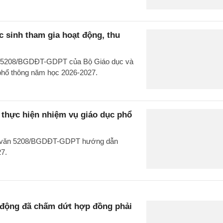
 sinh tham gia hoạt động, thu
văn 5208/BGDĐT-GDPT của Bộ Giáo dục và
 phổ thông năm học 2026-2027.
hực hiện nhiệm vụ giáo dục phổ
ng văn 5208/BGDĐT-GDPT hướng dẫn
27.
o động đã chấm dứt hợp đồng phải