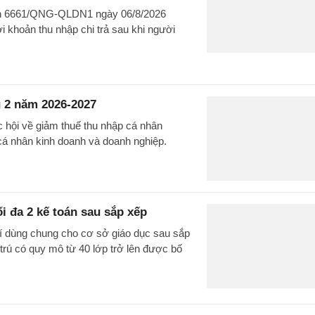
văn 6661/QNG-QLDN1 ngày 06/8/2026
 khoản thu nhập chi trả sau khi người
 2 năm 2026-2027
c hội về giảm thuế thu nhập cá nhân
cá nhân kinh doanh và doanh nghiệp.
ối đa 2 kế toán sau sắp xếp
rí dùng chung cho cơ sở giáo dục sau sắp
 trú có quy mô từ 40 lớp trở lên được bố