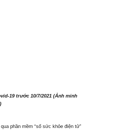
ovid-19 trước 10/7/2021 (Ảnh minh
)
 qua phần mềm “sổ sức khỏe điện tử”