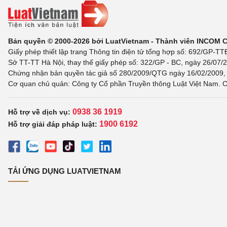
Bản quyền © 2000-2026 bởi LuatVietnam - Thành viên INCOM 
Giấy phép thiết lập trang Thông tin điện tử tổng hợp số: 692/GP-T
Sở TT-TT Hà Nội, thay thế giấy phép số: 322/GP - BC, ngày 26/07/2
Chứng nhận bản quyền tác giả số 280/2009/QTG ngày 16/02/2009, c
Cơ quan chủ quản: Công ty Cổ phần Truyền thông Luật Việt Nam. C
0938 36 1919
Hỗ trợ về dịch vụ:
1900 6192
Hỗ trợ giải đáp pháp luật:
TẢI ỨNG DỤNG LUATVIETNAM