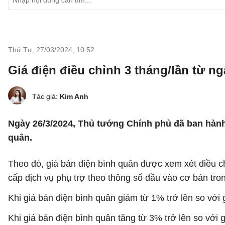
Thứ Tư, 27/03/2024
,
10:52
Giá điện điều chỉnh 3 tháng/lần từ ng
Tác giả:
Kim Anh
Ngày 26/3/2024, Thủ tướng Chính phủ đã ban hành
quân.
Theo đó, giá bán điện bình quân được xem xét điều ch
cấp dịch vụ phụ trợ theo thông số đầu vào cơ bản tro
Khi giá bán điện bình quân giảm từ 1% trở lên so với
Khi giá bán điện bình quân tăng từ 3% trở lên so với 