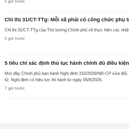
5 giờ trước
Chỉ thị 31/CT-TTg: Mỗi xã phải có công chức phụ 
Chỉ thị 31/CT-TTg của Thủ tướng Chính phủ về thực hiện các nh
5 giờ trước
5 tiêu chí xác định thủ tục hành chính đủ điều kiệ
Mới đây Chính phủ ban hành Nghị định 310/2026/NĐ-CP sửa đổi, b
tử. Nghị định có hiệu lực thi hành từ ngày 05/8/2026.
7 giờ trước