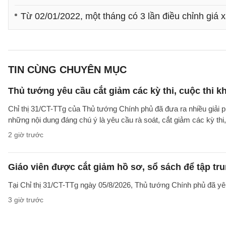
Từ 02/01/2022, một tháng có 3 lần điều chỉnh giá 
TIN CÙNG CHUYÊN MỤC
Thủ tướng yêu cầu cắt giảm các kỳ thi, cuộc thi k
Chỉ thị 31/CT-TTg của Thủ tướng Chính phủ đã đưa ra nhiều giải 
những nội dung đáng chú ý là yêu cầu rà soát, cắt giảm các kỳ thi,
2 giờ trước
Giáo viên được cắt giảm hồ sơ, sổ sách để tập tr
Tại Chỉ thị 31/CT-TTg ngày 05/8/2026, Thủ tướng Chính phủ đã yêu
3 giờ trước