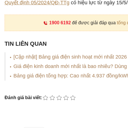
Quyết định 05/2024/QĐ-TTg
có hiệu lực từ ngày 15/5
1900 6192
để được giải đáp qua
tổng 
TIN LIÊN QUAN
[Cập nhật] Bảng giá điện sinh hoạt mới nhất 2026
Giá điện kinh doanh mới nhất là bao nhiêu? Dùng 
Bảng giá điện tổng hợp: Cao nhất 4.937 đồng/kW
Đánh giá bài viết: