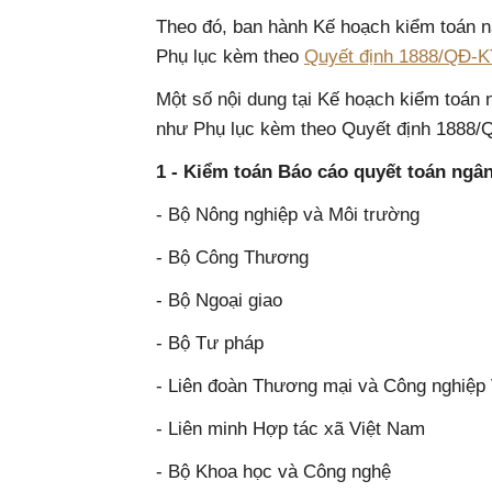
Theo đó, ban hành Kế hoạch kiểm toán 
Phụ lục kèm theo
Quyết định 1888/QĐ-
Một số nội dung tại Kế hoạch kiểm toán
như Phụ lục kèm theo Quyết định 1888
1 - Kiểm toán Báo cáo quyết toán ngâ
- Bộ Nông nghiệp và Môi trường
- Bộ Công Thương
- Bộ Ngoại giao
- Bộ Tư pháp
- Liên đoàn Thương mại và Công nghiệp
- Liên minh Hợp tác xã Việt Nam
- Bộ Khoa học và Công nghệ