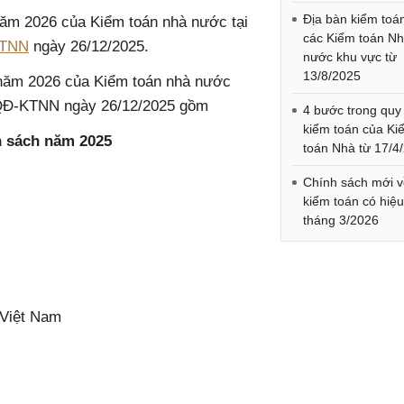
Địa bàn kiểm toá
năm 2026 của Kiểm toán nhà nước tại
các Kiểm toán N
KTNN
ngày 26/12/2025.
nước khu vực từ
13/8/2025
 năm 2026 của Kiểm toán nhà nước
/QĐ-KTNN ngày 26/12/2025 gồm
4 bước trong quy 
kiểm toán của Ki
n sách năm 2025
toán Nhà từ 17/4
Chính sách mới 
kiểm toán có hiệu
tháng 3/2026
 Việt Nam