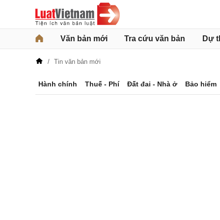
Văn bản mới
Tra cứu văn bản
Dự t
Tin văn bản mới
Hành chính
Thuế - Phí
Đất đai - Nhà ở
Bảo hiểm