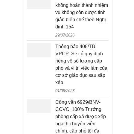
không hoàn thành nhiệm
vụ không còn được tinh
giản biên chế theo Nghị
định 154
29/07/2026
Thông báo 408/TB-
VPCP: Sẽ có quy định
riêng về số lượng cấp
phó và vị trí việc làm của
cơ sở giáo dục sau sắp
xếp
01/08/2026
Công văn 6929/BNV-
CCVC: 100% Trưởng
phòng cấp xã được xếp
ngạch chuyên viên
chính, cấp phó tối đa