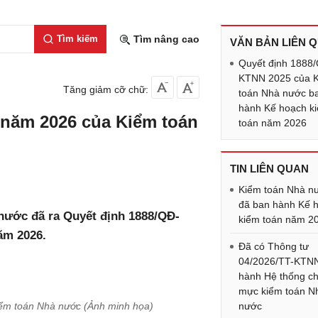
Tìm kiếm
Tìm nâng cao
VĂN BẢN LIÊN 
Quyết định 1888
KTNN 2025 của 
Tăng giảm cỡ chữ:
toán Nhà nước b
hành Kế hoạch k
 năm 2026 của Kiểm toán
toán năm 2026
TIN LIÊN QUAN
Kiểm toán Nhà n
đã ban hành Kế 
nước đã ra Quyết định 1888/QĐ-
kiểm toán năm 2
ăm 2026.
Đã có Thông tư
04/2026/TT-KTN
hành Hệ thống c
mực kiểm toán N
ểm toán Nhà nước (Ảnh minh họa)
nước