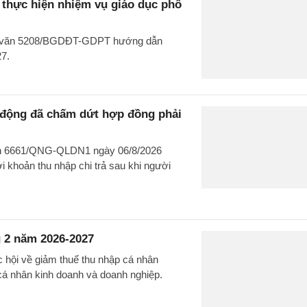
hực hiện nhiệm vụ giáo dục phổ
ng văn 5208/BGDĐT-GDPT hướng dẫn
27.
o động đã chấm dứt hợp đồng phải
văn 6661/QNG-QLDN1 ngày 06/8/2026
 khoản thu nhập chi trả sau khi người
 2 năm 2026-2027
c hội về giảm thuế thu nhập cá nhân
cá nhân kinh doanh và doanh nghiệp.