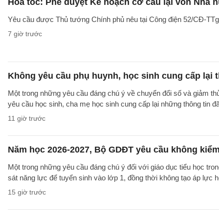
Hỏa tốc: Phê duyệt Kế hoạch cơ cấu lại vốn Nhà n
Yêu cầu được Thủ tướng Chính phủ nêu tại Công điện 52/CĐ-TTg ng
7 giờ trước
Không yêu cầu phụ huynh, học sinh cung cấp lại t
Một trong những yêu cầu đáng chú ý về chuyển đổi số và giảm t
yêu cầu học sinh, cha mẹ học sinh cung cấp lại những thông tin đã
11 giờ trước
Năm học 2026-2027, Bộ GDĐT yêu cầu không kiểm t
Một trong những yêu cầu đáng chú ý đối với giáo dục tiểu học t
sát năng lực để tuyển sinh vào lớp 1, đồng thời không tạo áp lực 
15 giờ trước