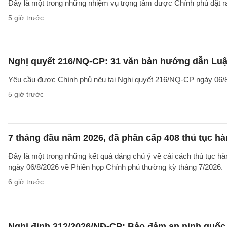
Đây là một trong những nhiệm vụ trọng tâm được Chính phủ đặt r
5 giờ trước
Nghị quyết 216/NQ-CP: 31 văn bản hướng dẫn Luật
Yêu cầu được Chính phủ nêu tại Nghị quyết 216/NQ-CP ngày 06/8
5 giờ trước
7 tháng đầu năm 2026, đã phân cấp 408 thủ tục h
Đây là một trong những kết quả đáng chú ý về cải cách thủ tục 
ngày 06/8/2026 về Phiên họp Chính phủ thường kỳ tháng 7/2026.
6 giờ trước
Nghị định 312/2026/NĐ-CP: Bảo đảm an ninh quốc g