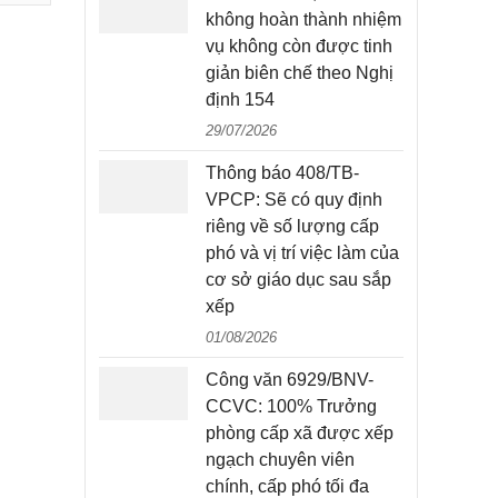
không hoàn thành nhiệm
vụ không còn được tinh
giản biên chế theo Nghị
định 154
29/07/2026
Thông báo 408/TB-
VPCP: Sẽ có quy định
riêng về số lượng cấp
phó và vị trí việc làm của
cơ sở giáo dục sau sắp
xếp
01/08/2026
Công văn 6929/BNV-
CCVC: 100% Trưởng
phòng cấp xã được xếp
ngạch chuyên viên
chính, cấp phó tối đa