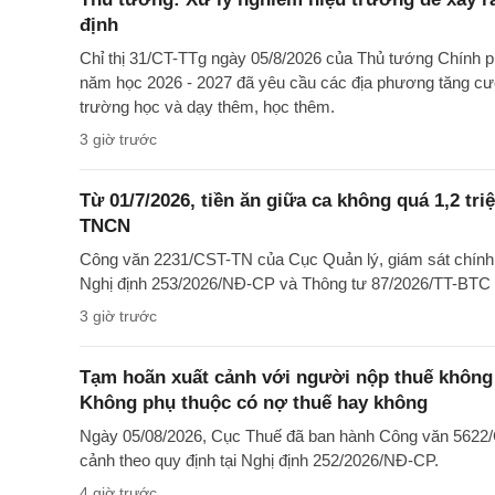
định
Chỉ thị 31/CT-TTg ngày 05/8/2026 của Thủ tướng Chính p
năm học 2026 - 2027 đã yêu cầu các địa phương tăng cườn
trường học và dạy thêm, học thêm.
3 giờ trước
Từ 01/7/2026, tiền ăn giữa ca không quá 1,2 tr
TNCN
Công văn 2231/CST-TN của Cục Quản lý, giám sát chính sác
Nghị định 253/2026/NĐ-CP và Thông tư 87/2026/TT-BTC
3 giờ trước
Tạm hoãn xuất cảnh với người nộp thuế không h
Không phụ thuộc có nợ thuế hay không
Ngày 05/08/2026, Cục Thuế đã ban hành Công văn 5622/C
cảnh theo quy định tại Nghị định 252/2026/NĐ-CP.
4 giờ trước