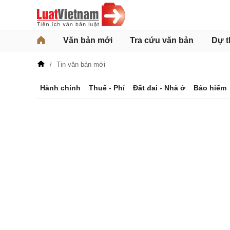
Văn bản mới
Tra cứu văn bản
Dự t
Tin văn bản mới
Hành chính
Thuế - Phí
Đất đai - Nhà ở
Bảo hiểm