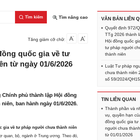
Tìm kiếm
Tìm nâng cao
VĂN BẢN LIÊN 
Quyết định 972/
TTg 2026 thành l
Tăng giảm cỡ chữ:
Hội đồng quốc gi
tư pháp người c
đồng quốc gia về tư
thành niên
n từ ngày 01/6/2026
Luật Tư pháp ng
chưa thành niên 
số 59/2024/QH1
 Chính phủ thành lập Hội đồng
TIN LIÊN QUAN
 niên, ban hành ngày 01/6/2026.
Thành phần và n
vụ, quyền hạn củ
đồng quốc gia tư
c gia về tư pháp người chưa thành niên
người chưa thành
từ 01/01/2026
cơ quan, bộ, ngành ở Trung ương. Theo đó,