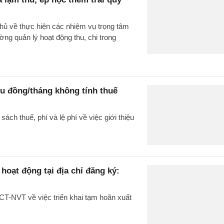
hủ về thực hiện các nhiệm vụ trọng tâm
g quản lý hoạt động thu, chi trong
iệu đồng/tháng không tính thuế
h thuế, phí và lệ phí về việc giới thiệu
oạt động tại địa chỉ đăng ký:
T-NVT về việc triển khai tạm hoãn xuất