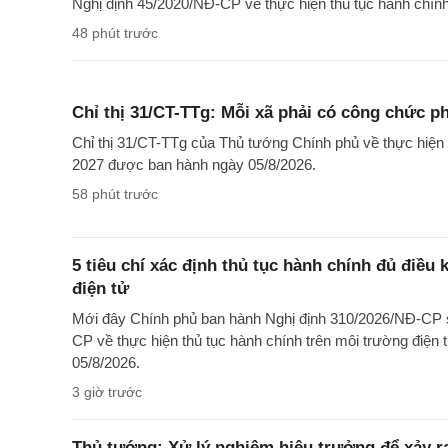
Nghị định 45/2020/NĐ-CP về thực hiện thủ tục hành chính 
48 phút trước
Chỉ thị 31/CT-TTg: Mỗi xã phải có công chức p
Chỉ thị 31/CT-TTg của Thủ tướng Chính phủ về thực hiện
2027 được ban hành ngày 05/8/2026.
58 phút trước
5 tiêu chí xác định thủ tục hành chính đủ điều 
điện tử
Mới đây Chính phủ ban hành Nghị định 310/2026/NĐ-CP s
CP về thực hiện thủ tục hành chính trên môi trường điện t
05/8/2026.
3 giờ trước
Thủ tướng: Xử lý nghiêm hiệu trưởng để xảy ra