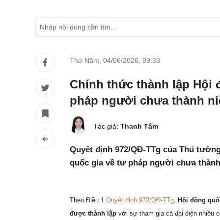
Thứ Năm, 04/06/2026
,
09:33
Chính thức thành lập Hội 
pháp người chưa thành niê
Tác giả:
Thanh Tâm
Quyết định 972/QĐ-TTg của Thủ tướng
quốc gia về tư pháp người chưa thành
Theo Điều 1
Quyết định 972/QĐ-TTg
,
Hội đồng quố
được thành lập
với sự tham gia cả đại diện nhiều 