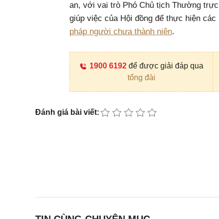
an, với vai trò Phó Chủ tịch Thường trực
giúp việc của Hội đồng để thực hiện các
pháp người chưa thành niên
.
1900 6192
để được giải đáp qua
tổng đài
Đánh giá bài viết: