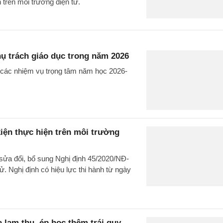
trên môi trường điện tử.
hụ trách giáo dục trong năm 2026
 các nhiệm vụ trọng tâm năm học 2026-
kiện thực hiện trên môi trường
ửa đổi, bổ sung Nghị định 45/2020/NĐ-
ử. Nghị định có hiệu lực thi hành từ ngày
 lạm thu, ép học thêm trái quy