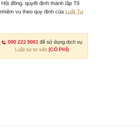
 Hội đồng, quyết định thành lập Tổ
 nhiệm vụ theo quy định của
Luật Tư
090 222 9061
để sử dụng dịch vụ
Luật sư tư vấn
(CÓ PHÍ)