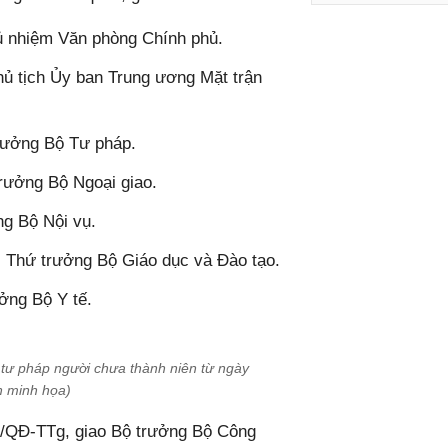
 nhiệm Văn phòng Chính phủ.
ủ tịch Ủy ban Trung ương Mặt trận
rưởng Bộ Tư pháp.
rưởng Bộ Ngoại giao.
g Bộ Nội vụ.
 Thứ trưởng Bộ Giáo dục và Đào tạo.
ởng Bộ Y tế.
 tư pháp người chưa thành niên từ ngày
h minh họa)
2/QĐ-TTg, giao Bộ trưởng Bộ Công