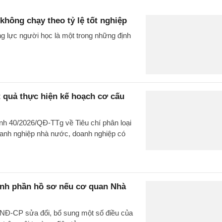
không chạy theo tỷ lệ tốt nghiệp
g lực người học là một trong những định
t quả thực hiện kế hoạch cơ cấu
nh 40/2026/QĐ-TTg về Tiêu chí phân loại
doanh nghiệp nhà nước, doanh nghiệp có
ành phần hồ sơ nếu cơ quan Nhà
/NĐ-CP sửa đổi, bổ sung một số điều của