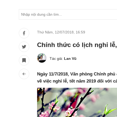
Thứ Năm, 12/07/2018
,
16:59
Chính thức có lịch nghỉ lễ
Tác giả:
Lan Vũ
Ngày 11/7/2018, Văn phòng Chính phủ
về việc nghỉ lễ, tết năm 2019 đối với 