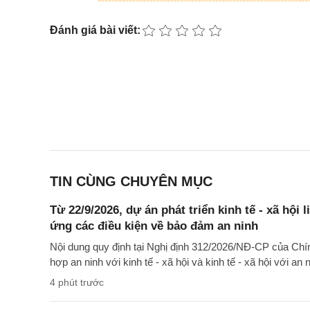
Đánh giá bài viết:
TIN CÙNG CHUYÊN MỤC
Từ 22/9/2026, dự án phát triển kinh tế - xã hội 
ứng các điều kiện về bảo đảm an ninh
Nội dung quy định tại Nghị định 312/2026/NĐ-CP của Chí
hợp an ninh với kinh tế - xã hội và kinh tế - xã hội với an
4 phút trước