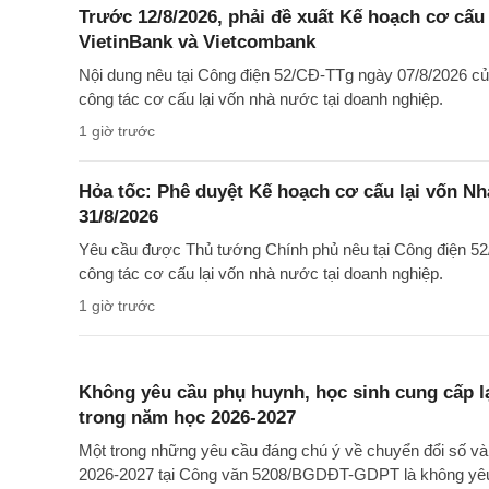
Trước 12/8/2026, phải đề xuất Kế hoạch cơ cấu
VietinBank và Vietcombank
Nội dung nêu tại Công điện 52/CĐ-TTg ngày 07/8/2026 củ
công tác cơ cấu lại vốn nhà nước tại doanh nghiệp.
1 giờ trước
Hỏa tốc: Phê duyệt Kế hoạch cơ cấu lại vốn Nh
31/8/2026
Yêu cầu được Thủ tướng Chính phủ nêu tại Công điện 52/
công tác cơ cấu lại vốn nhà nước tại doanh nghiệp.
1 giờ trước
Không yêu cầu phụ huynh, học sinh cung cấp lạ
trong năm học 2026-2027
Một trong những yêu cầu đáng chú ý về chuyển đổi số và
2026-2027 tại Công văn 5208/BGDĐT-GDPT là không yêu 