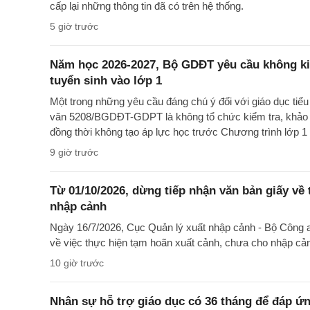
cấp lại những thông tin đã có trên hệ thống.
5 giờ trước
Năm học 2026-2027, Bộ GDĐT yêu cầu không kiể
tuyển sinh vào lớp 1
Một trong những yêu cầu đáng chú ý đối với giáo dục tiể
văn 5208/BGDĐT-GDPT là không tổ chức kiểm tra, khảo sá
đồng thời không tạo áp lực học trước Chương trình lớp 1 
9 giờ trước
Từ 01/10/2026, dừng tiếp nhận văn bản giấy về
nhập cảnh
Ngày 16/7/2026, Cục Quản lý xuất nhập cảnh - Bộ Côn
về việc thực hiện tạm hoãn xuất cảnh, chưa cho nhập cả
10 giờ trước
Nhân sự hỗ trợ giáo dục có 36 tháng để đáp ứng