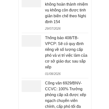
không hoàn thành nhiệm
vụ không còn được tinh
giản biên chế theo Nghị
định 154
29/07/2026
Thông báo 408/TB-
VPCP: Sẽ có quy định
riêng về số lượng cấp
phó và vị trí việc làm của
cơ sở giáo dục sau sắp
xếp
01/08/2026
Công văn 6929/BNV-
CCVC: 100% Trưởng
phòng cấp xã được xếp
ngạch chuyên viên
chính, cấp phó tối đa