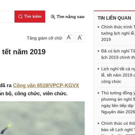
Tìm kiếm
Tìm nâng cao
TIN LIÊN QUAN
Chính thức trình
tướng lịch nghỉ lễ,
Tăng giảm cỡ chữ:
2019
, tết năm 2019
Đã có lịch nghỉ T
lịch 2019 chính t
Lịch nghỉ tất cả 
lễ, tết năm 2019 
công chức
 đã ra
Công văn 6519/VPCP-KGVX
Thủ tướng đồng 
cán bộ, công chức, viên chức.
phương án nghỉ 
ngày liên tiếp dịp
Nguyên đán 202
Chính thức có th
báo về Lịch nghỉ 