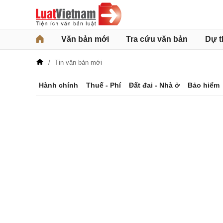
Văn bản mới
Tra cứu văn bản
Dự t
Tin văn bản mới
Hành chính
Thuế - Phí
Đất đai - Nhà ở
Bảo hiểm