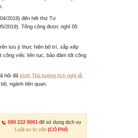
y.
9/04/2019) đến hết thứ Tư
/05/2019). Tổng cộng được nghỉ 05
rên lưu ý thực hiện bố trí, sắp xếp
t công việc liên tục, bảo đảm tốt công
ã hội đã
trình Thủ tướng lịch nghỉ lễ,
bộ, ngành liên quan.
090 222 9061
để sử dụng dịch vụ
Luật sư tư vấn
(CÓ PHÍ)