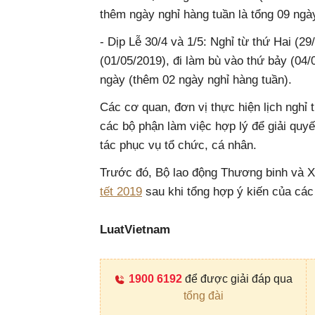
thêm ngày nghỉ hàng tuần là tổng 09 ngà
- Dịp Lễ 30/4 và 1/5: Nghỉ từ thứ Hai (2
(01/05/2019), đi làm bù vào thứ bảy (04
ngày (thêm 02 ngày nghỉ hàng tuần).
Các cơ quan, đơn vị thực hiện lịch nghỉ t
các bộ phận làm việc hợp lý để giải quyế
tác phục vụ tổ chức, cá nhân.
Trước đó, Bộ lao động Thương binh và X
tết 2019
sau khi tổng hợp ý kiến của các 
LuatVietnam
1900 6192
để được giải đáp qua
tổng đài