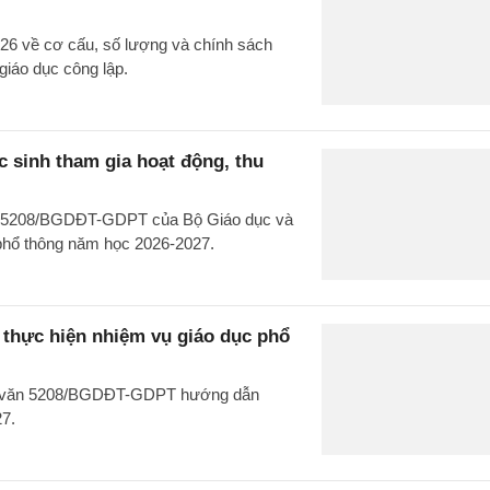
26 về cơ cấu, số lượng và chính sách
giáo dục công lập.
 sinh tham gia hoạt động, thu
văn 5208/BGDĐT-GDPT của Bộ Giáo dục và
 phổ thông năm học 2026-2027.
hực hiện nhiệm vụ giáo dục phổ
ng văn 5208/BGDĐT-GDPT hướng dẫn
27.