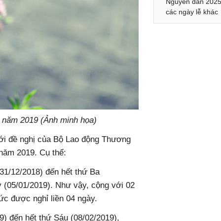
Nguyên đán 2025
các ngày lễ khác
ết năm 2019 (Ảnh minh họa)
ới đề nghị của Bộ Lao động Thương
 năm 2019. Cụ thể:
(31/12/2018) đến hết thứ Ba
y (05/01/2019). Như vậy, cộng với 02
ức được nghỉ liền 04 ngày.
19) đến hết thứ Sáu (08/02/2019),