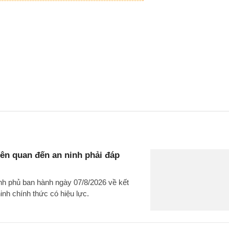
liên quan đến an ninh phải đáp
nh phủ ban hành ngày 07/8/2026 về kết
 ninh chính thức có hiệu lực.