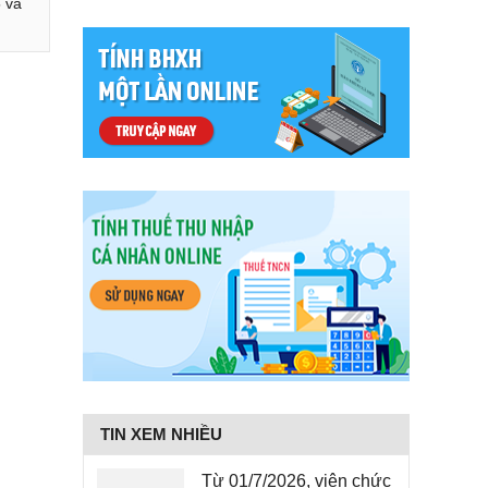
 và
TIN XEM NHIỀU
Từ 01/7/2026, viên chức