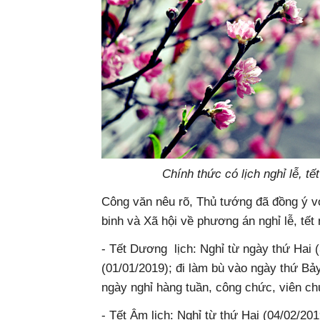
Chính thức có lịch nghỉ lễ, t
Công văn nêu rõ, Thủ tướng đã đồng ý v
binh và Xã hội về phương án nghỉ lễ, tết
- Tết Dương lịch: Nghỉ từ ngày thứ Hai 
(01/01/2019); đi làm bù vào ngày thứ Bả
ngày nghỉ hàng tuần, công chức, viên ch
- Tết Âm lịch: Nghỉ từ thứ Hai (04/02/20