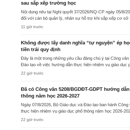
sau sắp xếp trường học
Nội dung nêu tại Nghị quyết 37/2026/NQ-CP ngày 05/8/20
đối với cán bộ quản lý, nhân sự hỗ trợ khi sắp xếp cơ sở 
11 giờ trước
Không được lấy danh nghĩa “tự nguyện” ép học
tiền trái quy định
Đây là một trong những yêu cầu đáng chú ý tại Công 
Đào tạo về việc hướng dẫn thực hiện nhiệm vụ giáo dục
22 giờ trước
Đã có Công văn 5208/BGDĐT-GDPT hướng dẫn t
thông năm học 2026-2027
Ngày 07/8/2026, Bộ Giáo dục và Đào tạo ban hành Cô
thực hiện nhiệm vụ giáo dục phổ thông năm học 2026-20
22 giờ trước