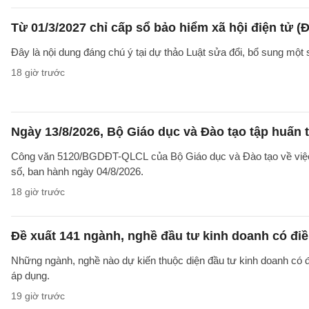
Từ 01/3/2027 chỉ cấp sổ bảo hiểm xã hội điện tử (Đ
Đây là nội dung đáng chú ý tại dự thảo Luật sửa đổi, bổ sung một 
18 giờ trước
Ngày 13/8/2026, Bộ Giáo dục và Đào tạo tập huấn t
Công văn 5120/BGDĐT-QLCL của Bộ Giáo dục và Đào tạo về việc t
số, ban hành ngày 04/8/2026.
18 giờ trước
Đề xuất 141 ngành, nghề đầu tư kinh doanh có điề
Những ngành, nghề nào dự kiến thuộc diện đầu tư kinh doanh có 
áp dụng.
19 giờ trước