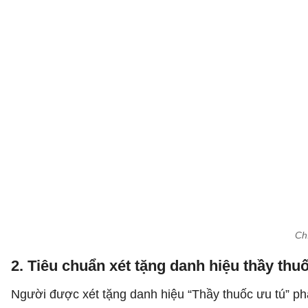
Ch
2. Tiêu chuẩn xét tặng danh hiệu thầy thu
Người được xét tặng danh hiệu “Thầy thuốc ưu tú” phả