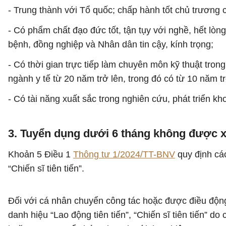
- Trung thành với Tổ quốc; chấp hành tốt chủ trương
- Có phẩm chất đạo đức tốt, tận tụy với nghề, hết lòn
bệnh, đồng nghiệp và Nhân dân tin cậy, kính trọng;
- Có thời gian trực tiếp làm chuyên môn kỹ thuật trong 
ngành y tế từ 20 năm trở lên, trong đó có từ 10 năm tr
- Có tài năng xuất sắc trong nghiên cứu, phát triển kho
3. Tuyển dụng dưới 6 tháng không được xé
Khoản 5 Điều 1
Thông tư 1/2024/TT-BNV
quy định các
“Chiến sĩ tiên tiến”.
Đối với cá nhân chuyển công tác hoặc được điều động, 
danh hiệu “Lao động tiên tiến”, “Chiến sĩ tiên tiến” 