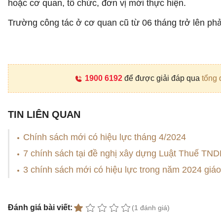
hoặc cơ quan, tổ chức, đơn vị mới thực hiện.
Trường công tác ở cơ quan cũ từ 06 tháng trở lên phả
1900 6192
để được giải đáp qua
tổng 
TIN LIÊN QUAN
Chính sách mới có hiệu lực tháng 4/2024
7 chính sách tại đề nghị xây dựng Luật Thuế TND
3 chính sách mới có hiệu lực trong năm 2024 giáo 
Đánh giá bài viết:
(1 đánh giá)