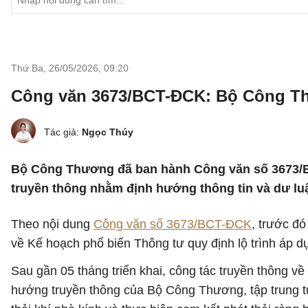
Thứ Ba, 26/05/2026
,
09:20
Công văn 3673/BCT-ĐCK: Bộ Công Th
Tác giả:
Ngọc Thúy
Bộ Công Thương đã ban hành Công văn số 3673/B
truyền thông nhằm định hướng thông tin và dư luận
Theo nội dung
Công văn số 3673/BCT-ĐCK
, trước đ
về Kế hoạch phổ biến Thông tư quy định lộ trình áp dụn
Sau gần 05 tháng triển khai, công tác truyền thông v
hướng truyền thông của Bộ Công Thương, tập trung t