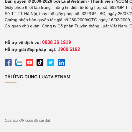
Bản quyền © 2000-2026 bởi LuatVietnam - Thành viên INCOM 
Giấy phép thiết lập trang Thông tin điện tử tổng hợp số: 692/GP-T
Sở TT-TT Hà Nội, thay thế giấy phép số: 322/GP - BC, ngày 26/07/2
Chứng nhận bản quyền tác giả số 280/2009/QTG ngày 16/02/2009, c
Cơ quan chủ quản: Công ty Cổ phần Truyền thông Luật Việt Nam. C
0938 36 1919
Hỗ trợ về dịch vụ:
1900 6192
Hỗ trợ giải đáp pháp luật:
TẢI ỨNG DỤNG LUATVIETNAM
Quét mã QR code để cài đặt