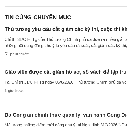
TIN CÙNG CHUYÊN MỤC
Thủ tướng yêu cầu cắt giảm các kỳ thi, cuộc thi k
Chỉ thị 31/CT-TTg của Thủ tướng Chính phủ đã đưa ra nhiều giải 
những nội dung đáng chú ý là yêu cầu rà soát, cắt giảm các kỳ thi,
51 phút trước
Giáo viên được cắt giảm hồ sơ, sổ sách để tập tr
Tại Chỉ thị 31/CT-TTg ngày 05/8/2026, Thủ tướng Chính phủ đã yêu
1 giờ trước
Bộ Công an chính thức quản lý, vận hành Cổng Dị
Một trong những điểm mới đáng chú ý tại Nghị định 310/2026/NĐ-CP