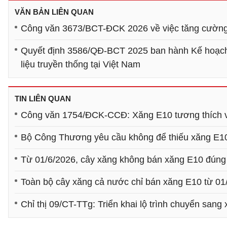
VĂN BẢN LIÊN QUAN
Công văn 3673/BCT-ĐCK 2026 về việc tăng cường 
Quyết định 3586/QĐ-BCT 2025 ban hành Kế hoạch phổ
liệu truyền thống tại Việt Nam
TIN LIÊN QUAN
Công văn 1754/ĐCK-CCĐ: Xăng E10 tương thích với
Bộ Công Thương yêu cầu không để thiếu xăng E10 k
Từ 01/6/2026, cây xăng không bán xăng E10 đúng lộ
Toàn bộ cây xăng cả nước chỉ bán xăng E10 từ 01
Chỉ thị 09/CT-TTg: Triển khai lộ trình chuyển sang