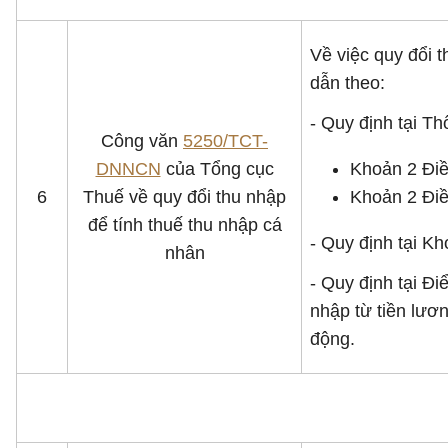
Về việc quy đổi 
dẫn theo:
- Quy định tại T
Công văn
5250/TCT-
DNNCN
của Tổng cục
Khoản 2 Điều
6
Thuế về quy đổi thu nhập
Khoản 2 Điề
để tính thuế thu nhập cá
- Quy định tại K
nhân
- Quy định tại Đ
nhập từ tiền lươ
động.