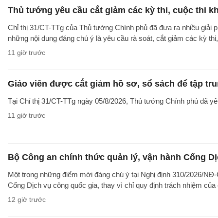
Thủ tướng yêu cầu cắt giảm các kỳ thi, cuộc thi k
Chỉ thị 31/CT-TTg của Thủ tướng Chính phủ đã đưa ra nhiều giải 
những nội dung đáng chú ý là yêu cầu rà soát, cắt giảm các kỳ thi,
11 giờ trước
Giáo viên được cắt giảm hồ sơ, sổ sách để tập tr
Tại Chỉ thị 31/CT-TTg ngày 05/8/2026, Thủ tướng Chính phủ đã yêu
11 giờ trước
Bộ Công an chính thức quản lý, vận hành Cổng Dị
Một trong những điểm mới đáng chú ý tại Nghị định 310/2026/NĐ-CP
Cổng Dịch vụ công quốc gia, thay vì chỉ quy định trách nhiệm của
12 giờ trước