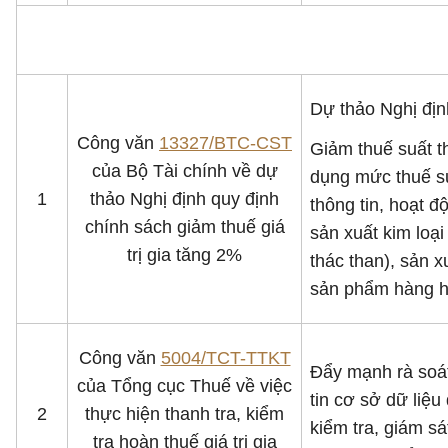
Dự thảo Nghị định
Công văn
13327/BTC-CST
Giảm thuế suất th
của Bộ Tài chính về dự
dụng mức thuế su
1
thảo Nghị định quy định
thông tin, hoạt 
chính sách giảm thuế giá
sản xuất kim loạ
trị gia tăng 2%
thác than), sản 
sản phẩm hàng hóa
Công văn
5004/TCT-TTKT
Đẩy mạnh rà soát
của Tổng cục Thuế về việc
tin cơ sở dữ liệu 
2
thực hiện thanh tra, kiểm
kiểm tra, giám s
tra hoàn thuế giá trị gia