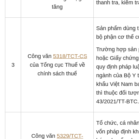
thanh tra, kiểm t
tăng
Sản phẩm dùng tr
bộ phận cơ thể c
Trường hợp sản p
Công văn
5318/TCT-CS
hoặc Giấy chứng 
3
của Tổng cục Thuế về
quy định pháp luậ
chính sách thuế
ngành của Bộ Y 
khẩu Việt Nam b
thì thuộc đối tư
43/2021/TT-BTC.
Tổ chức, cá nhân
vốn pháp định kh
Công văn
5329/TCT-