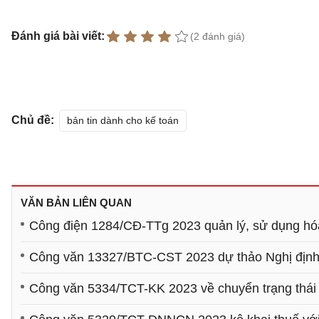
Đánh giá bài viết:
(2 đánh giá)
Chủ đề:
bản tin dành cho kế toán
VĂN BẢN LIÊN QUAN
Công điện 1284/CĐ-TTg 2023 quản lý, sử dụng hóa 
Công văn 13327/BTC-CST 2023 dự thảo Nghị định q
Công văn 5334/TCT-KK 2023 về chuyển trạng thái