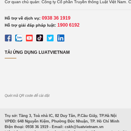
Cơ quan chủ quản: Công ty Cổ phần Truyền thông Luật Việt Nam. C
0938 36 1919
Hỗ trợ về dịch vụ:
1900 6192
Hỗ trợ giải đáp pháp luật:
TẢI ỨNG DỤNG LUATVIETNAM
Quét mã QR code để cài đặt
Trụ sở: Tầng 3, Toà nhà IC, 82 Duy Tân, P.Cầu Giấy, TP.Hà Nội
VPĐD: 648 Nguyễn Kiệm, Phường Đức Nhuận, TP. Hồ Chí Minh
Điện thoại: 0938 36 1919 - Email:
cskh@luatvietnam.vn