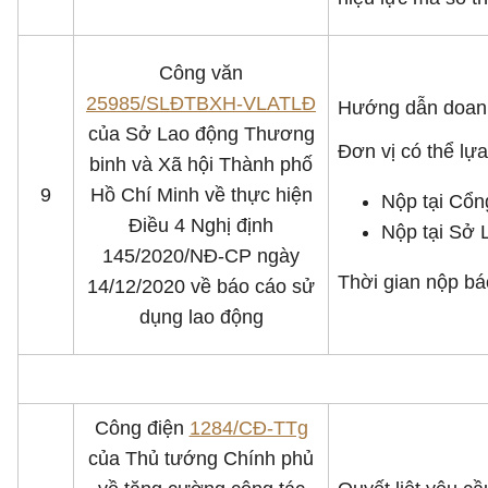
Công văn
25985/SLĐTBXH-VLATLĐ
Hướng dẫn doanh
của Sở Lao động Thương
Đơn vị có thể lựa
binh và Xã hội Thành phố
9
Hồ Chí Minh về thực hiện
Nộp tại Cổn
Điều 4 Nghị định
Nộp tại Sở 
145/2020/NĐ-CP ngày
Thời gian nộp bá
14/12/2020 về báo cáo sử
dụng lao động
Công điện
1284/CĐ-TTg
của Thủ tướng Chính phủ