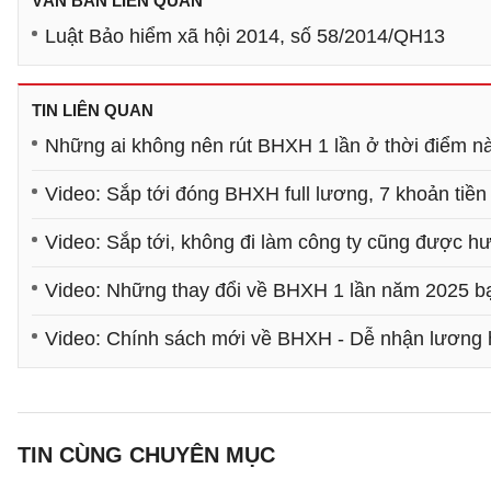
VĂN BẢN LIÊN QUAN
Luật Bảo hiểm xã hội 2014, số 58/2014/QH13
TIN LIÊN QUAN
Những ai không nên rút BHXH 1 lần ở thời điểm n
Video: Sắp tới đóng BHXH full lương, 7 khoản tiề
Video: Sắp tới, không đi làm công ty cũng được h
Video: Những thay đổi về BHXH 1 lần năm 2025 bạ
Video: Chính sách mới về BHXH - Dễ nhận lương h
TIN CÙNG CHUYÊN MỤC