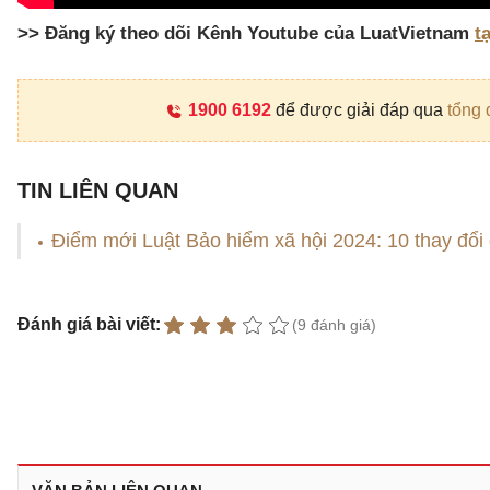
>> Đăng ký theo dõi Kênh Youtube của LuatVietnam
t
1900 6192
để được giải đáp qua
tổng 
TIN LIÊN QUAN
Điểm mới Luật Bảo hiểm xã hội 2024: 10 thay đổi
Đánh giá bài viết:
(9 đánh giá)