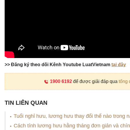
>> Đăng ký theo dõi Kênh Youtube LuatVietnam
tại đây
1900 6192
để được giải đáp qua
tổng 
TIN LIÊN QUAN
Tuổi nghỉ hưu, lương hưu thay đổi thế nào trong
Cách tính lương hưu hằng tháng đơn giản và chí