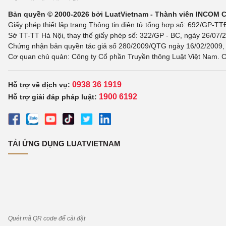
Bản quyền © 2000-2026 bởi LuatVietnam - Thành viên INCOM 
Giấy phép thiết lập trang Thông tin điện tử tổng hợp số: 692/GP-T
Sở TT-TT Hà Nội, thay thế giấy phép số: 322/GP - BC, ngày 26/07/2
Chứng nhận bản quyền tác giả số 280/2009/QTG ngày 16/02/2009, c
Cơ quan chủ quản: Công ty Cổ phần Truyền thông Luật Việt Nam. C
0938 36 1919
Hỗ trợ về dịch vụ:
1900 6192
Hỗ trợ giải đáp pháp luật:
TẢI ỨNG DỤNG LUATVIETNAM
Quét mã QR code để cài đặt