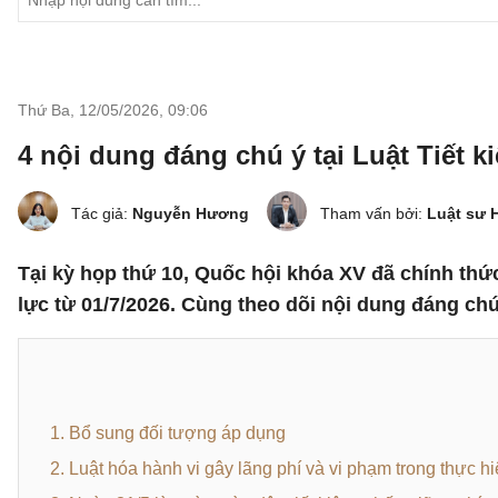
Thứ Ba, 12/05/2026
,
09:06
4 nội dung đáng chú ý tại Luật Tiết k
Tác giả:
Nguyễn Hương
Tham vấn bởi:
Luật sư 
Tại kỳ họp thứ 10, Quốc hội khóa XV đã chính thứ
lực từ 01/7/2026. Cùng theo dõi nội dung đáng chú 
1. Bổ sung đối tượng áp dụng
2. Luật hóa hành vi gây lãng phí và vi phạm trong thực hi