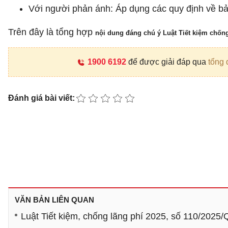
Với người phản ánh: Áp dụng các quy định về bả
Trên đây là tổng hợp
nội dung đáng chú ý Luật Tiết kiệm chống
1900 6192
để được giải đáp qua
tổng 
Đánh giá bài viết:
VĂN BẢN LIÊN QUAN
Luật Tiết kiệm, chống lãng phí 2025, số 110/2025