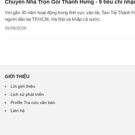
Chuyển Nhà Trọn Gói Thành Hưng - 9 tiêu chí nhận
Với gần 30 năm hoạt động trong lĩnh vực vận tải, Taxi Tải Thành 
người dân tại TP.HCM, Hà Nội và khắp cả nước.
05/08/2026
GIỚI THIỆU
Lời giới thiệu
Lịch sử phát triển
Profile Tra cứu văn bản
Liên hệ