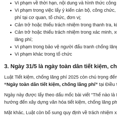
Vi phạm về thời hạn, nội dung và hình thức công k
Vi phạm trong việc lấy ý kiến cán bộ, công chức,
phí tại cơ quan, tổ chức, đơn vị;
Cản trở hoặc thiếu trách nhiệm trong thanh tra, 
Cản trở hoặc thiếu trách nhiệm trong xác minh, xử 
lãng phí;
Vi phạm trong bảo vệ người đấu tranh chống lãng
Vi phạm khác trong tổ chức
3. Ngày 31/5 là ngày toàn dân tiết kiệm, c
Luật Tiết kiệm, chống lãng phí 2025 còn chú trọng đế
“Ngày toàn dân tiết kiệm, chống lãng phí”
tại Điều
Ngày này được lấy theo dấu mốc bài viết “Thế nào là
hướng đến xây dựng văn hóa tiết kiệm, chống lãng phí
Mặt khác, Luật còn bổ sung quy định về trách nhiệm x