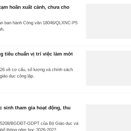
 tạm hoãn xuất cảnh, chưa cho
g an ban hành Công văn 18046/QLXNC-P5
nh.
 tiêu chuẩn vị trí việc làm mới
26 về cơ cấu, số lượng và chính sách
giáo dục công lập.
 sinh tham gia hoạt động, thu
văn 5208/BGDĐT-GDPT của Bộ Giáo dục và
 phổ thông năm học 2026-2027.