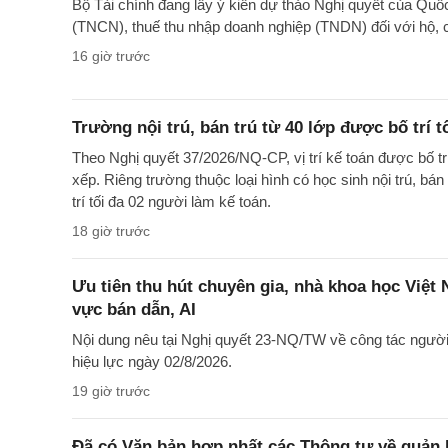
Bộ Tài chính đang lấy ý kiến dự thảo Nghị quyết của Quố
(TNCN), thuế thu nhập doanh nghiệp (TNDN) đối với hộ, 
16 giờ trước
Trường nội trú, bán trú từ 40 lớp được bố trí t
Theo Nghị quyết 37/2026/NQ-CP, vị trí kế toán được bố t
xếp. Riêng trường thuộc loại hình có học sinh nội trú, bán
trí tối đa 02 người làm kế toán.
18 giờ trước
Ưu tiên thu hút chuyên gia, nhà khoa học Việt
vực bán dẫn, AI
Nội dung nêu tại Nghị quyết 23-NQ/TW về công tác ngườ
hiệu lực ngày 02/8/2026.
19 giờ trước
Đã có Văn bản hợp nhất các Thông tư về quản l