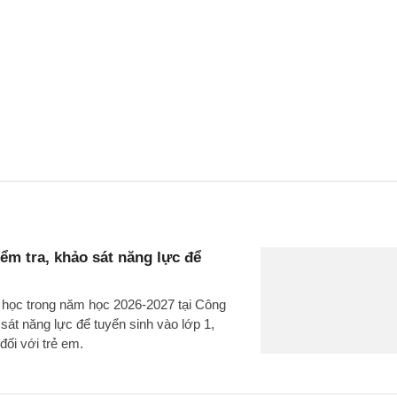
m tra, khảo sát năng lực để
u học trong năm học 2026-2027 tại Công
t năng lực để tuyển sinh vào lớp 1,
đối với trẻ em.