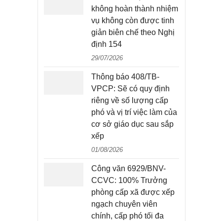
không hoàn thành nhiệm
vụ không còn được tinh
giản biên chế theo Nghị
định 154
29/07/2026
Thông báo 408/TB-
VPCP: Sẽ có quy định
riêng về số lượng cấp
phó và vị trí việc làm của
cơ sở giáo dục sau sắp
xếp
01/08/2026
Công văn 6929/BNV-
CCVC: 100% Trưởng
phòng cấp xã được xếp
ngạch chuyên viên
chính, cấp phó tối đa