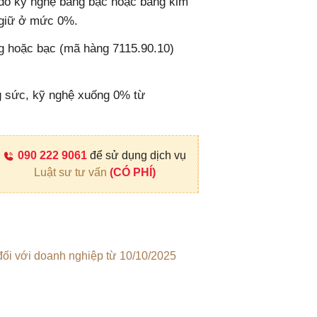
đồ kỹ nghệ bằng bạc hoặc bằng kim
c giữ ở mức 0%.
g hoặc bạc (mã hàng 7115.90.10)
g sức, kỹ nghệ xuống 0% từ
090 222 9061
để sử dụng dịch vụ
Luật sư tư vấn
(CÓ PHÍ)
đối với doanh nghiệp từ 10/10/2025