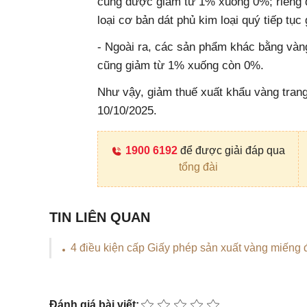
cũng được giảm từ 1% xuống 0%; riêng 
loại cơ bản dát phủ kim loại quý tiếp tụ
- Ngoài ra, các sản phẩm khác bằng vàn
cũng giảm từ 1% xuống còn 0%.
Như vậy, giảm thuế xuất khẩu vàng tran
10/10/2025.
1900 6192
để được giải đáp qua
tổng đài
TIN LIÊN QUAN
4 điều kiện cấp Giấy phép sản xuất vàng miếng 
Đánh giá bài viết: