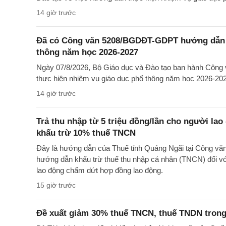
14 giờ trước
Đã có Công văn 5208/BGDĐT-GDPT hướng dẫn t
thông năm học 2026-2027
Ngày 07/8/2026, Bộ Giáo dục và Đào tạo ban hành Cô
thực hiện nhiệm vụ giáo dục phổ thông năm học 2026-20
14 giờ trước
Trả thu nhập từ 5 triệu đồng/lần cho người la
khấu trừ 10% thuế TNCN
Đây là hướng dẫn của Thuế tỉnh Quảng Ngãi tại Công 
hướng dẫn khấu trừ thuế thu nhập cá nhân (TNCN) đối với
lao động chấm dứt hợp đồng lao động.
15 giờ trước
Đề xuất giảm 30% thuế TNCN, thuế TNDN trong