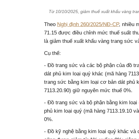
Từ 10/10/2025, giảm thuế xuất khẩu vàng tr
Theo
Nghị định 260/2025/NĐ-CP
, nhiều 
71.15 được điều chỉnh mức thuế suất thu
là giảm thuế xuất khẩu vàng trang sức 
Cụ thể:
- Đồ trang sức và các bộ phận của đồ t
dát phủ kim loại quý khác (mã hàng 7113
trang sức bằng kim loại cơ bản dát phủ 
7113.20.90) giữ nguyên mức thuế 0%.
- Đồ trang sức và bộ phận bằng kim loạ
phủ kim loại quý (mã hàng 7113.19.10 v
0%.
- Đồ kỹ nghệ bằng kim loại quý khác và