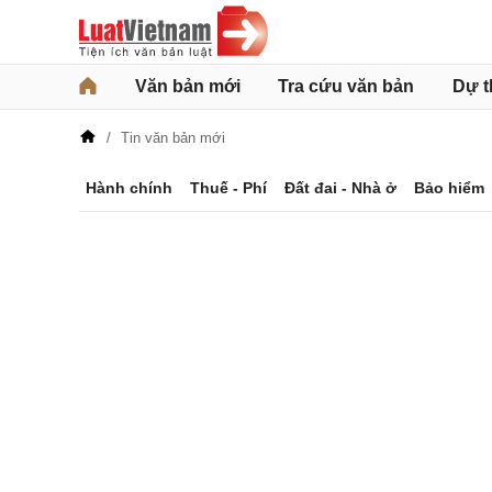
Văn bản mới
Tra cứu văn bản
Dự t
Tin văn bản mới
Hành chính
Thuế - Phí
Đất đai - Nhà ở
Bảo hiểm