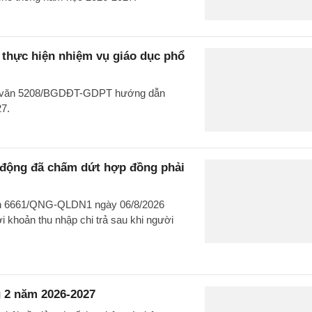
hực hiện nhiệm vụ giáo dục phổ
ng văn 5208/BGDĐT-GDPT hướng dẫn
27.
o động đã chấm dứt hợp đồng phải
văn 6661/QNG-QLDN1 ngày 06/8/2026
 khoản thu nhập chi trả sau khi người
 2 năm 2026-2027