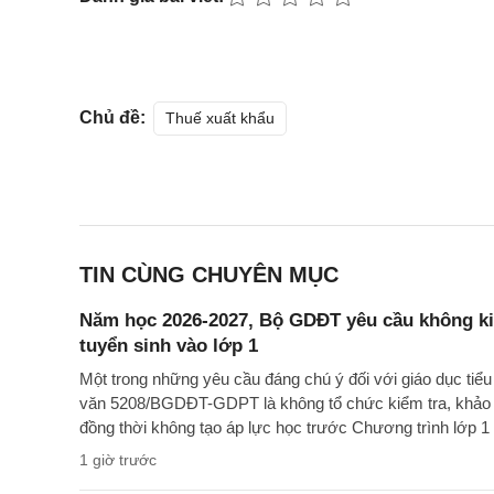
Chủ đề:
Thuế xuất khẩu
TIN CÙNG CHUYÊN MỤC
Năm học 2026-2027, Bộ GDĐT yêu cầu không kiể
tuyển sinh vào lớp 1
Một trong những yêu cầu đáng chú ý đối với giáo dục tiể
văn 5208/BGDĐT-GDPT là không tổ chức kiểm tra, khảo sá
đồng thời không tạo áp lực học trước Chương trình lớp 1 
1 giờ trước