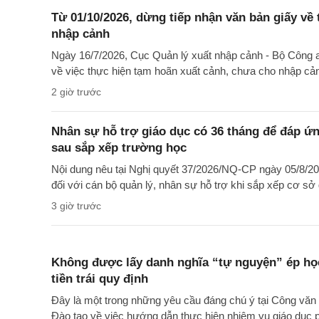
Từ 01/10/2026, dừng tiếp nhận văn bản giấy về
nhập cảnh
Ngày 16/7/2026, Cục Quản lý xuất nhập cảnh - Bộ Côn
về việc thực hiện tạm hoãn xuất cảnh, chưa cho nhập cả
2 giờ trước
Nhân sự hỗ trợ giáo dục có 36 tháng để đáp ứng
sau sắp xếp trường học
Nội dung nêu tại Nghị quyết 37/2026/NQ-CP ngày 05/8/20
đối với cán bộ quản lý, nhân sự hỗ trợ khi sắp xếp cơ sở 
3 giờ trước
Không được lấy danh nghĩa “tự nguyện” ép học
tiền trái quy định
Đây là một trong những yêu cầu đáng chú ý tại Công 
Đào tạo về việc hướng dẫn thực hiện nhiệm vụ giáo dục