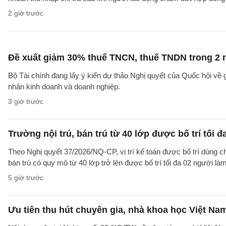
2 giờ trước
Đề xuất giảm 30% thuế TNCN, thuế TNDN trong 2 
Bộ Tài chính đang lấy ý kiến dự thảo Nghị quyết của Quốc hội về
nhân kinh doanh và doanh nghiệp.
3 giờ trước
Trường nội trú, bán trú từ 40 lớp được bố trí tối đ
Theo Nghị quyết 37/2026/NQ-CP, vị trí kế toán được bố trí dùng ch
bán trú có quy mô từ 40 lớp trở lên được bố trí tối đa 02 người làm
5 giờ trước
Ưu tiên thu hút chuyên gia, nhà khoa học Việt Na