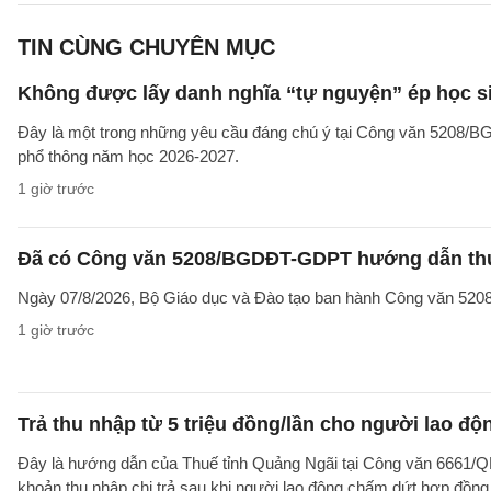
TIN CÙNG CHUYÊN MỤC
Không được lấy danh nghĩa “tự nguyện” ép học sin
Đây là một trong những yêu cầu đáng chú ý tại Công văn 5208/
phổ thông năm học 2026-2027.
1 giờ trước
Đã có Công văn 5208/BGDĐT-GDPT hướng dẫn thực
Ngày 07/8/2026, Bộ Giáo dục và Đào tạo ban hành Công văn 52
1 giờ trước
Trả thu nhập từ 5 triệu đồng/lần cho người lao 
Đây là hướng dẫn của Thuế tỉnh Quảng Ngãi tại Công văn 6661/
khoản thu nhập chi trả sau khi người lao động chấm dứt hợp đồng