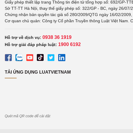
Giấy phép thiết lập trang Thông tin điện tử tổng hợp số: 692/GP-T
Sở TT-TT Hà Nội, thay thế giấy phép số: 322/GP - BC, ngày 26/07/2
Chứng nhận bản quyền tác giả số 280/2009/QTG ngày 16/02/2009, c
Cơ quan chủ quản: Công ty Cổ phần Truyền thông Luật Việt Nam. C
0938 36 1919
Hỗ trợ về dịch vụ:
1900 6192
Hỗ trợ giải đáp pháp luật:
TẢI ỨNG DỤNG LUATVIETNAM
Quét mã QR code để cài đặt