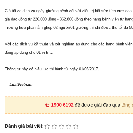
Giá tối đa dịch vụ ngày giường bệnh đối với điều trị hồi sức tích cực d
giá dao động từ 226.000 đồng - 362.800 đồng theo hạng bệnh viện từ hạng
Trường hợp phải nằm ghép 02 người/01 giường thì chỉ được thu tối đa 50
Với các dịch vụ kỹ thuật và xét nghiệm áp dụng cho các hạng bệnh viện
đồng áp dụng cho 01 vị trí…
Thông tư này có hiệu lực thi hành từ ngày 01/06/2017.
LuatVietnam
1900 6192
để được giải đáp qua
tổng 
Đánh giá bài viết: