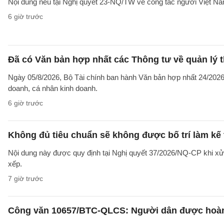
Nội dung nêu tại Nghị quyết 23-NQ/TW về công tác người Việt Na
6 giờ trước
Đã có Văn bản hợp nhất các Thông tư về quản lý t
Ngày 05/8/2026, Bộ Tài chính ban hành Văn bản hợp nhất 24/2026/
doanh, cá nhân kinh doanh.
6 giờ trước
Không đủ tiêu chuẩn sẽ không được bố trí làm kế 
Nội dung này được quy định tại Nghị quyết 37/2026/NQ-CP khi xử l
xếp.
7 giờ trước
Công văn 10657/BTC-QLCS: Người dân được hoàn ti