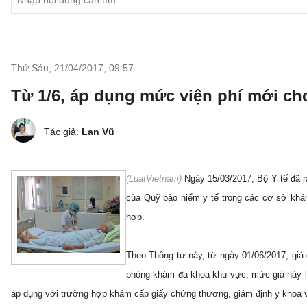
Thứ Sáu, 21/04/2017
,
09:57
Từ 1/6, áp dụng mức viện phí mới c
Tác giả:
Lan Vũ
(LuatVietnam)
Ngày 15/03/2017, Bộ Y tế đã 
của Quỹ bảo hiểm y tế trong các cơ sở khá
hợp.
Theo Thông tư này, từ ngày 01/06/2017, giá 
phòng khám đa khoa khu vực, mức giá này l
áp dụng với trường hợp khám cấp giấy chứng thương, giám định y khoa và