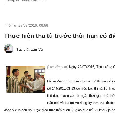
Thứ Tư, 27/07/2016
,
08:58
Thực hiện tha tù trước thời hạn có đi
Tác giả:
Lan Vũ
(LuatVietnam)
Ngày 22/07/2016, Thủ tướng Ch
Đề án được thực hiện từ năm 2016 sau khi cá
số 144/2016/QH13 có hiệu lực thi hành. Theo
thể được xem xét rút ngắn thời gian thử thá
trấn nơi về cư trú và đăng ký tạm trú, thườ
đồng ý của cán bộ được giao trực tiếp quản lý, giáo dục nếu đi khỏi địa 