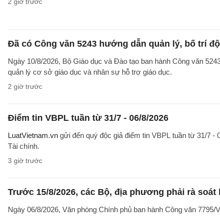
2 giờ trước
Đã có Công văn 5243 hướng dẫn quản lý, bố trí độ
Ngày 10/8/2026, Bộ Giáo dục và Đào tạo ban hành Công văn 52
quản lý cơ sở giáo dục và nhân sự hỗ trợ giáo dục.
2 giờ trước
Điểm tin VBPL tuần từ 31/7 - 06/8/2026
LuatVietnam.vn
gửi đến quý độc giả điểm tin VBPL tuần từ 31/7 - 
Tài chính.
3 giờ trước
Trước 15/8/2026, các Bộ, địa phương phải rà soát l
Ngày 06/8/2026, Văn phòng Chính phủ ban hành Công văn 7795/VPC