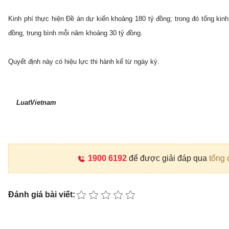
Kinh phí thực hiện Đề án dự kiến khoảng 180 tỷ đồng; trong đó tổng kinh
đồng, trung bình mỗi năm khoảng 30 tỷ đồng.
Quyết định này có hiệu lực thi hành kể từ ngày ký.
LuatVietnam
1900 6192
để được giải đáp qua
tổng 
Đánh giá bài viết: