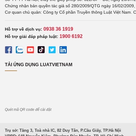
Chứng nhận bản quyền tác giả số 280/2009/QTG ngày 16/02/2009, c
Cơ quan chủ quản: Công ty Cổ phần Truyền thông Luật Việt Nam. C
0938 36 1919
Hỗ trợ về dịch vụ:
1900 6192
Hỗ trợ giải đáp pháp luật:
TẢI ỨNG DỤNG LUATVIETNAM
Quét mã QR code để cài đặt
Trụ sở: Tầng 3, Toà nhà IC, 82 Duy Tân, P.Cầu Giấy, TP.Hà Nội