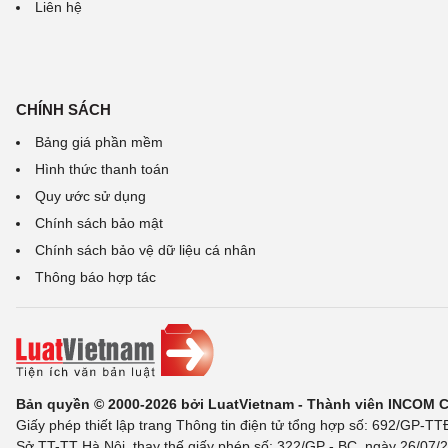
Liên hệ
CHÍNH SÁCH
Bảng giá phần mềm
Hình thức thanh toán
Quy ước sử dụng
Chính sách bảo mật
Chính sách bảo vệ dữ liệu cá nhân
Thông báo hợp tác
Bản quyền © 2000-2026 bởi LuatVietnam - Thành viên INCOM 
Giấy phép thiết lập trang Thông tin điện tử tổng hợp số: 692/GP-T
Sở TT-TT Hà Nội, thay thế giấy phép số: 322/GP - BC, ngày 26/07/2