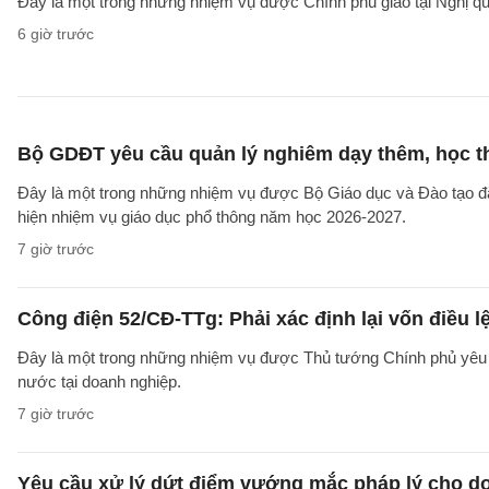
Đây là một trong những nhiệm vụ được Chính phủ giao tại Nghị 
6 giờ trước
Bộ GDĐT yêu cầu quản lý nghiêm dạy thêm, học t
Đây là một trong những nhiệm vụ được Bộ Giáo dục và Đào tạo 
hiện nhiệm vụ giáo dục phổ thông năm học 2026-2027.
7 giờ trước
Công điện 52/CĐ-TTg: Phải xác định lại vốn điều
Đây là một trong những nhiệm vụ được Thủ tướng Chính phủ yêu c
nước tại doanh nghiệp.
7 giờ trước
Yêu cầu xử lý dứt điểm vướng mắc pháp lý cho doa