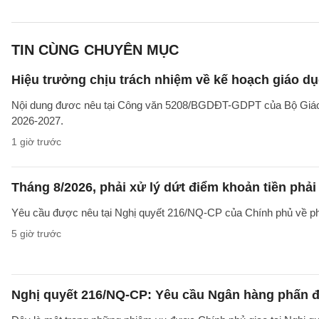
TIN CÙNG CHUYÊN MỤC
Hiệu trưởng chịu trách nhiệm về kế hoạch giáo dụ
Nội dung đươc nêu tại Công văn 5208/BGDĐT-GDPT của Bộ Giáo d
2026-2027.
1 giờ trước
Tháng 8/2026, phải xử lý dứt điểm khoản tiền phả
Yêu cầu được nêu tại Nghị quyết 216/NQ-CP của Chính phủ về ph
5 giờ trước
Nghị quyết 216/NQ-CP: Yêu cầu Ngân hàng phấn đấ