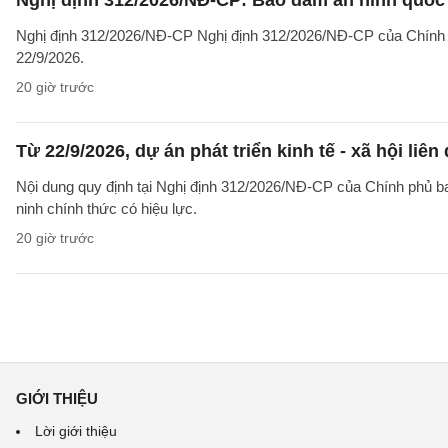
Nghị định 312/2026/NĐ-CP: Bảo đảm an ninh quốc g
Nghị định 312/2026/NĐ-CP Nghị định 312/2026/NĐ-CP của Chính phủ v
22/9/2026.
20 giờ trước
Từ 22/9/2026, dự án phát triển kinh tế - xã hội li
Nội dung quy định tại Nghị định 312/2026/NĐ-CP của Chính phủ ban 
ninh chính thức có hiệu lực.
20 giờ trước
GIỚI THIỆU
Lời giới thiệu