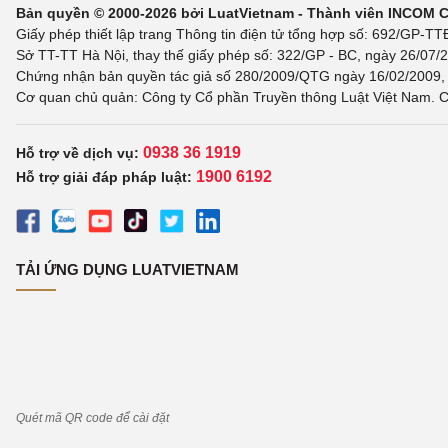
Bản quyền © 2000-2026 bởi LuatVietnam - Thành viên INCOM 
Giấy phép thiết lập trang Thông tin điện tử tổng hợp số: 692/GP-T
Sở TT-TT Hà Nội, thay thế giấy phép số: 322/GP - BC, ngày 26/07/2
Chứng nhận bản quyền tác giả số 280/2009/QTG ngày 16/02/2009, c
Cơ quan chủ quản: Công ty Cổ phần Truyền thông Luật Việt Nam. C
0938 36 1919
Hỗ trợ về dịch vụ:
1900 6192
Hỗ trợ giải đáp pháp luật:
TẢI ỨNG DỤNG LUATVIETNAM
Quét mã QR code để cài đặt