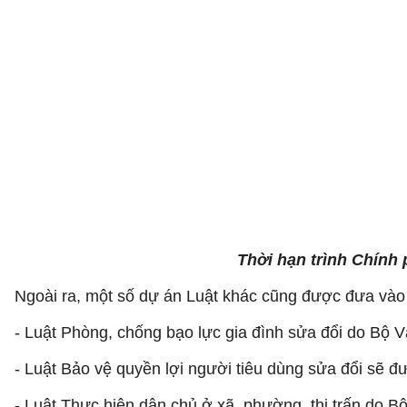
Thời hạn trình Chính 
Ngoài ra, một số dự án Luật khác cũng được đưa vào 
- Luật Phòng, chống bạo lực gia đình sửa đổi do Bộ V
- Luật Bảo vệ quyền lợi người tiêu dùng sửa đổi sẽ 
- Luật Thực hiện dân chủ ở xã, phường, thị trấn do Bộ