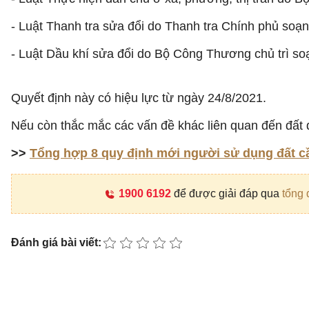
- Luật Thanh tra sửa đổi do Thanh tra Chính phủ soạn
- Luật Dầu khí sửa đổi do Bộ Công Thương chủ trì soạ
Quyết định này có hiệu lực từ ngày 24/8/2021.
Nếu còn thắc mắc các vấn đề khác liên quan đến đất đa
>>
Tổng hợp 8 quy định mới người sử dụng đất cần
1900 6192
để được giải đáp qua
tổng 
Đánh giá bài viết: