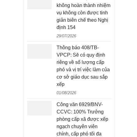
không hoàn thành nhiệm
vụ không còn được tinh
giản biên chế theo Nghị
định 154
29/07/2026
Thông báo 408/TB-
VPCP: Sẽ có quy định
riêng về số lượng cấp
phó và vị trí việc làm của
cơ sở giáo dục sau sắp
xếp
01/08/2026
Công văn 6929/BNV-
CCVC: 100% Trưởng
phòng cấp xã được xếp
ngạch chuyên viên
chính, cấp phó tối đa