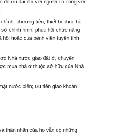
ế độ ưu đãi đối với người có công với
:
 hình, phương tiện, thiết bị phục hồi
ơ sở chỉnh hình, phục hồi chức năng
 hội hoặc của bệnh viện tuyến tỉnh
được Nhà nước giao đất ở, chuyển
được mua nhà ở thuộc sở hữu của Nhà
 mặt nước biển; ưu tiên giao khoán
và thân nhân của họ vẫn có những