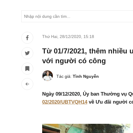
Thứ Hai, 28/12/2020
,
15:18
Từ 01/7/2021, thêm nhiều ư
với người có công
Tác giả:
Tình Nguyễn
Ngày 09/12/2020, Ủy ban Thường vụ Q
02/2020/UBTVQH14
về Ưu đãi người c