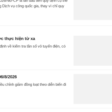
026/NĐ-CP là lần đầu tiên quy định cụ thể
 Dịch vụ công quốc gia, thay vì chỉ quy
ợc thực hiện từ xa
nh về kiểm tra tần số vô tuyến điện, có
06/8/2026
u chỉnh giảm đồng loạt theo diễn biến đi