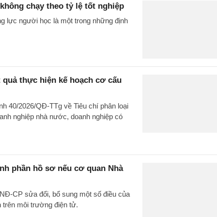
không chạy theo tỷ lệ tốt nghiệp
g lực người học là một trong những định
t quả thực hiện kế hoạch cơ cấu
nh 40/2026/QĐ-TTg về Tiêu chí phân loại
doanh nghiệp nhà nước, doanh nghiệp có
ành phần hồ sơ nếu cơ quan Nhà
/NĐ-CP sửa đổi, bổ sung một số điều của
trên môi trường điện tử.