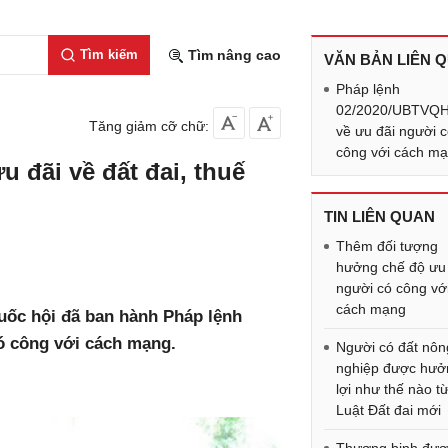
Tìm kiếm
Tìm nâng cao
VĂN BẢN LIÊN 
Pháp lệnh
02/2020/UBTVQ
Tăng giảm cỡ chữ:
về ưu đãi người 
công với cách m
u đãi về đất đai, thuế
TIN LIÊN QUAN
Thêm đối tượng
hưởng chế độ ưu
người có công vớ
cách mạng
uốc hội đã ban hành Pháp lệnh
ó công với cách mạng.
Người có đất nôn
nghiệp được hưở
lợi như thế nào t
Luật Đất đai mới