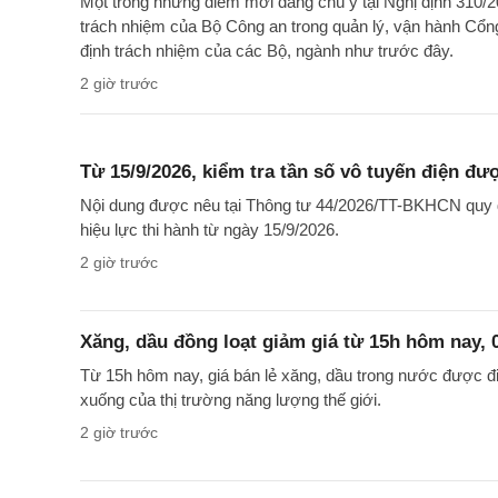
Một trong những điểm mới đáng chú ý tại Nghị định 310/2
trách nhiệm của Bộ Công an trong quản lý, vận hành Cổng
định trách nhiệm của các Bộ, ngành như trước đây.
2 giờ trước
Từ 15/9/2026, kiểm tra tần số vô tuyến điện đư
Nội dung được nêu tại Thông tư 44/2026/TT-BKHCN quy đị
hiệu lực thi hành từ ngày 15/9/2026.
2 giờ trước
Xăng, dầu đồng loạt giảm giá từ 15h hôm nay, 
Từ 15h hôm nay, giá bán lẻ xăng, dầu trong nước được điề
xuống của thị trường năng lượng thế giới.
2 giờ trước