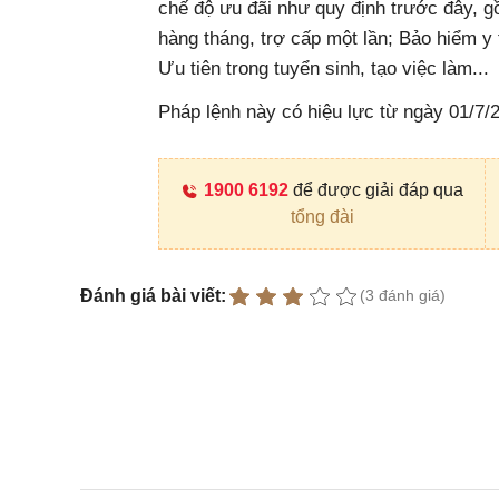
chế độ ưu đãi như quy định trước đây, g
hàng tháng, trợ cấp một lần; Bảo hiểm y
Ưu tiên trong tuyển sinh, tạo việc làm...
Pháp lệnh này có hiệu lực từ ngày 01/7/
1900 6192
để được giải đáp qua
tổng đài
Đánh giá bài viết:
(3 đánh giá)