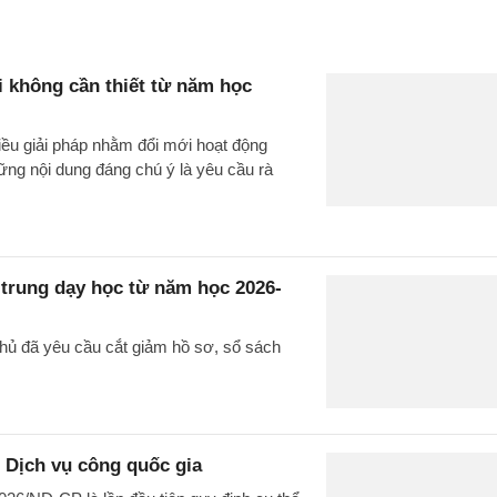
i không cần thiết từ năm học
iều giải pháp nhằm đổi mới hoạt động
ững nội dung đáng chú ý là yêu cầu rà
 trung dạy học từ năm học 2026-
phủ đã yêu cầu cắt giảm hồ sơ, sổ sách
 Dịch vụ công quốc gia