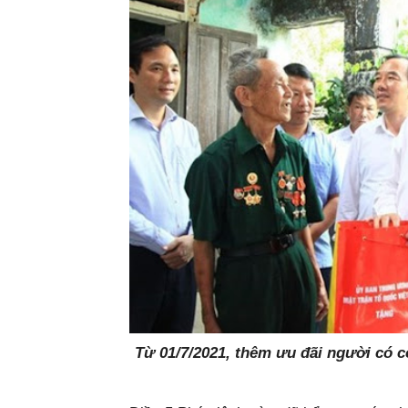
Từ 01/7/2021, thêm ưu đãi người có 