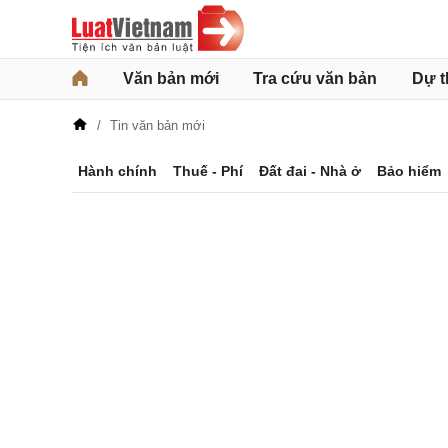
Văn bản mới
Tra cứu văn bản
Dự t
Tin văn bản mới
Hành chính
Thuế - Phí
Đất đai - Nhà ở
Bảo hiểm