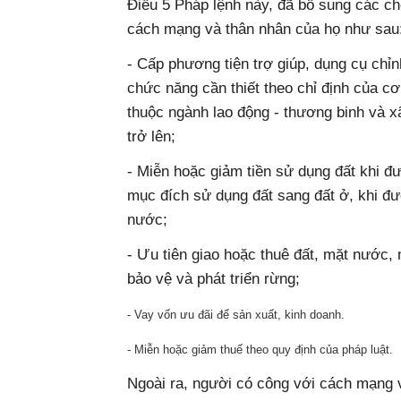
Điều 5 Pháp lệnh này, đã bổ sung các ch
cách mạng và thân nhân của họ như sau
- Cấp phương tiện trợ giúp, dụng cụ chỉnh
chức năng cần thiết theo chỉ định của c
thuộc ngành lao động - thương binh và xã
trở lên;
- Miễn hoặc giảm tiền sử dụng đất khi 
mục đích sử dụng đất sang đất ở, khi 
nước;
- Ưu tiên giao hoặc thuê đất, mặt nước,
bảo vệ và phát triển rừng;
- Vay vốn ưu đãi để sản xuất, kinh doanh.
- Miễn hoặc giảm thuế theo quy định của pháp luật.
Ngoài ra, người có công với cách mạng 