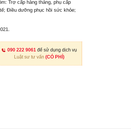
ồm: Trợ cấp hàng tháng, phụ cấp
 tế; Điều dưỡng phục hồi sức khỏe;
2021.
090 222 9061
để sử dụng dịch vụ
Luật sư tư vấn
(CÓ PHÍ)