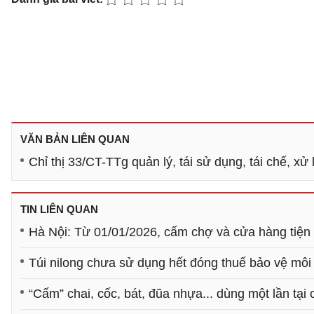
VĂN BẢN LIÊN QUAN
Chỉ thị 33/CT-TTg quản lý, tái sử dụng, tái chế, xử 
TIN LIÊN QUAN
Hà Nội: Từ 01/01/2026, cấm chợ và cửa hàng tiện l
Túi nilong chưa sử dụng hết đóng thuế bảo vệ môi
“Cấm” chai, cốc, bát, đũa nhựa... dùng một lần tại