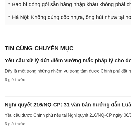
Bao bì đóng gói sẵn hàng nhập khẩu không phải ch
Hà Nội: Không dùng cốc nhựa, ống hút nhựa tại nơ
TIN CÙNG CHUYÊN MỤC
Yêu cầu xử lý dứt điểm vướng mắc pháp lý cho doa
Đây là một trong những nhiệm vụ trọng tâm được Chính phủ đặt r
6 giờ trước
Nghị quyết 216/NQ-CP: 31 văn bản hướng dẫn Luật
Yêu cầu được Chính phủ nêu tại Nghị quyết 216/NQ-CP ngày 06/8
6 giờ trước