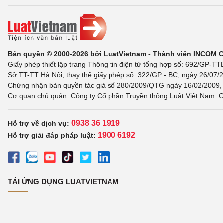
Bản quyền © 2000-2026 bởi LuatVietnam - Thành viên INCOM 
Giấy phép thiết lập trang Thông tin điện tử tổng hợp số: 692/GP-T
Sở TT-TT Hà Nội, thay thế giấy phép số: 322/GP - BC, ngày 26/07/2
Chứng nhận bản quyền tác giả số 280/2009/QTG ngày 16/02/2009, c
Cơ quan chủ quản: Công ty Cổ phần Truyền thông Luật Việt Nam. C
0938 36 1919
Hỗ trợ về dịch vụ:
1900 6192
Hỗ trợ giải đáp pháp luật:
TẢI ỨNG DỤNG LUATVIETNAM