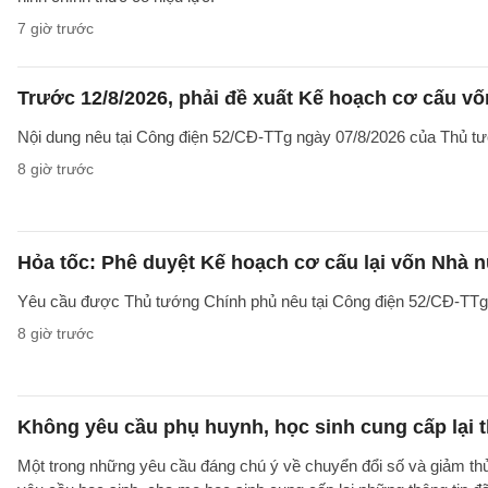
7 giờ trước
Trước 12/8/2026, phải đề xuất Kế hoạch cơ cấu v
Nội dung nêu tại Công điện 52/CĐ-TTg ngày 07/8/2026 của Thủ tướ
8 giờ trước
Hỏa tốc: Phê duyệt Kế hoạch cơ cấu lại vốn Nhà n
Yêu cầu được Thủ tướng Chính phủ nêu tại Công điện 52/CĐ-TTg ng
8 giờ trước
Không yêu cầu phụ huynh, học sinh cung cấp lại t
Một trong những yêu cầu đáng chú ý về chuyển đổi số và giảm t