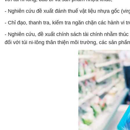
- Nghiên cứu đề xuất đánh thuế vật liệu nhựa gốc (virgi
- Chỉ đạo, thanh tra, kiểm tra ngăn chặn các hành vi tr
- Nghiên cứu, đề xuất chính sách tài chính nhằm thúc đ
đối với túi ni-lông thân thiện môi trường, các sản phẩ