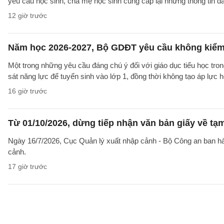
yêu cầu học sinh, cha mẹ học sinh cung cấp lại những thông tin đã
12 giờ trước
Năm học 2026-2027, Bộ GDĐT yêu cầu không kiểm t
Một trong những yêu cầu đáng chú ý đối với giáo dục tiểu học t
sát năng lực để tuyển sinh vào lớp 1, đồng thời không tạo áp lực 
16 giờ trước
Từ 01/10/2026, dừng tiếp nhận văn bản giấy về t
Ngày 16/7/2026, Cục Quản lý xuất nhập cảnh - Bộ Công an ban 
cảnh.
17 giờ trước