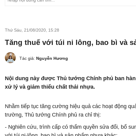
Thứ Sáu, 21/08/2020
,
15:28
Tăng thuế với túi ni lông, bao bì và
Tác giả:
Nguyễn Hương
Nội dung này được Thủ tướng Chính phủ ban hành 
xử lý và giảm thiểu chất thải nhựa.
Nhằm tiếp tục tăng cường hiệu quả các hoạt động quản 
trường, Thủ tướng Chính phủ ra chỉ thị:
- Nghiên cứu, trình cấp có thẩm quyền sửa đổi, bổ s
với túi ni-lông, bao bì và sản phẩm nhựa khác;