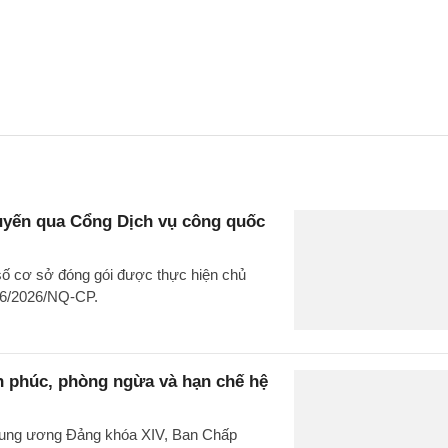
tuyến qua Cổng Dịch vụ công quốc
số cơ sở đóng gói được thực hiện chủ
 36/2026/NQ-CP.
h phúc, phòng ngừa và hạn chế hệ
 Trung ương Đảng khóa XIV, Ban Chấp