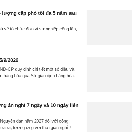
 lượng cấp phó tối đa 5 năm sau
ủ về tổ chức đơn vị sự nghiệp công lập,
5/9/2026
Đ-CP quy định chi tiết một số điều và
n hàng hóa qua Sở giao dịch hàng hóa.
ng án nghỉ 7 ngày và 10 ngày liên
t Nguyên đán năm 2027 đối với công
a ra, tương ứng với thời gian nghỉ 7