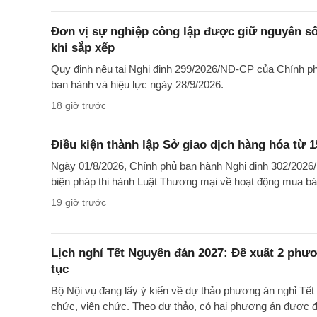
Đơn vị sự nghiệp công lập được giữ nguyên số
khi sắp xếp
Quy định nêu tại Nghị định 299/2026/NĐ-CP của Chính ph
ban hành và hiệu lực ngày 28/9/2026.
18 giờ trước
Điều kiện thành lập Sở giao dịch hàng hóa từ 1
Ngày 01/8/2026, Chính phủ ban hành Nghị định 302/2026/N
biện pháp thi hành Luật Thương mại về hoạt động mua bá
19 giờ trước
Lịch nghỉ Tết Nguyên đán 2027: Đề xuất 2 phươ
tục
Bộ Nội vụ đang lấy ý kiến về dự thảo phương án nghỉ Tế
chức, viên chức. Theo dự thảo, có hai phương án được đư