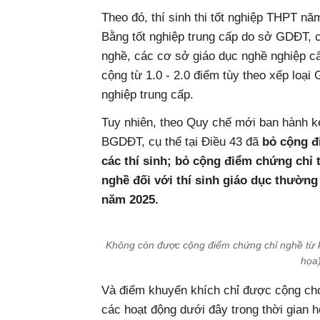
Theo đó, thí sinh thi tốt nghiệp THPT n
Bằng tốt nghiệp trung cấp do sở GDĐT, 
nghề, các cơ sở giáo dục nghề nghiệp c
cộng từ 1.0 - 2.0 điểm tùy theo xếp loạ
nghiệp trung cấp.
Tuy nhiên, theo Quy chế mới ban hành 
BGDĐT, cụ thể tại Điều 43 đã
bỏ cộng đ
các thí sinh; bỏ cộng điểm chứng chỉ 
nghề đối với thí sinh giáo dục thường
năm 2025.
Không còn được cộng điểm chứng chỉ nghề từ 
họa
Và điểm khuyến khích chỉ được cộng cho
các hoạt động dưới đây trong thời gian