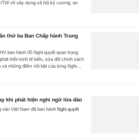
/TW về xây dựng xã hội kỷ cương, an
 lần thứ ba Ban Chấp hành Trung
IV ban hành 05 Nghị quyết quan trọng
hát triển kinh tế biển, sửa đổi chính sách
h và những điểm nổi bật của từng Nghị
ay khi phát hiện nghi ngờ lừa đảo
 sản Việt Nam đã ban hành
Nghị quyết