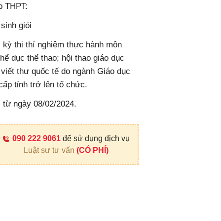
ệp THPT:
sinh giỏi
c kỳ thi thí nghiệm thực hành môn
thể dục thể thao; hội thao giáo dục
 viết thư quốc tế do ngành Giáo dục
p tỉnh trở lên tổ chức.
 từ ngày 08/02/2024.
090 222 9061
để sử dụng dịch vụ
Luật sư tư vấn
(CÓ PHÍ)