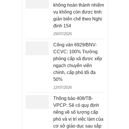
không hoàn thành nhiệm
vụ không còn được tinh
giản biên chế theo Nghị
định 154
29/07/2026
Công văn 6929/BNV-
CCVC: 100% Trưởng
phòng cấp xã được xếp
ngạch chuyên viên
chính, cấp phó tối đa
50%
12/07/2026
Thông báo 408/TB-
VPCP: Sẽ có quy định
riêng về số lượng cấp
phó và vị trí việc làm của
cơ sở giáo dục sau sắp