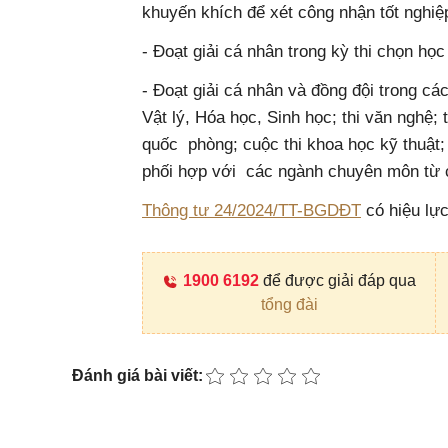
khuyến khích để xét công nhận tốt nghi
- Đoạt giải cá nhân trong kỳ thi chọn học 
- Đoạt giải cá nhân và đồng đội trong cá
Vật lý, Hóa học, Sinh học; thi văn nghệ; 
quốc phòng; cuộc thi khoa học kỹ thuật;
phối hợp với các ngành chuyên môn từ cấ
Thông tư 24/2024/TT-BGDĐT
có hiệu lực
1900 6192
để được giải đáp qua
tổng đài
Đánh giá bài viết: