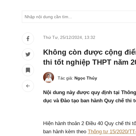
Thứ Tư, 25/12/2024
,
13:32
Không còn được cộng điể
thi tốt nghiệp THPT năm 2
Tác giả:
Ngọc Thúy
Nội dung này được quy định tại Thôn
dục và Đào tạo ban hành Quy chế thi t
Hiện hành thoản 2 Điều 40 Quy chế thi t
ban hành kèm theo
Thông tư 15/2020/T