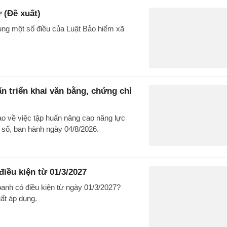
 (Đề xuất)
sung một số điều của Luật Bảo hiểm xã
n triển khai văn bằng, chứng chỉ
 về việc tập huấn nâng cao năng lực
ỉ số, ban hành ngày 04/8/2026.
iều kiện từ 01/3/2027
anh có điều kiện từ ngày 01/3/2027?
ất áp dụng.