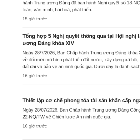
hành Trung ương Đảng đã ban hành Nghị quyết số 18-NQ
toàn, văn minh, hài hoà, phát triển.
15 giờ trước
Tổng hợp 5 Nghị quyết thông qua tại Hội nghị
ương Đảng khóa XIV
Ngày 28/7/2026, Ban Chấp hành Trung ương Đảng khóa X
về đổi mới mô hình phát triển đất nước, xây dựng xã hội, p
đất đai và bảo vệ an ninh quốc gia. Dưới đây là danh sác
quyết.
16 giờ trước
Thiết lập cơ chế phong tỏa tài sản khẩn cấp ng
Ngày 28/07/2026, Ban Chấp hành Trung ương Đảng Cộng
22-NQ/TW
về Chiến lược An ninh quốc gia.
16 giờ trước