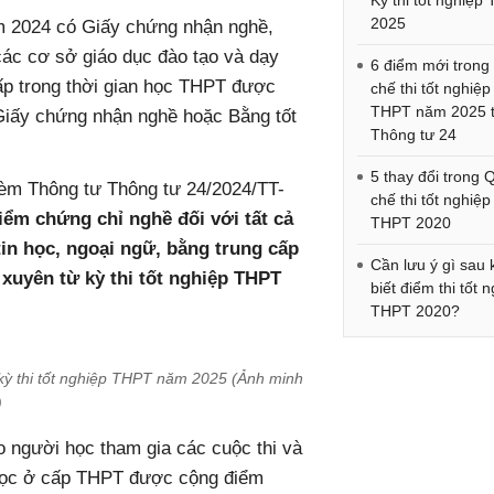
Kỳ thi tốt nghiệp
2025
ăm 2024 có Giấy chứng nhận nghề,
các cơ sở giáo dục đào tạo và dạy
6 điểm mới trong
ấp trong thời gian học THPT được
chế thi tốt nghiệp
THPT năm 2025 t
i Giấy chứng nhận nghề hoặc Bằng tốt
Thông tư 24
5 thay đổi trong 
kèm Thông tư Thông tư 24/2024/TT-
chế thi tốt nghiệp
iểm chứng chỉ nghề đối với tất cả
THPT 2020
tin học, ngoại ngữ, bằng trung cấp
Cần lưu ý gì sau 
 xuyên từ kỳ thi tốt nghiệp THPT
biết điểm thi tốt 
THPT 2020?
kỳ thi tốt nghiệp THPT năm 2025 (Ảnh minh
)
 người học tham gia các cuộc thi và
 học ở cấp THPT được cộng điểm