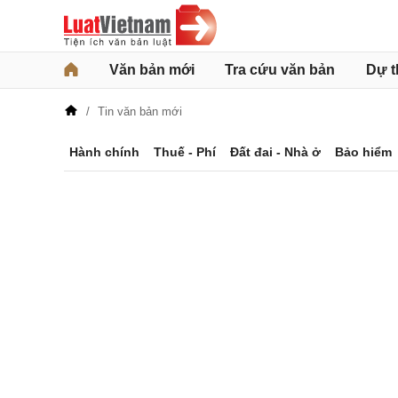
Văn bản mới
Tra cứu văn bản
Dự t
Tin văn bản mới
Hành chính
Thuế - Phí
Đất đai - Nhà ở
Bảo hiểm