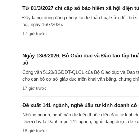
Từ 01/3/2027 chỉ cấp sổ bảo hiểm xã hội điện tử
Đây là nội dung đáng chú ý tại dự thảo Luật sửa đổi, bổ 
hội, ngày 16/7/2026.
17 giờ trước
Ngày 13/8/2026, Bộ Giáo dục và Đào tạo tập huấ
số
Công văn 5120/BGDĐT-QLCL của Bộ Giáo dục và Đào tạo
cho cán bộ cơ sở giáo dục triển khai văn bằng, chứng ch
17 giờ trước
Đề xuất 141 ngành, nghề đầu tư kinh doanh có đ
Những ngành, nghề nào dự kiến thuộc diện đầu tư kinh do
Dưới đây là Danh mục 141 ngành, nghề đang được đề xu
18 giờ trước