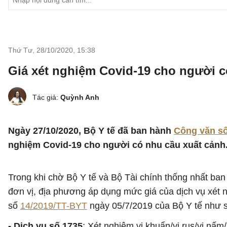
Thứ Tư, 28/10/2020
,
15:38
Giá xét nghiệm Covid-19 cho người c
Tác giả:
Quỳnh Anh
Ngày 27/10/2020, Bộ Y tế đã ban hành
Công văn s
nghiệm Covid-19 cho người có nhu cầu xuất cảnh
Trong khi chờ Bộ Y tế và Bộ Tài chính thống nhất ban
đơn vị, địa phương áp dụng mức giá của dịch vụ xét 
số
14/2019/TT-BYT
ngày 05/7/2019 của Bộ Y tế như 
- Dịch vụ số 1735
: Xét nghiệm vi khuẩn/vi rus/vi nấ