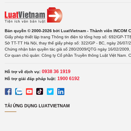
Bản quyền © 2000-2026 bởi LuatVietnam - Thành viên INCOM 
Giấy phép thiết lập trang Thông tin điện tử tổng hợp số: 692/GP-T
Sở TT-TT Hà Nội, thay thế giấy phép số: 322/GP - BC, ngày 26/07/2
Chứng nhận bản quyền tác giả số 280/2009/QTG ngày 16/02/2009, c
Cơ quan chủ quản: Công ty Cổ phần Truyền thông Luật Việt Nam. C
0938 36 1919
Hỗ trợ về dịch vụ:
1900 6192
Hỗ trợ giải đáp pháp luật:
TẢI ỨNG DỤNG LUATVIETNAM