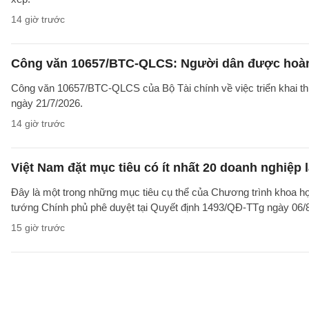
14 giờ trước
Công văn 10657/BTC-QLCS: Người dân được hoàn ti
Công văn 10657/BTC-QLCS của Bộ Tài chính về việc triển khai th
ngày 21/7/2026.
14 giờ trước
Việt Nam đặt mục tiêu có ít nhất 20 doanh nghiệ
Đây là một trong những mục tiêu cụ thể của Chương trình khoa họ
tướng Chính phủ phê duyệt tại Quyết định 1493/QĐ-TTg ngày 06/8/
15 giờ trước