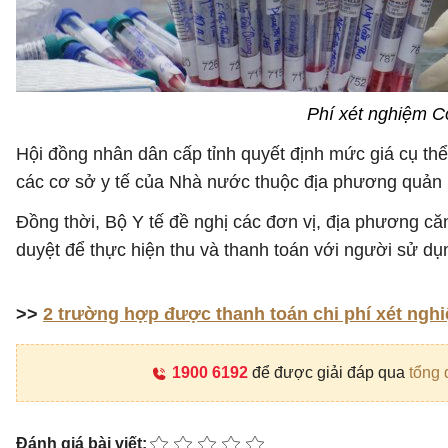
Phí xét nghiệm C
Hội đồng nhân dân cấp tỉnh quyết định mức giá cụ th
các cơ sở y tế của Nhà nước thuộc địa phương quản 
Đồng thời, Bộ Y tế đề nghị các đơn vị, địa phương c
duyệt để thực hiện thu và thanh toán với người sử dụn
>>
2 trường hợp được thanh toán chi phí xét ngh
1900 6192
để được giải đáp qua
tổng 
Đánh giá bài viết: