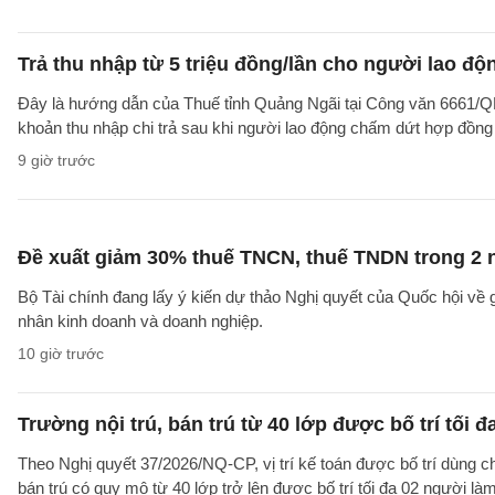
Trả thu nhập từ 5 triệu đồng/lần cho người lao 
Đây là hướng dẫn của Thuế tỉnh Quảng Ngãi tại Công văn 6661/
khoản thu nhập chi trả sau khi người lao động chấm dứt hợp đồng
9 giờ trước
Đề xuất giảm 30% thuế TNCN, thuế TNDN trong 2 
Bộ Tài chính đang lấy ý kiến dự thảo Nghị quyết của Quốc hội về
nhân kinh doanh và doanh nghiệp.
10 giờ trước
Trường nội trú, bán trú từ 40 lớp được bố trí tối đ
Theo Nghị quyết 37/2026/NQ-CP, vị trí kế toán được bố trí dùng ch
bán trú có quy mô từ 40 lớp trở lên được bố trí tối đa 02 người làm