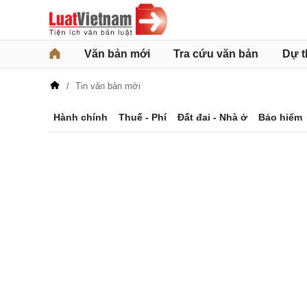
Văn bản mới
Tra cứu văn bản
Dự t
Tin văn bản mới
Hành chính
Thuế - Phí
Đất đai - Nhà ở
Bảo hiểm