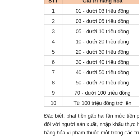
STT
Giá trị hàng hóa
1
01 - dưới 03 triệu đồng
2
03 - dưới 05 triệu đồng
3
05 - dưới 10 triệu đồng
4
10 - dưới 20 triệu đồng
5
20 - dưới 30 triệu đồng
6
30 - dưới 40 triệu đồng
7
40 - dưới 50 triệu đồng
8
50 - dưới 70 triệu đồng
9
70 - dưới 100 triệu đồng
10
Từ 100 triệu đồng trở lên
Đặc biệt, phạt tiền gấp hai lần mức tiền p
đối với người sản xuất, nhập khẩu thực 
hàng hóa vi phạm thuộc một trong các t