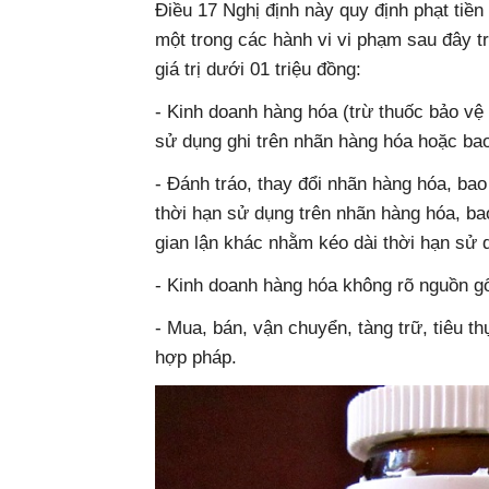
Điều 17 Nghị định này quy định phạt tiền
một trong các hành vi vi phạm sau đây 
giá trị dưới 01 triệu đồng:
- Kinh doanh hàng hóa (trừ thuốc bảo vệ
sử dụng ghi trên nhãn hàng hóa hoặc bao
- Đánh tráo, thay đổi nhãn hàng hóa, ba
thời hạn sử dụng trên nhãn hàng hóa, ba
gian lận khác nhằm kéo dài thời hạn sử 
- Kinh doanh hàng hóa không rõ nguồn gố
- Mua, bán, vận chuyển, tàng trữ, tiêu 
hợp pháp.