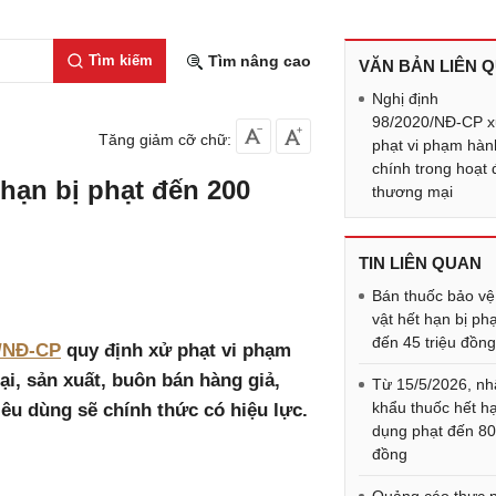
Tìm kiếm
Tìm nâng cao
VĂN BẢN LIÊN 
Nghị định
98/2020/NĐ-CP 
Tăng giảm cỡ chữ:
phạt vi phạm hàn
chính trong hoạt
hạn bị phạt đến 200
thương mại
TIN LIÊN QUAN
Bán thuốc bảo vệ
vật hết hạn bị ph
đến 45 triệu đồn
0/NĐ-CP
quy định xử phạt vi phạm
i, sản xuất, buôn bán hàng giả,
Từ 15/5/2026, n
khẩu thuốc hết h
êu dùng sẽ chính thức có hiệu lực.
dụng phạt đến 80 
đồng