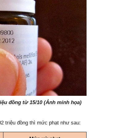
riệu đồng từ 15/10 (Ảnh minh họa)
 02 triệu đồng thì mức phạt như sau: