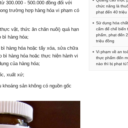
Quảng cáo thực
 từ 300.000 - 500.000 đồng đối với
chức năng là thuố
trong trường hợp hàng hóa vi phạm có
phạt đến 40 triệu
Sử dụng hóa chất
 thực vật, thức ăn chăn nuôi) quá hạn
cấm để chế biến 
phẩm, phạt đến 
 bì hàng hóa;
triệu đồng
o bì hàng hóa hoặc tẩy xóa, sửa chữa
Vi phạm về an to
o bì hàng hóa hoặc thực hiện hành vi
thực phẩm đến 
dụng của hàng hóa;
nào thì bị phạt tù
c, xuất xứ;
thụ khoáng sản không có nguồn gốc