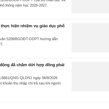
 phổ thông năm học 2026-2027.
hực hiện nhiệm vụ giáo dục phổ
ng văn 5208/BGDĐT-GDPT hướng dẫn
27.
o động đã chấm dứt hợp đồng phải
văn 6661/QNG-QLDN1 ngày 06/8/2026
 khoản thu nhập chi trả sau khi người