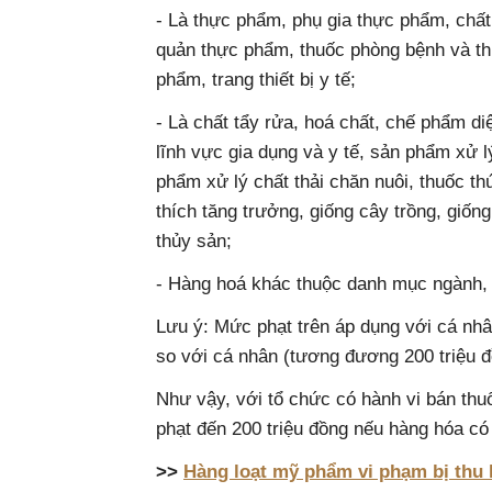
- Là thực phẩm, phụ gia thực phẩm, chất
quản thực phẩm, thuốc phòng bệnh và th
phẩm, trang thiết bị y tế;
- Là chất tẩy rửa, hoá chất, chế phẩm di
lĩnh vực gia dụng và y tế, sản phẩm xử l
phẩm xử lý chất thải chăn nuôi, thuốc th
thích tăng trưởng, giống cây trồng, giống
thủy sản;
- Hàng hoá khác thuộc danh mục ngành, 
Lưu ý: Mức phạt trên áp dụng với cá nh
so với cá nhân (tương đương 200 triệu đ
Như vậy, với tổ chức có hành vi bán th
phạt đến 200 triệu đồng nếu hàng hóa có g
>>
Hàng loạt mỹ phẩm vi phạm bị thu 