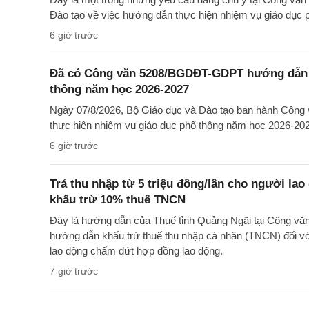
Đào tạo về việc hướng dẫn thực hiện nhiệm vụ giáo dục
6 giờ trước
Đã có Công văn 5208/BGDĐT-GDPT hướng dẫn t
thông năm học 2026-2027
Ngày 07/8/2026, Bộ Giáo dục và Đào tạo ban hành Cô
thực hiện nhiệm vụ giáo dục phổ thông năm học 2026-20
6 giờ trước
Trả thu nhập từ 5 triệu đồng/lần cho người la
khấu trừ 10% thuế TNCN
Đây là hướng dẫn của Thuế tỉnh Quảng Ngãi tại Công 
hướng dẫn khấu trừ thuế thu nhập cá nhân (TNCN) đối với
lao động chấm dứt hợp đồng lao động.
7 giờ trước