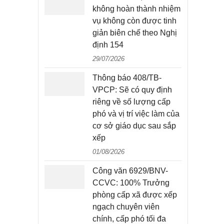
không hoàn thành nhiệm
vụ không còn được tinh
giản biên chế theo Nghị
định 154
29/07/2026
Thông báo 408/TB-
VPCP: Sẽ có quy định
riêng về số lượng cấp
phó và vị trí việc làm của
cơ sở giáo dục sau sắp
xếp
01/08/2026
Công văn 6929/BNV-
CCVC: 100% Trưởng
phòng cấp xã được xếp
ngạch chuyên viên
chính, cấp phó tối đa