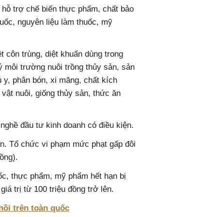
 hỗ trợ chế biến thực phẩm, chất bảo
uốc, nguyên liệu làm thuốc, mỹ
ệt côn trùng, diệt khuẩn dùng trong
ý môi trường nuôi trồng thủy sản, sản
ú y, phân bón, xi măng, chất kích
 vật nuôi, giống thủy sản, thức ăn
nghề đầu tư kinh doanh có điều kiện.
ân. Tổ chức vi phạm mức phạt gấp đôi
ồng).
uốc, thực phẩm, mỹ phẩm hết hạn bị
iá trị từ 100 triệu đồng trở lên.
hồi trên toàn quốc