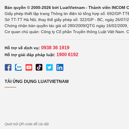
Bản quyền © 2000-2026 bởi LuatVietnam - Thành viên INCOM 
Giấy phép thiết lập trang Thông tin điện tử tổng hợp số: 692/GP-T
Sở TT-TT Hà Nội, thay thế giấy phép số: 322/GP - BC, ngày 26/07/2
Chứng nhận bản quyền tác giả số 280/2009/QTG ngày 16/02/2009, c
Cơ quan chủ quản: Công ty Cổ phần Truyền thông Luật Việt Nam. C
0938 36 1919
Hỗ trợ về dịch vụ:
1900 6192
Hỗ trợ giải đáp pháp luật:
TẢI ỨNG DỤNG LUATVIETNAM
Quét mã QR code để cài đặt