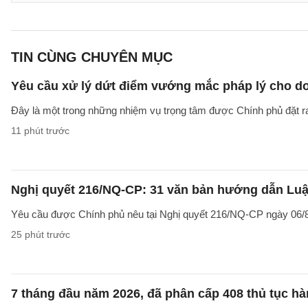
TIN CÙNG CHUYÊN MỤC
Yêu cầu xử lý dứt điểm vướng mắc pháp lý cho doa
Đây là một trong những nhiệm vụ trọng tâm được Chính phủ đặt r
11 phút trước
Nghị quyết 216/NQ-CP: 31 văn bản hướng dẫn Luật
Yêu cầu được Chính phủ nêu tại Nghị quyết 216/NQ-CP ngày 06/8
25 phút trước
7 tháng đầu năm 2026, đã phân cấp 408 thủ tục h