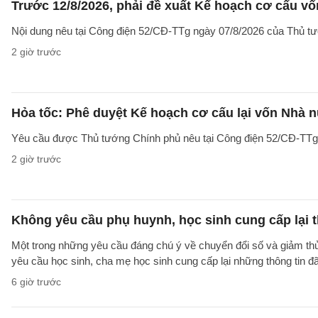
Trước 12/8/2026, phải đề xuất Kế hoạch cơ cấu v
Nội dung nêu tại Công điện 52/CĐ-TTg ngày 07/8/2026 của Thủ tướ
2 giờ trước
Hỏa tốc: Phê duyệt Kế hoạch cơ cấu lại vốn Nhà n
Yêu cầu được Thủ tướng Chính phủ nêu tại Công điện 52/CĐ-TTg ng
2 giờ trước
Không yêu cầu phụ huynh, học sinh cung cấp lại t
Một trong những yêu cầu đáng chú ý về chuyển đổi số và giảm t
yêu cầu học sinh, cha mẹ học sinh cung cấp lại những thông tin đã
6 giờ trước