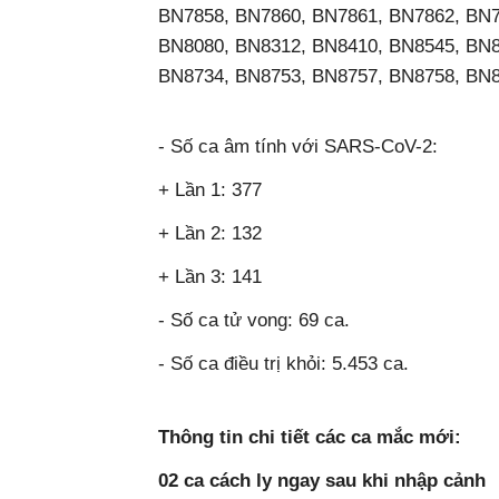
BN7858, BN7860, BN7861, BN7862, BN7
BN8080, BN8312, BN8410, BN8545, BN8
BN8734, BN8753, BN8757, BN8758, BN8
- Số ca âm tính với SARS-CoV-2:
+ Lần 1: 377
+ Lần 2: 132
+ Lần 3: 141
- Số ca tử vong: 69 ca.
- Số ca điều trị khỏi: 5.453 ca.
Thông tin chi tiết các ca mắc mới:
02 ca cách ly ngay sau khi nhập cảnh