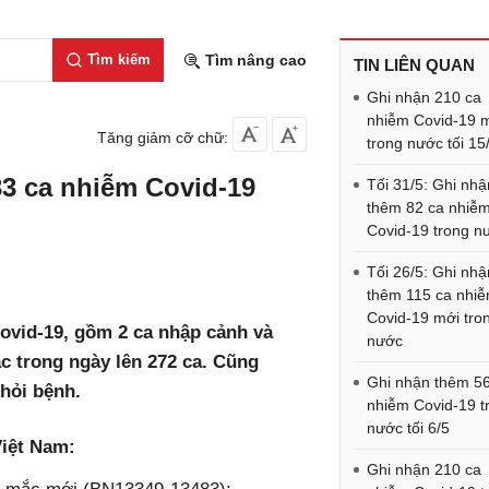
Tìm kiếm
Tìm nâng cao
TIN LIÊN QUAN
Ghi nhận 210 ca
nhiễm Covid-19 
Tăng giảm cỡ chữ:
trong nước tối 15
33 ca nhiễm Covid-19
Tối 31/5: Ghi nhậ
thêm 82 ca nhiễ
Covid-19 trong n
Tối 26/5: Ghi nhậ
thêm 115 ca nhi
Covid-19 mới tro
Covid-19, gồm 2 ca nhập cảnh và
nước
c trong ngày lên 272 ca. Cũng
Ghi nhận thêm 5
hỏi bệnh.
nhiễm Covid-19 t
nước tối 6/5
Việt Nam:
Ghi nhận 210 ca