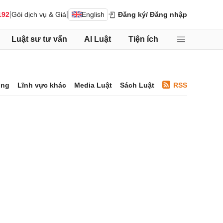
|
|
192
Gói dịch vụ & Giá
English
Đăng ký
/ Đăng nhập
Luật sư tư vấn
AI Luật
Tiện ích
ông
Lĩnh vực khác
Media Luật
Sách Luật
RSS