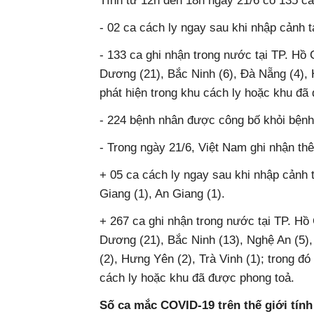
Tính từ 12h đến 18h ngày 21/6 có 135 
- 02 ca cách ly ngay sau khi nhập cảnh t
- 133 ca ghi nhận trong nước tại TP. Hô
Dương (21), Bắc Ninh (6), Đà Nẵng (4),
phát hiện trong khu cách ly hoặc khu đã 
- 224 bệnh nhân được công bố khỏi bệnh
- Trong ngày 21/6, Việt Nam ghi nhận the
+ 05 ca cách ly ngay sau khi nhập cảnh ta
Giang (1), An Giang (1).
+ 267 ca ghi nhận trong nước tại TP. Hô
Dương (21), Bắc Ninh (13), Nghệ An (5), 
(2), Hưng Yên (2), Trà Vinh (1); trong đó 
cách ly hoặc khu đã được phong toả.
Số ca mắc COVID-19 trên thế giới tí