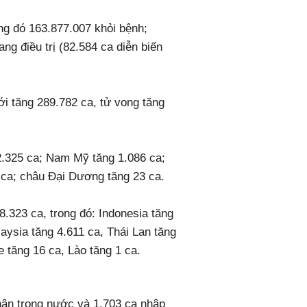
rong đó 163.877.007 khỏi bệnh;
điều trị (82.584 ca diễn biến
iới tăng 289.782 ca, tử vong tăng
g 2.325 ca; Nam Mỹ tăng 1.086 ca;
 ca; châu Đại Dương tăng 23 ca.
28.323 ca, trong đó: Indonesia tăng
aysia tăng 4.611 ca, Thái Lan tăng
tăng 16 ca, Lào tăng 1 ca.
ận trong nước và 1.703 ca nhập