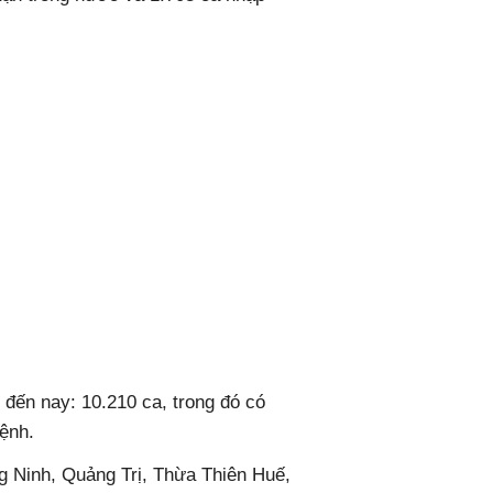
7/4 đến nay: 10.210 ca, trong đó có
ệnh.
g Ninh, Quảng Trị, Thừa Thiên Huế,