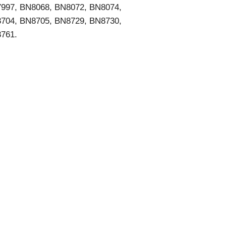
997, BN8068, BN8072, BN8074,
704, BN8705, BN8729, BN8730,
761.