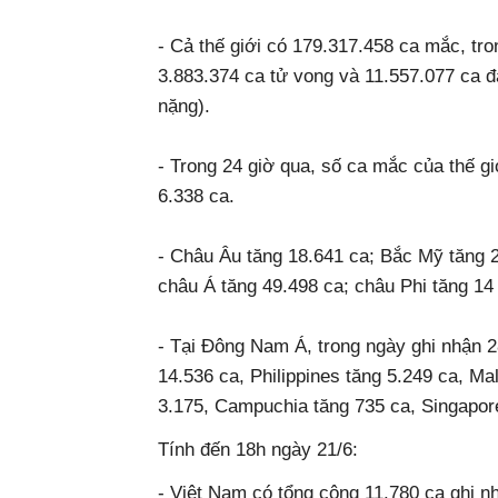
- Cả thế giới có 179.317.458 ca mắc, t
3.883.374 ca tử vong và 11.557.077 ca đang 
nặng).
- Trong 24 giờ qua, số ca mắc của thế g
6.338 ca.
- Châu Âu tăng 18.641 ca; Bắc Mỹ tăn
châu Á tăng 49.498 ca; châu Phi tăng 14
- Tại Đông Nam Á, trong ngày ghi nhận 
14.536 ca, Philippines tăng 5.249 ca, Mal
3.175, Campuchia tăng 735 ca, Singapore 
Tính đến 18h ngày 21/6:
- Việt Nam có tổng cộng 11.780 ca ghi nh