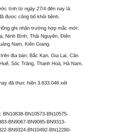
ớc tính từ ngày 27/4 đến nay là
được công bố khỏi bệnh.
̂ng ghi nhận trường hợp mắc mới:
a, Ninh Bình, Thái Nguyên, Điện
 Quảng Nam, Kiên Giang.
 trên địa bàn: Bắc Kạn, Gia Lai, Cần
- Huế, Sóc Trăng, Thanh Hoá, Hà Nam,
n nay đã thực hiện 3.633.046 xét
 bệnh: BN10838-BN10573-BN10575-
383-BN9067-BN9085-BN9313-
22-BN9324-BN10492-BN12280-