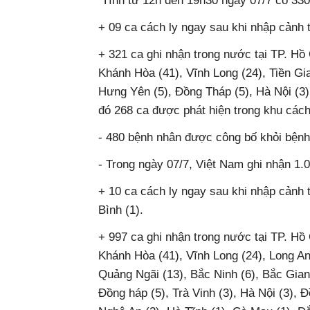
Tính từ 12h đến 19h30 ngày 07/7 có 3
+ 09 ca cách ly ngay sau khi nhập cảnh t
+ 321 ca ghi nhận trong nước tại TP. Hô
Khánh Hòa (41), Vĩnh Long (24), Tiền Gia
Hưng Yên (5), Đồng Tháp (5), Hà Nội (
đó 268 ca được phát hiện trong khu cách
- 480 bệnh nhân được công bố khỏi bệnh
- Trong ngày 07/7, Việt Nam ghi nhận 1.0
+ 10 ca cách ly ngay sau khi nhập cảnh 
Bình (1).
+ 997 ca ghi nhận trong nước tại TP. Hô
Khánh Hòa (41), Vĩnh Long (24), Long An 
Quảng Ngãi (13), Bắc Ninh (6), Bắc Gian
Đồng háp (5), Trà Vinh (3), Hà Nội (3), Đ