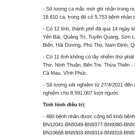
- Số lượng ca mắc mới ghi nhận trong nư
19.610 ca, trong đó có 5.753 bệnh nhân đã 
- Có 12 tỉnh, thành phố đã qua 14 ngày kho
Yên Bái, Quảng Trị, Tuyên Quang, Sơn L
Biên, Hải Dương, Phú Thọ, Nam Định,
- Có 11 tỉnh không có lây nhiễm thứ phát
Thơ, Ninh Thuận, Bến Tre, Thừa Thiên 
Cà Mau, Vĩnh Phúc.
- Số lượng xét nghiệm từ 27/4/2021 đế
nghiệm cho 8.591.007 lượt người.
Tình hình điều trị:
- 480 bệnh nhân được công bố khỏi
BN12041-BN9349-BN9377-BN9380-BN9
BN10668-BN9303-BN9314-BN9316-BN93