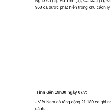
Nghệ An (2), Hà Tĩnh (1), Cà Mau (1), Đă
968 ca được phát hiện trong khu cách ly 
Tính đến 19h30 ngày 07/7:
- Việt Nam có tổng cộng 21.180 ca ghi nh
cảnh.