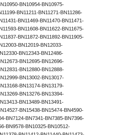
N10950-BN10954-BN10975-
N11199-BN11211-BN11271-BN11286-
N11431-BN11469-BN11470-BN11471-
N11593-BN11608-BN11622-BN11675-
N11837-BN11872-BN11892-BN11905-
N12003-BN12019-BN12033-
N12330-BN12343-BN12486-
N12673-BN12695-BN12696-
N12831-BN12880-BN12888-
N12999-BN13002-BN13017-
N13168-BN13174-BN13179-
N13269-BN13276-BN13394-
N13413-BN13489-BN13491-
N14527-BN15438-BN15474-BN4590-
04-BN7124-BN7341-BN7385-BN7396-
56-BN9578-BN10325-BN10512-
N11378-BN11412-BN11440-BN11473-