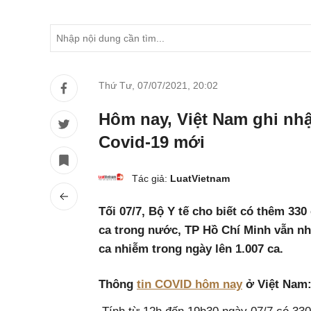
Thứ Tư, 07/07/2021
,
20:02
Hôm nay, Việt Nam ghi nh
Covid-19 mới
Tác giả:
LuatVietnam
Tối 07/7, Bộ Y tế cho biết có thêm 330
ca trong nước, TP Hồ Chí Minh vẫn nhi
ca nhiễm trong ngày lên 1.007 ca.
Thông
tin COVID hôm nay
ở Việt Nam