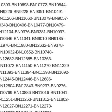
0393-BN10698-BN10772-BN10844-
N9226-BN9228-BN9351-BN10491-
N11266-BN11660-BN13079-BN9057-
348-BN10406-BN10477-BN10479-
N12104-BN9376-BN9381-BN10097-
10646-BN11341-BN9010-BN9185-
1976-BN11980-BN12632-BN9378-
N10632-BN10652-BN10748-
N12682-BN12685-BN10363-
N11072-BN11150-BN11270-BN11329-
N11393-BN11394-BN11398-BN11692-
N12445-BN12446-BN12686-
N12804-BN12843-BN9237-BN9276-
10769-BN10886-BN11016-BN11041-
N11251-BN11253-BN11312-BN11802-
N12027-BN12271-BN12273-