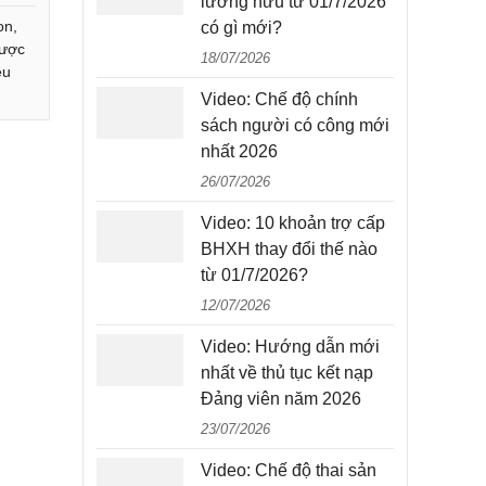
lương hưu từ 01/7/2026
on,
có gì mới?
được
18/07/2026
ệu
Video: Chế độ chính
sách người có công mới
nhất 2026
26/07/2026
Video: 10 khoản trợ cấp
BHXH thay đổi thế nào
từ 01/7/2026?
12/07/2026
Video: Hướng dẫn mới
nhất về thủ tục kết nạp
Đảng viên năm 2026
23/07/2026
Video: Chế độ thai sản