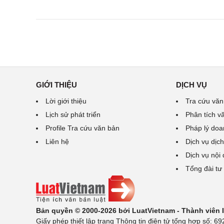
GIỚI THIỆU
DỊCH VỤ
Lời giới thiệu
Tra cứu văn
Lịch sử phát triển
Phân tích v
Profile Tra cứu văn bản
Pháp lý doa
Liên hệ
Dịch vụ dịch
Dịch vụ nội
Tổng đài tư
Bản quyền © 2000-2026 bởi LuatVietnam - Thành viên
Giấy phép thiết lập trang Thông tin điện tử tổng hợp số: