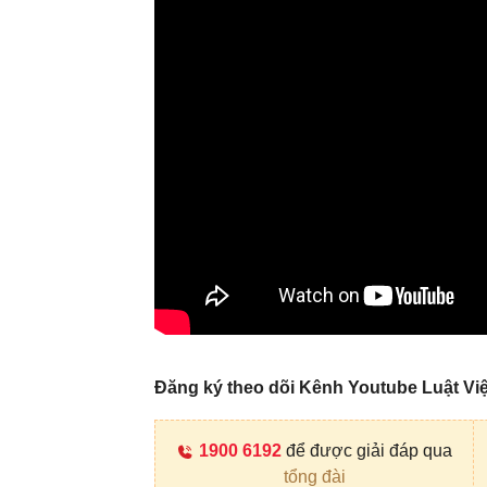
Đăng ký theo dõi Kênh Youtube Luật V
1900 6192
để được giải đáp qua
tổng đài