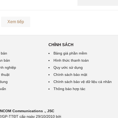
Xem tiếp
CHÍNH SÁCH
 bản
Bảng giá phần mềm
ăn bản
Hình thức thanh toán
nh nghiệp
Quy ước sử dụng
 thuật
Chính sách bảo mật
 dung
Chính sách bảo vệ dữ liệu cá nhân
 vấn
Thông báo hợp tác
 INCOM Communications ., JSC
 692/GP-TTĐT cấp ngày 29/10/2010 bởi