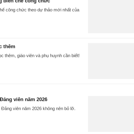
g biên chế công chức
chế công chức theo dự thảo mới nhất của
c thêm
 thêm, giáo viên và phụ huynh cần biết!
 Đảng viên năm 2026
p Đảng viên năm 2026 không nên bỏ lỡ.