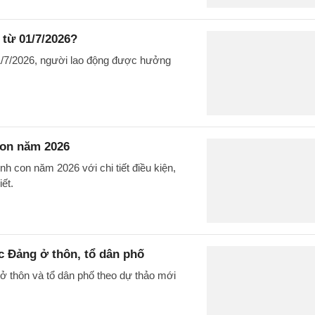
 từ 01/7/2026?
1/7/2026, người lao động được hưởng
con năm 2026
h con năm 2026 với chi tiết điều kiện,
ết.
c Đảng ở thôn, tổ dân phố
ở thôn và tổ dân phố theo dự thảo mới