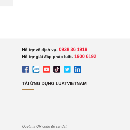
0938 36 1919
Hỗ trợ về dịch vụ:
1900 6192
Hỗ trợ giải đáp pháp luật:
TẢI ỨNG DỤNG LUATVIETNAM
Quét mã QR code để cài đặt