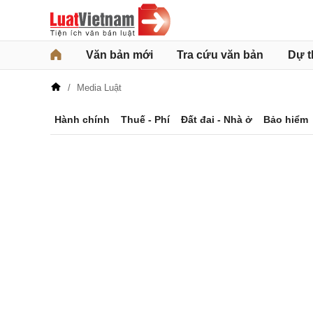
Văn bản mới
Tra cứu văn bản
Dự t
Media Luật
Hành chính
Thuế - Phí
Đất đai - Nhà ở
Bảo hiểm