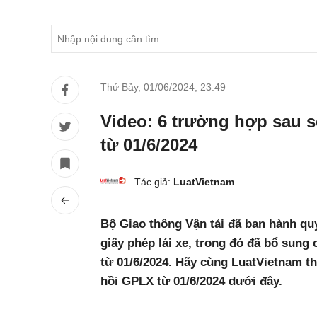
Thứ Bảy, 01/06/2024
,
23:49
Video: 6 trường hợp sau sẽ
từ 01/6/2024
Tác giả:
LuatVietnam
Bộ Giao thông Vận tải đã ban hành quy
giấy phép lái xe, trong đó đã bổ sung 
từ 01/6/2024. Hãy cùng LuatVietnam th
hồi GPLX từ 01/6/2024 dưới đây.