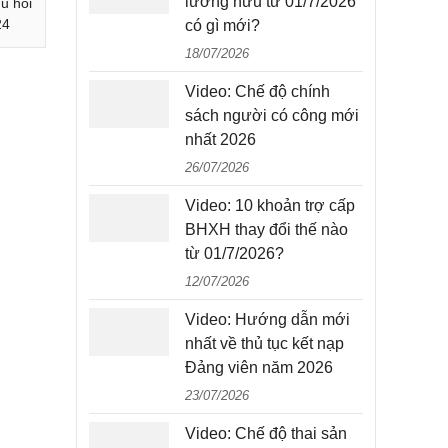
lương hưu từ 01/7/2026
u hồi
24
có gì mới?
18/07/2026
Video: Chế độ chính
sách người có công mới
nhất 2026
26/07/2026
Video: 10 khoản trợ cấp
BHXH thay đổi thế nào
từ 01/7/2026?
12/07/2026
Video: Hướng dẫn mới
nhất về thủ tục kết nạp
Đảng viên năm 2026
23/07/2026
Video: Chế độ thai sản