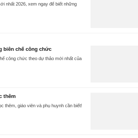
ới nhất 2026, xem ngay để biết những
g biên chế công chức
chế công chức theo dự thảo mới nhất của
c thêm
 thêm, giáo viên và phụ huynh cần biết!