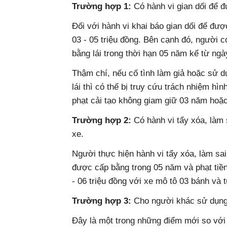
Trường hợp 1:
Có hành vi gian dối để đ
Đối với hành vi khai báo gian dối để được
03 - 05 triệu đồng. Bên cạnh đó, người 
bằng lái trong thời hạn 05 năm kể từ ngà
Thậm chí, nếu cố tình làm giả hoặc sử d
lái thì có thể bị truy cứu trách nhiệm hìn
phạt cải tạo không giam giữ 03 năm hoặc
Trường hợp 2:
Có hành vi tẩy xóa, làm s
xe.
Người thực hiện hành vi tẩy xóa, làm sai
được cấp bằng trong 05 năm và phạt tiền 
- 06 triệu đồng với xe mô tô 03 bánh và t
Trường hợp 3:
Cho người khác sử dụng 
Đây là một trong những điểm mới so với