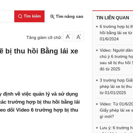
Tìm kiếm
Tìm nâng cao
TIN LIÊN QUAN
6 trường hợp bị t
hồi bằng lái xe từ
Tăng giảm cỡ chữ:
01/6/2024
 bị thu hồi Bằng lái xe
Video: Người dân
chú ý 6 trường h
sau sẽ bị thu hồi
đỏ từ 2025
3 trường hợp Giấ
phép lái xe bị thu
từ 01/01/2025
 định về việc quản lý và sử dụng
các trường hợp bị thu hồi bằng lái
Video: Từ 01/6/2
eo dõi Video 6 trường hợp bị thu
Giấy phép lái xe 
gì mới?
Lưu ý: 6 trường 