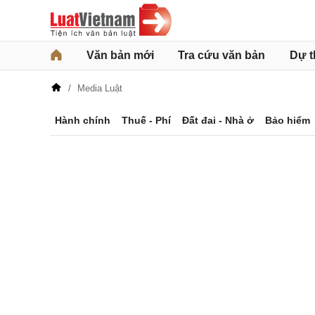
Văn bản mới
Tra cứu văn bản
Dự t
Media Luật
Hành chính
Thuế - Phí
Đất đai - Nhà ở
Bảo hiểm