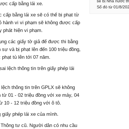
sẽ bị Nhà nước th
ược cấp bằng lái xe.
Sổ đỏ từ 01/8/20
 cấp bằng lái xe sẽ có thể bị phạt từ
có hành vi vi phạm sẽ không được cấp
y phát hiện vi phạm.
ụng các giấy tờ giả để được thi bằng
h sự và bị phạt lên đến 100 triệu đồng,
 phạt tù lên tới 07 năm.
ai lệch thông tin trên giấy phép lái
 lệch thông tin trên GPLX sẽ không
từ 01 - 02 triệu đồng với xe máy, 04
ừ 10 - 12 triệu đồng với ô tô.
giấy phép lái xe của mình.
 Thông tư cũ. Người dân có nhu cầu