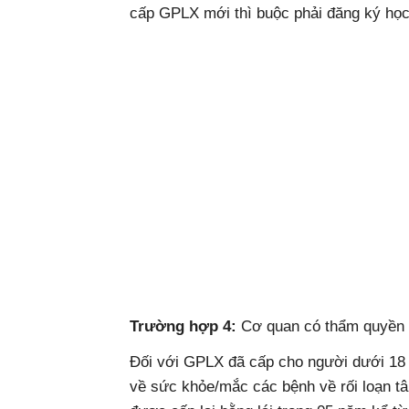
cấp GPLX mới thì buộc phải đăng ký học v
Trường hợp 4:
Cơ quan có thẩm quyền 
Đối với GPLX đã cấp cho người dưới 18 
về sức khỏe/mắc các bệnh về rối loạn tâm