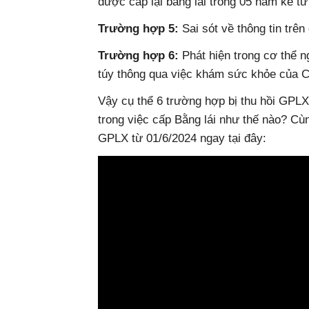
được cấp lại bằng lái trong 05 năm kể từ
Trường hợp 5:
Sai sót về thông tin trên
Trường hợp 6:
Phát hiện trong cơ thể 
túy thông qua việc khám sức khỏe của 
Vậy cụ thể 6 trường hợp bị thu hồi GPLX
trong việc cấp Bằng lái như thế nào? Cù
GPLX từ 01/6/2024 ngay tại đây: