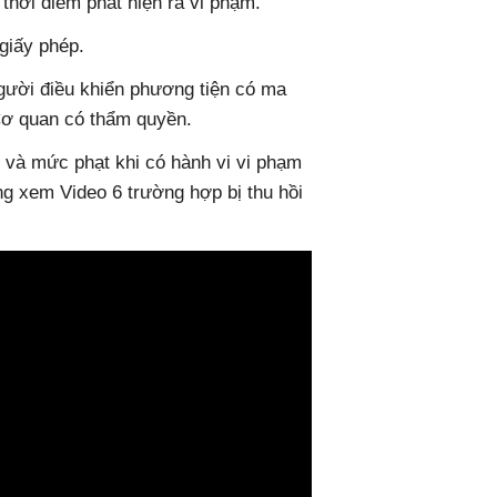
 thời điểm phát hiện ra vi phạm.
 giấy phép.
người điều khiển phương tiện có ma
Cơ quan có thẩm quyền.
 và mức phạt khi có hành vi vi phạm
ng xem Video 6 trường hợp bị thu hồi