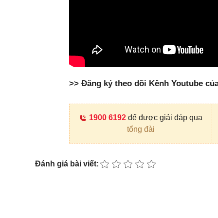
>> Đăng ký theo dõi Kênh Youtube củ
1900 6192
để được giải đáp qua
tổng đài
Đánh giá bài viết: