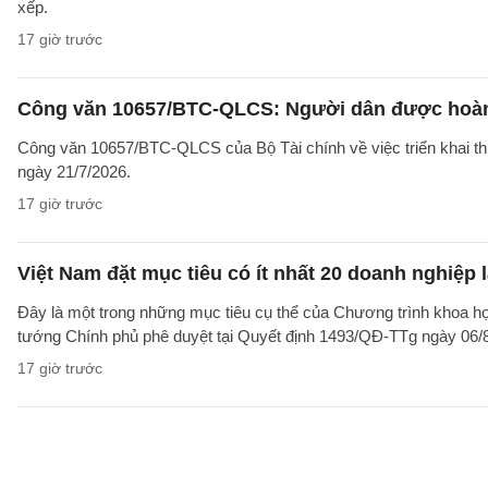
xếp.
17 giờ trước
Công văn 10657/BTC-QLCS: Người dân được hoàn ti
Công văn 10657/BTC-QLCS của Bộ Tài chính về việc triển khai th
ngày 21/7/2026.
17 giờ trước
Việt Nam đặt mục tiêu có ít nhất 20 doanh nghiệ
Đây là một trong những mục tiêu cụ thể của Chương trình khoa họ
tướng Chính phủ phê duyệt tại Quyết định 1493/QĐ-TTg ngày 06/8/
17 giờ trước