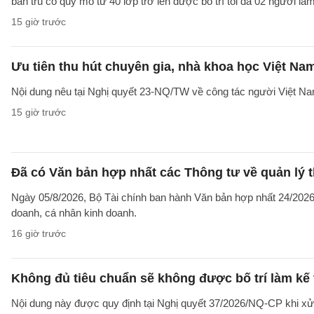
bán trú có quy mô từ 40 lớp trở lên được bố trí tối đa 02 người làm
15 giờ trước
Ưu tiên thu hút chuyên gia, nhà khoa học Việt Na
Nội dung nêu tại Nghị quyết 23-NQ/TW về công tác người Việt Na
15 giờ trước
Đã có Văn bản hợp nhất các Thông tư về quản lý t
Ngày 05/8/2026, Bộ Tài chính ban hành Văn bản hợp nhất 24/2026/
doanh, cá nhân kinh doanh.
16 giờ trước
Không đủ tiêu chuẩn sẽ không được bố trí làm kế 
Nội dung này được quy định tại Nghị quyết 37/2026/NQ-CP khi xử l