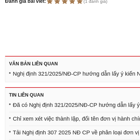
Đánh giá bài viết:
(1 đánh giá)
VĂN BẢN LIÊN QUAN
Nghị định 321/2025/NĐ-CP hướng dẫn lấy ý kiến N
TIN LIÊN QUAN
Đã có Nghị định 321/2025/NĐ-CP hướng dẫn lấy ý 
Chỉ xem xét việc thành lập, đổi tên đơn vị hành ch
Tải Nghị định 307 2025 NĐ CP về phân loại đơn vị