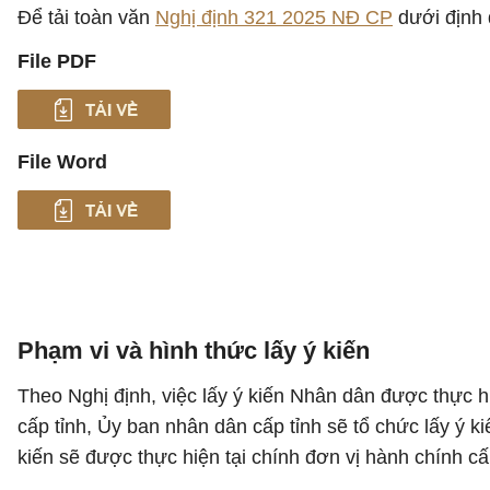
Để tải toàn văn
Nghị định 321 2025 NĐ CP
dưới định 
File PDF
File Word
Phạm vi và hình thức lấy ý kiến
Theo Nghị định, việc lấy ý kiến Nhân dân được thực h
cấp tỉnh, Ủy ban nhân dân cấp tỉnh sẽ tổ chức lấy ý ki
kiến sẽ được thực hiện tại chính đơn vị hành chính cấ