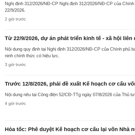
Nghị định 312/2026/NĐ-CP Nghị định 312/2026/NĐ-CP của Chính phủ v
22/9/2026.
2 giờ trước
Từ 22/9/2026, dự án phát triển kinh tế - xã hội li
Nội dung quy định tại Nghị định 312/2026/NĐ-CP của Chính phủ ban 
ninh chính thức có hiệu lực.
3 giờ trước
Trước 12/8/2026, phải đề xuất Kế hoạch cơ cấu v
Nội dung nêu tại Công điện 52/CĐ-TTg ngày 07/8/2026 của Thủ tướ
4 giờ trước
Hỏa tốc: Phê duyệt Kế hoạch cơ cấu lại vốn Nhà n