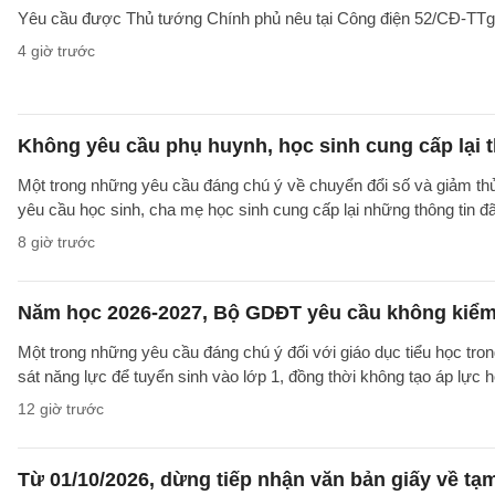
Yêu cầu được Thủ tướng Chính phủ nêu tại Công điện 52/CĐ-TTg ng
4 giờ trước
Không yêu cầu phụ huynh, học sinh cung cấp lại t
Một trong những yêu cầu đáng chú ý về chuyển đổi số và giảm t
yêu cầu học sinh, cha mẹ học sinh cung cấp lại những thông tin đã
8 giờ trước
Năm học 2026-2027, Bộ GDĐT yêu cầu không kiểm t
Một trong những yêu cầu đáng chú ý đối với giáo dục tiểu học t
sát năng lực để tuyển sinh vào lớp 1, đồng thời không tạo áp lực 
12 giờ trước
Từ 01/10/2026, dừng tiếp nhận văn bản giấy về t