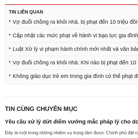
TIN LIÊN QUAN
Vợ đuổi chồng ra khỏi nhà, bị phạt đến 10 triệu đồn
Cập nhật các mức phạt về hành vi bạo lực gia đìn
Luật Xử lý vi phạm hành chính mới nhất và văn b
Vợ đuổi chồng ra khỏi nhà: Khi nào bị phạt đến 10 
Không giáo dục trẻ em trong gia đình có thể phạt 
TIN CÙNG CHUYÊN MỤC
Yêu cầu xử lý dứt điểm vướng mắc pháp lý cho doa
Đây là một trong những nhiệm vụ trọng tâm được Chính phủ đặt r