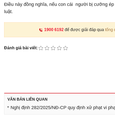
Điều này đồng nghĩa, nếu con cái người bị cưỡng ép h
luật.
1900 6192
để được giải đáp qua
tổng 
Đánh giá bài viết:
VĂN BẢN LIÊN QUAN
Nghị định 282/2025/NĐ-CP quy định xử phạt vi phạm