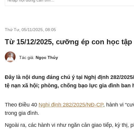
Thứ Tư, 05/11/2025
,
08:05
Từ 15/12/2025, cưỡng ép con học tập q
Tác giả:
Ngọc Thúy
Đây là nội dung đáng chú ý tại Nghị định 282/2025
tệ nạn xã hội; phòng, chống bạo lực gia đình ban 
Theo Điều 40
Nghị định 282/2025/NĐ-CP
, hành vi “c
trong gia đình.
Ngoài ra, các hành vi như ngăn cản giao tiếp, kỳ thị, 