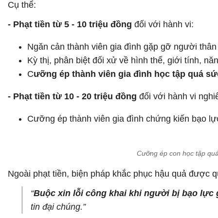
Cụ thể:
- Phạt tiền từ 5 - 10 triệu đồng
đối với hành vi:
Ngăn cản thành viên gia đình gặp gỡ người thân 
Kỳ thị, phân biệt đối xử về hình thể, giới tính, nă
C
ưỡng ép thành viên gia đình học tập quá sứ
- Phạt tiền từ 10 - 20 triệu đồng
đối với hành vi ngh
Cưỡng ép thành viên gia đình chứng kiến bạo lực
Cưỡng ép con học tập quá s
Ngoài phạt tiền, biện pháp khắc phục hậu quả được qu
“
Buộc xin lỗi công khai khi người bị bạo lực 
tin đại chúng.”