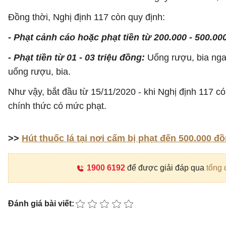
Đồng thời, Nghị định 117 còn quy định:
- Phạt cảnh cáo hoặc phạt tiền từ 200.000 - 500.00
- Phạt tiền từ 01 - 03 triệu đồng:
Uống rượu, bia ngay
uống rượu, bia.
Như vậy, bắt đầu từ 15/11/2020 - khi Nghị định 117 c
chính thức có mức phạt.
>>
Hút thuốc lá tại nơi cấm bị phạt đến 500.000 đ
1900 6192
để được giải đáp qua
tổng 
Đánh giá bài viết: