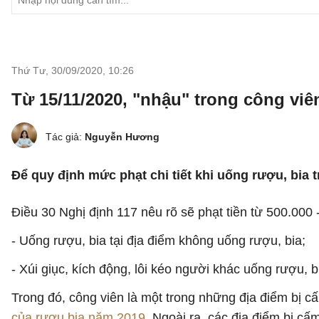
Thứ Tư, 30/09/2020
,
10:26
Từ 15/11/2020, "nhậu" trong công viên
Tác giả:
Nguyễn Hương
Để quy định mức phạt chi tiết khi uống rượu, bia
Điều 30 Nghị định 117 nêu rõ sẽ phạt tiền từ 500.000 -
- Uống rượu, bia tại địa điểm không uống rượu, bia;
- Xúi giục, kích động, lôi kéo người khác uống rượu, b
Trong đó, công viên là một trong những địa điểm bị c
của rượu bia năm 2019
. Ngoài ra, các địa điểm bị cấ