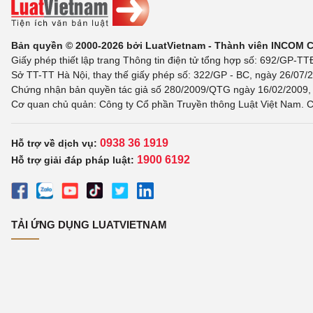
Bản quyền © 2000-2026 bởi LuatVietnam - Thành viên INCOM 
Giấy phép thiết lập trang Thông tin điện tử tổng hợp số: 692/GP-T
Sở TT-TT Hà Nội, thay thế giấy phép số: 322/GP - BC, ngày 26/07/2
Chứng nhận bản quyền tác giả số 280/2009/QTG ngày 16/02/2009, c
Cơ quan chủ quản: Công ty Cổ phần Truyền thông Luật Việt Nam. C
0938 36 1919
Hỗ trợ về dịch vụ:
1900 6192
Hỗ trợ giải đáp pháp luật:
TẢI ỨNG DỤNG LUATVIETNAM