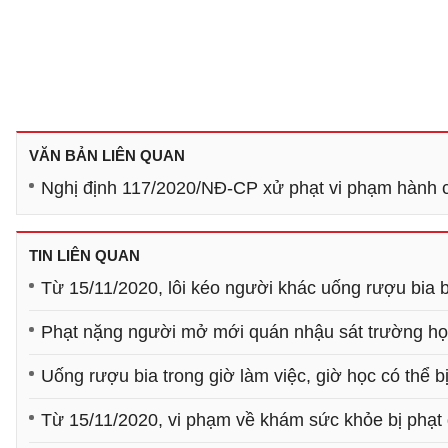
VĂN BẢN LIÊN QUAN
Nghị định 117/2020/NĐ-CP xử phạt vi phạm hành ch
TIN LIÊN QUAN
Từ 15/11/2020, lôi kéo người khác uống rượu bia b
Phạt nặng người mở mới quán nhậu sát trường họ
Uống rượu bia trong giờ làm việc, giờ học có thể b
Từ 15/11/2020, vi phạm về khám sức khỏe bị phạt 