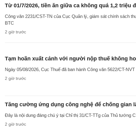
Từ 01/7/2026, tiền ăn giữa ca không quá 1,2 triệu
Công văn 2231/CST-TN của Cục Quản lý, giám sát chính sách thuế,
BTC
2 giờ trước
Tạm hoãn xuất cảnh với người nộp thuế không hoạ
Ngày 05/08/2026, Cục Thuế đã ban hành Công văn 5622/CT-NVT về 
2 giờ trước
Tăng cường ứng dụng công nghệ để chống gian lậ
Đây là nội dung đáng chú ý tại Chỉ thị 31/CT-TTg của Thủ tướng 
2 giờ trước