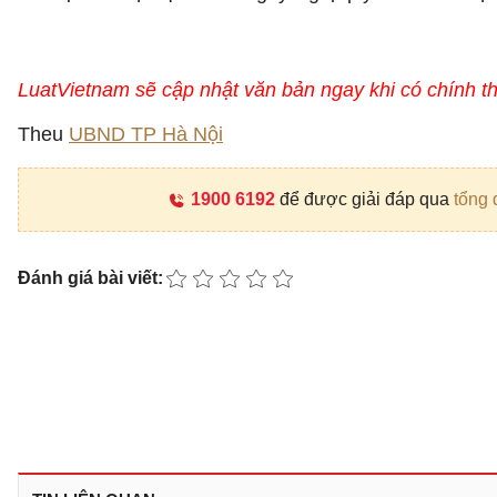
LuatVietnam sẽ cập nhật văn bản ngay khi có chính t
Theu
UBND TP Hà Nội
1900 6192
để được giải đáp qua
tổng 
Đánh giá bài viết: