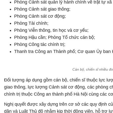
Phòng Cảnh sát quản lý hành chính về trật tự xã 
Phòng Cảnh sát giao thông;
Phòng Cảnh sát cơ động;
Phòng Tài chính;
Phòng Viễn thông, tin học và cơ yếu;
Phòng Hậu cần; Phòng Tổ chức cán bộ;
Phòng Công tác chính trị;
Thanh tra Công an Thành phố; Cơ quan Ủy ban 
Cán bộ, chiến sĩ nhiều đ
Đối tượng áp dụng gồm cán bộ, chiến sĩ thuộc lực lượn
giao thông, lực lượng Cảnh sát cơ động, các phòng ch
chính trị thuộc Công an thành phố Hà Nội cùng các cơ
Nghị quyết được xây dựng trên cơ sở các quy định c
dân và Luật Thủ đô nhằm kịp thời động viên, hỗ trợ lực 