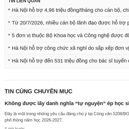
TIN LIÊN QUAN
Hà Nội hỗ trợ 4,96 triệu đồng/tháng cho cán bộ, c
Từ 20/7/2026, nhiều cán bộ lãnh đạo được hỗ trợ p
5 đơn vị thuộc Bộ Khoa học và Công nghệ được đổ
Hà Nội hỗ trợ công chức xã nghỉ do sắp xếp đơn v
Hà Nội hỗ trợ đến 531 triệu đồng cho bác sĩ tuyể
TIN CÙNG CHUYÊN MỤC
Không được lấy danh nghĩa “tự nguyện” ép học sin
Đây là một trong những yêu cầu đáng chú ý tại Công văn 5208/
phổ thông năm học 2026-2027.
4 giờ trước