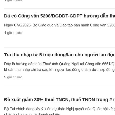
Đã có Công văn 5208/BGDĐT-GDPT hướng dẫn thực
Ngày 07/8/2026, Bộ Giáo dục và Đào tạo ban hành Công văn 52
4 giờ trước
Trả thu nhập từ 5 triệu đồng/lần cho người lao 
Đây là hướng dẫn của Thuế tỉnh Quảng Ngãi tại Công văn 6661/
khoản thu nhập chi trả sau khi người lao động chấm dứt hợp đồng
5 giờ trước
Đề xuất giảm 30% thuế TNCN, thuế TNDN trong 2 
Bộ Tài chính đang lấy ý kiến dự thảo Nghị quyết của Quốc hội về
nhân kinh doanh và doanh nghiệp.