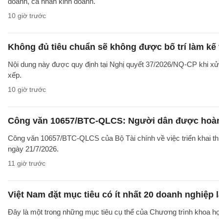
doanh, cá nhân kinh doanh.
10 giờ trước
Không đủ tiêu chuẩn sẽ không được bố trí làm kế 
Nội dung này được quy định tại Nghị quyết 37/2026/NQ-CP khi xử l
xếp.
10 giờ trước
Công văn 10657/BTC-QLCS: Người dân được hoàn ti
Công văn 10657/BTC-QLCS của Bộ Tài chính về việc triển khai th
ngày 21/7/2026.
11 giờ trước
Việt Nam đặt mục tiêu có ít nhất 20 doanh nghiệ
Đây là một trong những mục tiêu cụ thể của Chương trình khoa họ