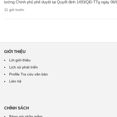
tướng Chính phủ phê duyệt tại Quyết định 1493/QĐ-TTg ngày 06/8/
11 giờ trước
GIỚI THIỆU
Lời giới thiệu
Lịch sử phát triển
Profile Tra cứu văn bản
Liên hệ
CHÍNH SÁCH
Bảng giá phần mềm