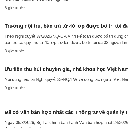
6 giờ trước
Trường nội trú, bán trú từ 40 lớp được bố trí tối đ
Theo Nghị quyết 37/2026/NQ-CP, vị trí kế toán được bố trí dùng ch
bán trú có quy mô từ 40 lớp trở lên được bố trí tối đa 02 người làm
8 giờ trước
Ưu tiên thu hút chuyên gia, nhà khoa học Việt Na
Nội dung nêu tại Nghị quyết 23-NQ/TW về công tác người Việt Na
9 giờ trước
Đã có Văn bản hợp nhất các Thông tư về quản lý t
Ngày 05/8/2026, Bộ Tài chính ban hành Văn bản hợp nhất 24/2026/